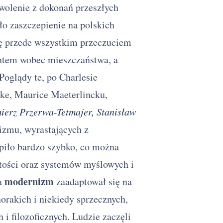
wolenie z dokonań przeszłych
ło zaszczepienie na polskich
ię przede wszystkim przeczuciem
untem wobec mieszczaństwa, a
oglądy te, po Charlesie
ilke, Maurice Maeterlincku,
ierz Przerwa-Tetmajer, Stanisław
izmu, wyrastających z
piło bardzo szybko, co można
tości oraz systemów myślowych i
modernizm
ku
zaadaptował się na
rakich i niekiedy sprzecznych,
 i filozoficznych. Ludzie zaczęli