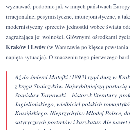
wyznawać, podobnie jak w innych państwach Europy,
irracjonalne, pesymistyczne, intuicjonistyczne, a tak
modernistyczny sprzeciw jednostki wobec świata od
zagrażająca jej wolności. Głównymi ośrodkami życia 
Kraków i Lwów
(w Warszawie po klęsce powstania 
napięta sytuacja). O znaczeniu tego pierwszego bar
Aż do śmierci Matejki (1893) rząd dusz w Kra
z kręgu Stańczyków. Najwybitniejszą postacią 
Stanisław Tarnowski – historyk literatury, prof
Jagiellońskiego, wielbiciel polskich romantyk
Krasińskiego. Nieprzychylny Młodej Polsce, do
satyrycznych portretów i karykatur. Ale nawet