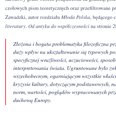
czołowych pism teoretycznych oraz przefiltrowane p
Zawadzki, autor rozdziału
Młoda Polska
, będącego 
literatury
.
Od antyku do współczesności
na stronie 
Złożona i bogata problematyka filozoficzna p
duży wpływ na ukształtowanie się typowych p
specyficznej wrażliwości, uczuciowości, sposob
interpretowania świata. Ugruntowane było zwł
wszechobecnym, ogarniającym wszystkie właściw
kryzysie kultury, dotyczącym podstawowych, na
norm, wartości, poglądów wypracowanych przez
duchową Europy.