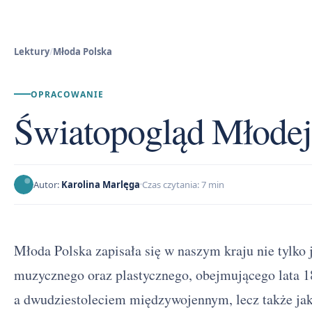
Lektury
/
Młoda Polska
OPRACOWANIE
Światopogląd Młodej
Autor:
Karolina Marlęga
Czas czytania: 7 min
Młoda Polska zapisała się w naszym kraju nie tylko 
muzycznego oraz plastycznego, obejmującego lata
a dwudziestoleciem międzywojennym, lecz także ja