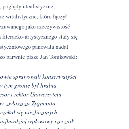
 poglądy idealistyczne,
że witalistyczne, które łączył
czuwanego jako rzeczywistość
literacko-artystycznego stały się
styczniowego panowała nadal
dzo barwnie pisze Jan Tomkowski:
kowie sprawowali konserwatyści
w tym gronie był hrabia
esor i rektor Uniwersytetu
ów, zwłaszcza Zygmunta
czekał się niezliczonych
 najbardziej wpływowy rzecznik