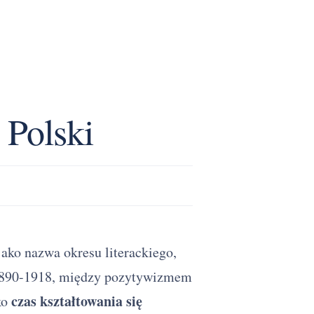
 Polski
jako nazwa okresu literackiego,
 1890-1918, między pozytywizmem
czas kształtowania się
ko