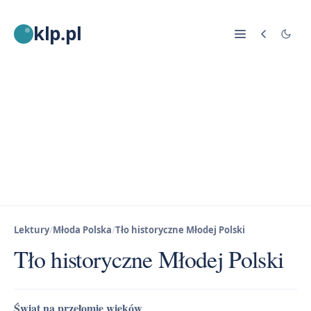
klp.pl
Lektury
/
Młoda Polska
/
Tło historyczne Młodej Polski
Tło historyczne Młodej Polski
Świat na przełomie wieków