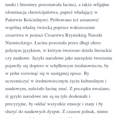
nauki i literatury pozostawała łacina), a także
religijna
(dominacja chrześcijaństwa, papież władający w
Państwie Kościelnym). Próbowano też ustanowić
wspólną władzę świecką poprzez wskrzeszenie
cesarstwa w postaci Cesarstwa Rzymskieg Narodu
Niemieckiego. Łacina pozostała przez długi okres
jedynym językiem, w którym tworzono dzieła literackie
czy naukowe. Języki narodowe jako narzędzie tworzenia
pojawiły się dopiero w schyłkowym średniowieczu, by
w pełni rozwinąć się w następnej epoce. By
uczestniczyć w średniowiecznym życiu kulturalnym i
naukowym, należało łacinę znać. Z początku uważano,
iż języki narodowe nie są na tyle doskonałe i
precyzyjne, by oddać wszystkie emocje i stany i by
służyć do naukowych dysput. Z czasem jednak, mimo