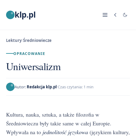
klp.pl
Lektury
/
Średniowiecze
OPRACOWANIE
Uniwersalizm
Autor:
Redakcja klp.pl
Czas czytania: 1 min
Kultura, nauka, sztuka, a także filozofia w
Średniowieczu były takie same w całej Europie.
Wpływała na to
jednolitość językowa
(językiem kultury,