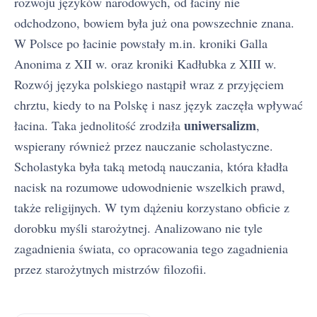
rozwoju języków narodowych, od łaciny nie
odchodzono, bowiem była już ona powszechnie znana.
W Polsce po łacinie powstały m.in. kroniki Galla
Anonima z XII w. oraz kroniki Kadłubka z XIII w.
Rozwój języka polskiego nastąpił wraz z przyjęciem
chrztu, kiedy to na Polskę i nasz język zaczęła wpływać
uniwersalizm
łacina. Taka jednolitość zrodziła
,
wspierany również przez nauczanie scholastyczne.
Scholastyka była taką metodą nauczania, która kładła
nacisk na rozumowe udowodnienie wszelkich prawd,
także religijnych. W tym dążeniu korzystano obficie z
dorobku myśli starożytnej. Analizowano nie tyle
zagadnienia świata, co opracowania tego zagadnienia
przez starożytnych mistrzów filozofii.