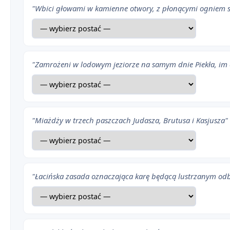
"Wbici głowami w kamienne otwory, z płonącymi ogniem 
"Zamrożeni w lodowym jeziorze na samym dnie Piekła, im c
"Miażdży w trzech paszczach Judasza, Brutusa i Kasjusza"
"Łacińska zasada oznaczająca karę będącą lustrzanym od