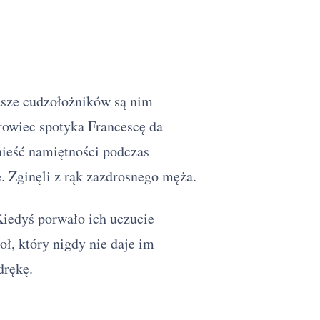
usze cudzołożników są nim
rowiec spotyka Francescę da
onieść namiętności podczas
. Zginęli z rąk zazdrosnego męża.
Kiedyś porwało ich uczucie
oł, który nigdy nie daje im
drękę.