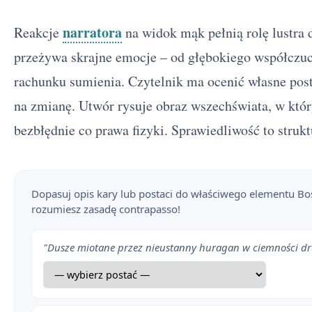
narratora
Reakcje
na widok mąk pełnią rolę lustra 
przeżywa skrajne emocje – od głębokiego współczuc
rachunku sumienia. Czytelnik ma ocenić własne pos
na zmianę. Utwór rysuje obraz wszechświata, w któ
bezbłędnie co prawa fizyki. Sprawiedliwość to struk
Dopasuj opis kary lub postaci do właściwego elementu Bo
rozumiesz zasadę contrapasso!
"Dusze miotane przez nieustanny huragan w ciemności dr