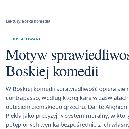
Lektury
/
Boska komedia
OPRACOWANIE
Motyw sprawiedliwoś
Boskiej komedii
W Boskiej komedii sprawiedliwość opiera się 
contrapasso, według której kara w zaświatach
odbiciem ziemskiego grzechu. Dante Alighieri 
Piekła jako precyzyjny system moralny, w któr
potępionych wynika bezpośrednio z ich włas