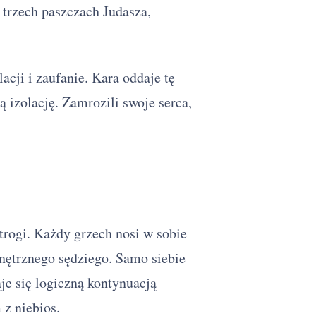
trzech paszczach Judasza,
lacji i zaufanie. Kara oddaje tę
ą izolację. Zamrozili swoje serca,
trogi. Każdy grzech nosi w sobie
wnętrznego sędziego. Samo siebie
je się logiczną kontynuacją
z niebios.