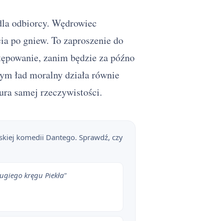
dla odbiorcy. Wędrowiec
ia po gniew. To zaproszenie do
tępowanie, zanim będzie za późno
rym ład moralny działa równie
tura samej rzeczywistości.
skiej komedii Dantego. Sprawdź, czy
ugiego kręgu Piekła"