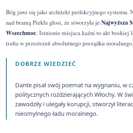
Bóg jawi się jako architekt perfekcyjnego systemu. N
Najwyższa M
nad bramą Piekła głosi, że stworzyła je
Wszechmoc
. Istnienie miejsca kaźni to akt boskie
trafia w przestrzeń absolutnego porządku moralnego
DOBRZE WIEDZIEĆ
Dante pisał swój poemat na wygnaniu, w c
politycznych rozdzierających Włochy. W świ
zawodziły i ulegały korupcji, stworzył liter
nieomylnego ładu moralnego.