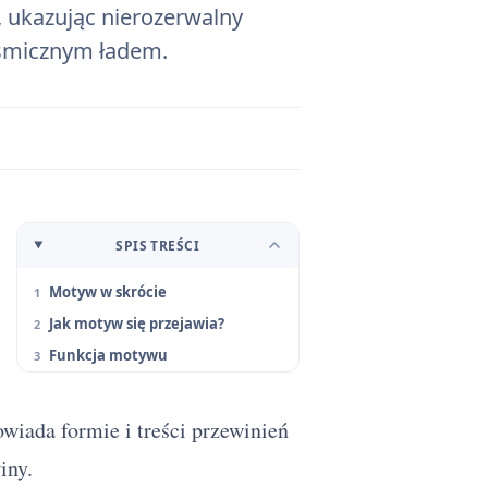
a, ukazując nierozerwalny
smicznym ładem.
SPIS TREŚCI
Motyw w skrócie
Jak motyw się przejawia?
Funkcja motywu
owiada formie i treści przewinień
iny.