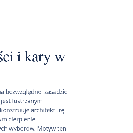
ci i kary w
na bezwzględnej zasadzie
 jest lustrzanym
konstruuje architekturę
ym cierpienie
nych wyborów. Motyw ten