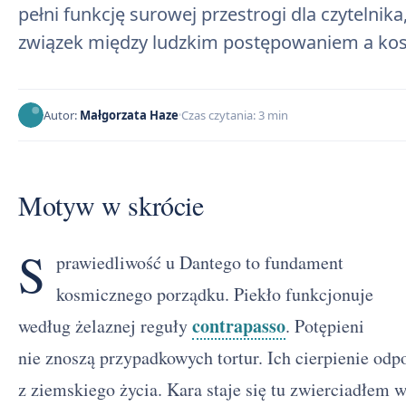
pełni funkcję surowej przestrogi dla czytelnik
związek między ludzkim postępowaniem a ko
Autor:
Małgorzata Haze
Czas czytania: 3 min
Motyw w skrócie
S
prawiedliwość u Dantego to fundament
kosmicznego porządku. Piekło funkcjonuje
contrapasso
według żelaznej reguły
. Potępieni
nie znoszą przypadkowych tortur. Ich cierpienie odp
z ziemskiego życia. Kara staje się tu zwierciadłem w