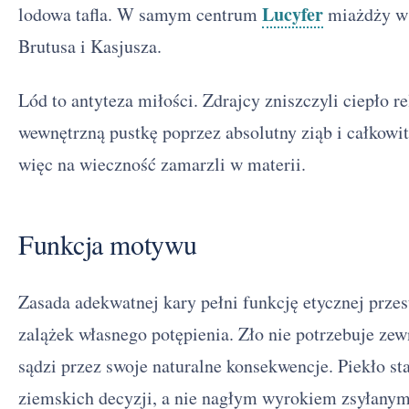
Lucyfer
lodowa tafla. W samym centrum
miażdży w 
Brutusa i Kasjusza.
Lód to antyteza miłości. Zdrajcy zniszczyli ciepło re
wewnętrzną pustkę poprzez absolutny ziąb i całkowit
więc na wieczność zamarzli w materii.
Funkcja motywu
Zasada adekwatnej kary pełni funkcję etycznej przes
zalążek własnego potępienia. Zło nie potrzebuje ze
sądzi przez swoje naturalne konsekwencje. Piekło sta
ziemskich decyzji, a nie nagłym wyrokiem zsyłanym 