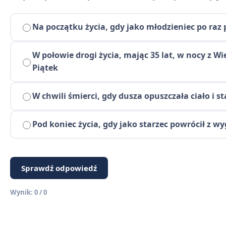
Na początku życia, gdy jako młodzieniec po raz 
W połowie drogi życia, mając 35 lat, w nocy z W
Piątek
W chwili śmierci, gdy dusza opuszczała ciało i 
Pod koniec życia, gdy jako starzec powrócił z wy
Sprawdź odpowiedź
Wynik: 0 / 0