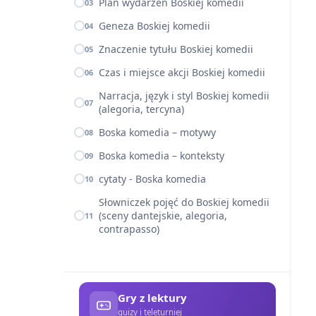
Plan wydarzeń Boskiej komedii
03
Geneza Boskiej komedii
04
Znaczenie tytułu Boskiej komedii
05
Czas i miejsce akcji Boskiej komedii
06
Narracja, język i styl Boskiej komedii
07
(alegoria, tercyna)
Boska komedia – motywy
08
Boska komedia – konteksty
09
cytaty - Boska komedia
10
Słowniczek pojęć do Boskiej komedii
(sceny dantejskie, alegoria,
11
contrapasso)
Gry z lektury
quizy i teleturniej