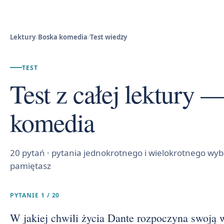
Lektury
/
Boska komedia
/
Test wiedzy
TEST
Test z całej lektury 
komedia
20 pytań · pytania jednokrotnego i wielokrotnego wybo
pamiętasz
PYTANIE 1 / 20
W jakiej chwili życia Dante rozpoczyna swoją