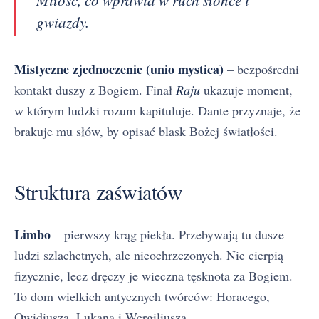
gwiazdy.
Mistyczne zjednoczenie (unio mystica)
– bezpośredni
kontakt duszy z Bogiem. Finał
Raju
ukazuje moment,
w którym ludzki rozum kapituluje. Dante przyznaje, że
brakuje mu słów, by opisać blask Bożej światłości.
Struktura zaświatów
Limbo
– pierwszy krąg piekła. Przebywają tu dusze
ludzi szlachetnych, ale nieochrzczonych. Nie cierpią
fizycznie, lecz dręczy je wieczna tęsknota za Bogiem.
To dom wielkich antycznych twórców: Horacego,
Owidiusza, Lukana i Wergiliusza.