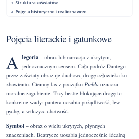
Struktura zaświatów
Pojęcia historyczne i realioznawcze
Pojęcia literackie i gatunkowe
A
legoria
– obraz lub narracja z ukrytym,
jednoznacznym sensem. Cała podróż Dantego
przez zaświaty obrazuje duchową drogę człowieka ku
zbawieniu. Ciemny las z początku
Piekła
oznacza
moralne zagubienie. Trzy bestie blokujące drogę to
konkretne wady: pantera uosabia pożądliwość, lew
pychę, a wilczyca chciwość.
Symbol
– obraz o wielu ukrytych, płynnych
znaczeniach. Beatrycze uosabia jednocześnie idealną