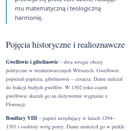
mu matematyczną i teologiczną
harmonię.
Pojęcia historyczne i realioznawcze
Gwelfowie i gibelinowie
– dwa wrogie obozy
polityczne w średniowiecznych Włoszech. Gwelfowie
popierali papieża, gibelinowie – cesarza. Dante należał
do frakcji białych gwelfów. W 1302 roku czarni
gwelfowie skazali go na dożywotnie wygnanie z
Florencji.
Bonifacy VIII
– papież urzędujący w latach 1294–
1303 i osobisty wróg poety. Dante umieścił go w piekle