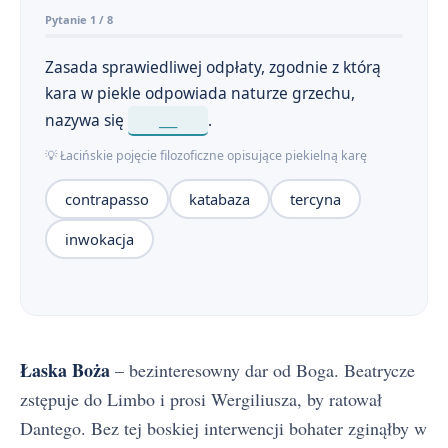
Pytanie 1 / 8
Zasada sprawiedliwej odpłaty, zgodnie z którą
kara w piekle odpowiada naturze grzechu,
nazywa się
___
.
💡 Łacińskie pojęcie filozoficzne opisujące piekielną karę
contrapasso
katabaza
tercyna
inwokacja
Łaska Boża
– bezinteresowny dar od Boga. Beatrycze
zstępuje do Limbo i prosi Wergiliusza, by ratował
Dantego. Bez tej boskiej interwencji bohater zginąłby w