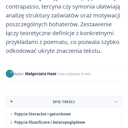
contrapasso, tercyna czy symonia ułatwiają
analizę struktury zaświatów oraz motywacji
poszczególnych bohaterów. Zestawienie
łączy teoretyczne definicje z konkretnymi
przykładami z poematu, co pozwala szybko
odkodować ukryte znaczenia tekstu.
Autor:
Małgorzata Haze
Czas czytania: 6 min
SPIS TREŚCI
Pojęcia literackie i gatunkowe
Pojęcia filozoficzne i światopoglądowe