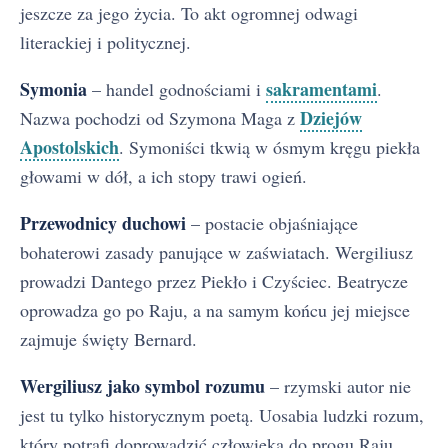
jeszcze za jego życia. To akt ogromnej odwagi
literackiej i politycznej.
Symonia
sakramentami
– handel godnościami i
.
Dziejów
Nazwa pochodzi od Szymona Maga z
Apostolskich
. Symoniści tkwią w ósmym kręgu piekła
głowami w dół, a ich stopy trawi ogień.
Przewodnicy duchowi
– postacie objaśniające
bohaterowi zasady panujące w zaświatach. Wergiliusz
prowadzi Dantego przez Piekło i Czyściec. Beatrycze
Boska komedia — streszczenie krótkie i szczegółowe
1
oprowadza go po Raju, a na samym końcu jej miejsce
Bohaterowie poematu
zajmuje święty Bernard.
2
Plan wydarzeń Boskiej komedii
Wergiliusz jako symbol rozumu
– rzymski autor nie
3
jest tu tylko historycznym poetą. Uosabia ludzki rozum,
Geneza Boskiej komedii
4
który potrafi doprowadzić człowieka do progu Raju