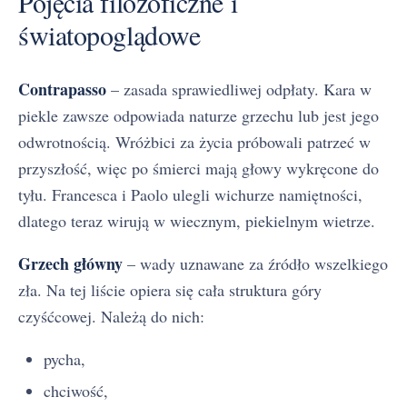
Pojęcia filozoficzne i
światopoglądowe
Contrapasso
– zasada sprawiedliwej odpłaty. Kara w
piekle zawsze odpowiada naturze grzechu lub jest jego
odwrotnością. Wróżbici za życia próbowali patrzeć w
przyszłość, więc po śmierci mają głowy wykręcone do
tyłu. Francesca i Paolo ulegli wichurze namiętności,
dlatego teraz wirują w wiecznym, piekielnym wietrze.
Grzech główny
– wady uznawane za źródło wszelkiego
zła. Na tej liście opiera się cała struktura góry
czyśćcowej. Należą do nich:
pycha,
chciwość,