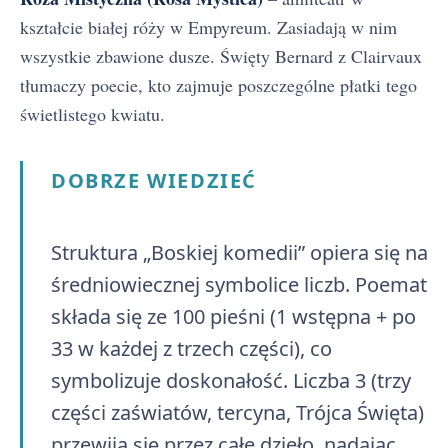
kształcie białej róży w Empyreum. Zasiadają w nim
wszystkie zbawione dusze. Święty Bernard z Clairvaux
tłumaczy poecie, kto zajmuje poszczególne płatki tego
świetlistego kwiatu.
DOBRZE WIEDZIEĆ
Struktura „Boskiej komedii” opiera się na
średniowiecznej symbolice liczb. Poemat
składa się ze 100 pieśni (1 wstępna + po
33 w każdej z trzech części), co
symbolizuje doskonałość. Liczba 3 (trzy
części zaświatów, tercyna, Trójca Święta)
przewija się przez całe dzieło, nadając