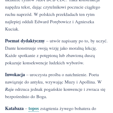
napędza tekst, dając czytelnikowi poczucie ciągłego
ruchu naprzód. W polskich przekładach ten rytm
najlepiej oddali Edward Porębowicz i Agnieszka
Kuciak.
Poemat dydaktyczny
– utwór napisany po to, by uczyć.
Dante konstruuje swoją wizję jako moralną lekcję.
Każde spotkanie z potępioną lub zbawioną duszą
pokazuje konsekwencje ludzkich wyborów.
Inwokacja
– uroczysta prośba o natchnienie. Poeta
nawiązuje do antyku, wzywając Muzy i Apollina. W
Raju
odrzuca jednak pogańskie konwencje i zwraca się
bezpośrednio do Boga.
Katabaza
topos
–
zstąpienia żywego bohatera do