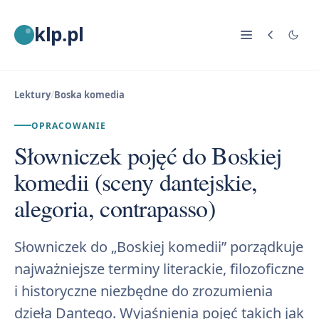
klp.pl
Lektury
/
Boska komedia
OPRACOWANIE
Słowniczek pojęć do Boskiej
komedii (sceny dantejskie,
alegoria, contrapasso)
Słowniczek do „Boskiej komedii” porządkuje
najważniejsze terminy literackie, filozoficzne
i historyczne niezbędne do zrozumienia
dzieła Dantego. Wyjaśnienia pojęć takich jak