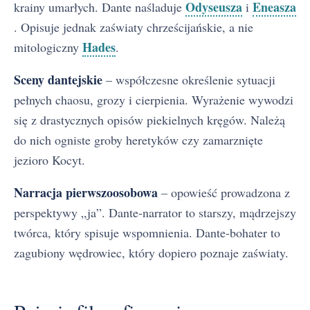
Odyseusza
Eneasza
krainy umarłych. Dante naśladuje
i
. Opisuje jednak zaświaty chrześcijańskie, a nie
Hades
mitologiczny
.
Sceny dantejskie
– współczesne określenie sytuacji
pełnych chaosu, grozy i cierpienia. Wyrażenie wywodzi
się z drastycznych opisów piekielnych kręgów. Należą
do nich ogniste groby heretyków czy zamarznięte
jezioro Kocyt.
Narracja pierwszoosobowa
– opowieść prowadzona z
perspektywy „ja”. Dante-narrator to starszy, mądrzejszy
twórca, który spisuje wspomnienia. Dante-bohater to
zagubiony wędrowiec, który dopiero poznaje zaświaty.