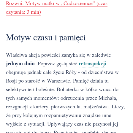
Rozwiń: Motyw matki w „Cudzoziemce” (czas
czytania: 3 min)
Motyw czasu i pamięci
Właściwa akcja powieści zamyka się w zaledwie
jednym dniu
retrospekcji
. Poprzez gęstą sieć
obejmuje jednak całe życie Róży - od dzieciństwa w
Rosji po starość w Warszawie. Pamięć działa tu
selektywnie i boleśnie. Bohaterka w kółko wraca do
tych samych momentów: odrzucenia przez Michała,
rezygnacji z kariery, pierwszych lat małżeństwa. Liczy,
że przy kolejnym rozpamiętywaniu znajdzie inne
wyjście z sytuacji. Upływający czas nie przynosi jej
spokoju ani dystansu. Przeciwnie - pogłębia dawne