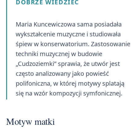
DOBRZE WIEDZIEĆ
Maria Kuncewiczowa sama posiadała
wykształcenie muzyczne i studiowała
śpiew w konserwatorium. Zastosowanie
techniki muzycznej w budowie
„Cudzoziemki” sprawia, że utwór jest
często analizowany jako powieść
polifoniczna, w której motywy splatają
się na wzór kompozycji symfonicznej.
Motyw matki