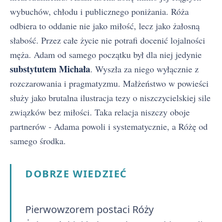
wybuchów, chłodu i publicznego poniżania. Róża
odbiera to oddanie nie jako miłość, lecz jako żałosną
słabość. Przez całe życie nie potrafi docenić lojalności
męża. Adam od samego początku był dla niej jedynie
substytutem Michała
. Wyszła za niego wyłącznie z
rozczarowania i pragmatyzmu. Małżeństwo w powieści
służy jako brutalna ilustracja tezy o niszczycielskiej sile
związków bez miłości. Taka relacja niszczy oboje
partnerów - Adama powoli i systematycznie, a Różę od
samego środka.
DOBRZE WIEDZIEĆ
Pierwowzorem postaci Róży
Cudzoziemka - streszczenie krótkie i szczegółowe
1