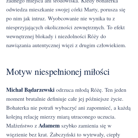
żadnego miejsca ani środowiska. Kiedy bohaterka
odwiedza mieszkanie swojej córki Marty, porusza się
po nim jak intruz. Wyobcowanie nie wynika tu z
niesprzyjających okoliczności zewnętrznych. To efekt
wewnętrznej blokady i niezdolności Róży do
nawiązania autentycznej więzi z drugim człowiekiem.
Motyw niespełnionej miłości
Michał Bądarzewski
odrzuca młodą Różę. Ten jeden
moment brutalnie definiuje całe jej późniejsze życie.
Bohaterka nie potrafi wybaczyć ani zapomnieć, a każdą
kolejną relację mierzy miarą utraconego uczucia.
Adamem
Małżeństwo z
szybko zamienia się w
więzienie bez krat. Żabczyński to wytrwały, ciepły