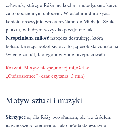
człowiek, którego Róża nie kocha i metodycznie karze
za to codziennym chłodem. W ostatnim dniu życia
kobieta obsesyjnie wraca myślami do Michała. Szuka
punktu, w którym wszystko poszło nie tak.
Niespełniona miłość
napędza destrukcję, którą
bohaterka sieje wokół siebie. To jej osobista zemsta na
świecie za ból, którego nigdy nie przepracowała.
Rozwiń: Motyw niespełnionej miłości w
„Cudzoziemce” (czas czytania: 3 min)
Motyw sztuki i muzyki
Skrzypce
są dla Róży powołaniem, ale też źródłem
największego cierpienia. Jako młoda dziewczyna