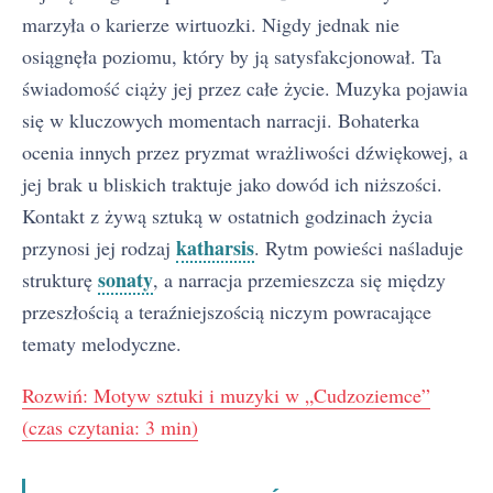
marzyła o karierze wirtuozki. Nigdy jednak nie
osiągnęła poziomu, który by ją satysfakcjonował. Ta
świadomość ciąży jej przez całe życie. Muzyka pojawia
się w kluczowych momentach narracji. Bohaterka
ocenia innych przez pryzmat wrażliwości dźwiękowej, a
jej brak u bliskich traktuje jako dowód ich niższości.
Kontakt z żywą sztuką w ostatnich godzinach życia
katharsis
przynosi jej rodzaj
. Rytm powieści naśladuje
sonaty
strukturę
, a narracja przemieszcza się między
przeszłością a teraźniejszością niczym powracające
tematy melodyczne.
Rozwiń: Motyw sztuki i muzyki w „Cudzoziemce”
(czas czytania: 3 min)