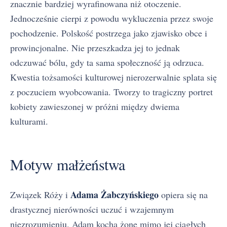
znacznie bardziej wyrafinowana niż otoczenie.
Jednocześnie cierpi z powodu wykluczenia przez swoje
pochodzenie. Polskość postrzega jako zjawisko obce i
prowincjonalne. Nie przeszkadza jej to jednak
odczuwać bólu, gdy ta sama społeczność ją odrzuca.
Kwestia tożsamości kulturowej nierozerwalnie splata się
z poczuciem wyobcowania. Tworzy to tragiczny portret
kobiety zawieszonej w próżni między dwiema
kulturami.
Motyw małżeństwa
Adama Żabczyńskiego
Związek Róży i
opiera się na
drastycznej nierówności uczuć i wzajemnym
niezrozumieniu. Adam kocha żonę mimo jej ciągłych