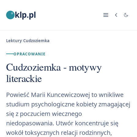
klp.pl
Lektury
/
Cudzoziemka
OPRACOWANIE
Cudzoziemka - motywy
literackie
Powieść Marii Kuncewiczowej to wnikliwe
studium psychologiczne kobiety zmagającej
się z poczuciem wiecznego
niedopasowania. Utwór koncentruje się
wokół toksycznych relacji rodzinnych,