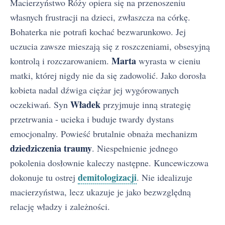
Macierzyństwo Róży opiera się na przenoszeniu
własnych frustracji na dzieci, zwłaszcza na córkę.
Bohaterka nie potrafi kochać bezwarunkowo. Jej
uczucia zawsze mieszają się z roszczeniami, obsesyjną
Marta
kontrolą i rozczarowaniem.
wyrasta w cieniu
matki, której nigdy nie da się zadowolić. Jako dorosła
kobieta nadal dźwiga ciężar jej wygórowanych
Władek
oczekiwań. Syn
przyjmuje inną strategię
przetrwania - ucieka i buduje twardy dystans
emocjonalny. Powieść brutalnie obnaża mechanizm
dziedziczenia traumy
. Niespełnienie jednego
pokolenia dosłownie kaleczy następne. Kuncewiczowa
demitologizacji
dokonuje tu ostrej
. Nie idealizuje
macierzyństwa, lecz ukazuje je jako bezwzględną
relację władzy i zależności.