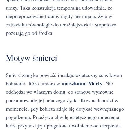
urazy. Taka konstrukcja temporalna udowadnia, że
nieprzepracowane traumy nigdy nie mijają. Żyją w
człowieku równolegle do teraźniejszości i stopniowo
pożerają go od środka.
Motyw śmierci
Śmierć zamyka powieść i nadaje ostateczny sens losom
mieszkaniu Marty
bohaterki. Róża umiera w
. Nie
odchodzi we własnym domu, co stanowi wymowne
podsumowanie jej tułaczego życia. Kres nadchodzi w
momencie, gdy kobieta zdaje się dotykać wewnętrznego
pogodzenia. Przeżywa chwilę estetycznego uniesienia,
które przynosi jej upragnione uwolnienie od cierpienia.