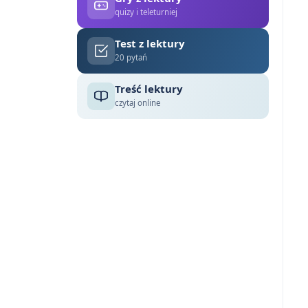
quizy i teleturniej
Test z lektury
20 pytań
Treść lektury
czytaj online