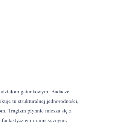
podziałom gatunkowym. Badacze
akuje tu strukturalnej jednorodności,
om. Tragizm płynnie miesza się z
i fantastycznymi i mistycznymi.