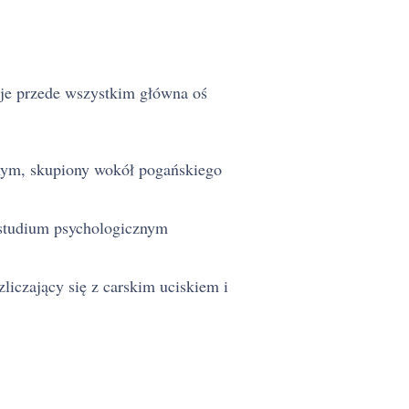
 je przede wszystkim główna oś
nym, skupiony wokół pogańskiego
 studium psychologicznym
liczający się z carskim uciskiem i