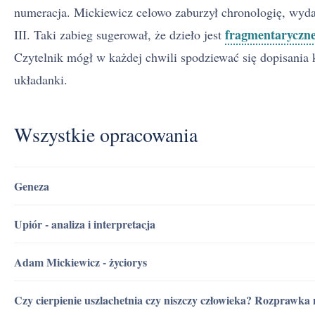
numeracja. Mickiewicz celowo zaburzył chronologię, wydają
fragmentaryczn
III. Taki zabieg sugerował, że dzieło jest
Czytelnik mógł w każdej chwili spodziewać się dopisania
układanki.
Wszystkie opracowania
Geneza
Upiór - analiza i interpretacja
Adam Mickiewicz - życiorys
Czy cierpienie uszlachetnia czy niszczy człowieka? Rozprawka