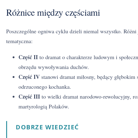
Różnice między częściami
Poszczególne ogniwa cyklu dzieli niemal wszystko. Różni
tematyczna:
Część II
to dramat o charakterze ludowym i społecz
obrzędu wywoływania duchów.
Część IV
stanowi dramat miłosny, będący głębokim
odrzuconego kochanka.
Część III
to wielki dramat narodowo-rewolucyjny, roz
martyrologią Polaków.
DOBRZE WIEDZIEĆ