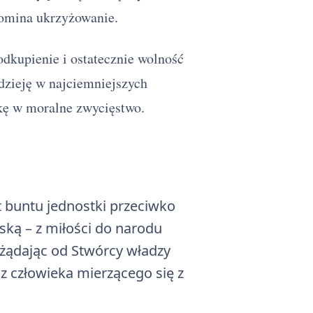
omina ukrzyżowanie.
odkupienie i ostatecznie wolność
dzieję w najciemniejszych
kę w moralne zwycięstwo.
 buntu jednostki przeciwko
ką – z miłości do narodu
, żądając od Stwórcy władzy
z człowieka mierzącego się z