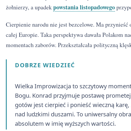
powstania listopadowego
żołnierzy, a upadek
przyp
Cierpienie narodu nie jest bezcelowe. Ma przynieść 
całej Europie. Taka perspektywa dawała Polakom na
momentach zaborów. Przekształcała polityczną klęs
DOBRZE WIEDZIEĆ
Wielka Improwizacja to szczytowy moment
Bogu. Konrad przyjmuje postawę prometejs
gotów jest cierpieć i ponieść wieczną karę
nad ludzkimi duszami. To uniwersalny obra
absolutem w imię wyższych wartości.