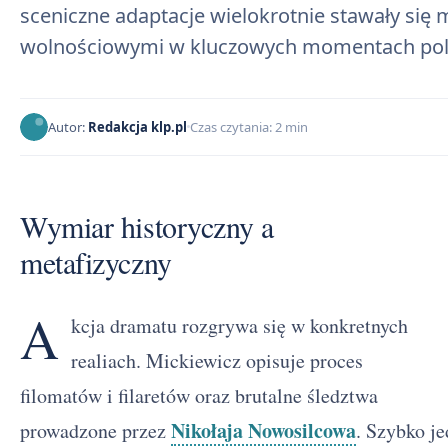
sceniczne adaptacje wielokrotnie stawały się
wolnościowymi w kluczowych momentach polski
Autor:
Redakcja klp.pl
Czas czytania: 2 min
Wymiar historyczny a
metafizyczny
A
kcja dramatu rozgrywa się w konkretnych
realiach. Mickiewicz opisuje proces
filomatów i filaretów oraz brutalne śledztwa
Nikołaja Nowosilcowa
prowadzone przez
. Szybko je