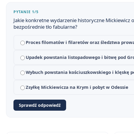
PYTANIE 1/5
Jakie konkretne wydarzenie historyczne Mickiewicz op
bezpośrednie tło fabularne?
Proces filomatów i filaretów oraz śledztwa pro
Upadek powstania listopadowego i bitwę pod 
Wybuch powstania kościuszkowskiego i klęskę 
Zsyłkę Mickiewicza na Krym i pobyt w Odessie
Sprawdź odpowiedź