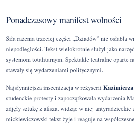
Ponadczasowy manifest wolności
Siła rażenia trzeciej części „Dziadów” nie osłabła 
niepodległości. Tekst wielokrotnie służył jako narz
systemom totalitarnym. Spektakle teatralne oparte 
stawały się wydarzeniami politycznymi.
Kazimierza
Najsłynniejsza inscenizacja w reżyserii
studenckie protesty i zapoczątkowała wydarzenia M
zdjęły sztukę z afisza, widząc w niej antyradzieckie 
mickiewiczowski tekst żyje i reaguje na współczesn