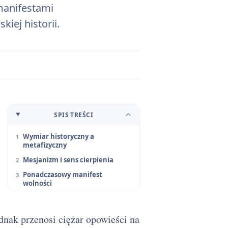
 manifestami
ej historii.
SPIS TREŚCI
Wymiar historyczny a
metafizyczny
Mesjanizm i sens cierpienia
Ponadczasowy manifest
wolności
dnak przenosi ciężar opowieści na