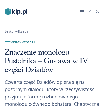
klp.pl
Lektury
/
Dziady
OPRACOWANIE
Znaczenie monologu
Pustelnika – Gustawa w IV
części Dziadów
Czwarta część Dziadów opiera się na
pozornym dialogu, który w rzeczywistości
przyjmuje formę rozbudowanego
monologu głównego bohatera. Chaotyczna