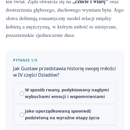
„czucie i wiarę”
ten świat. Żąda otwarcia się na
oraz
dostrzeżenia głębszego, duchowego wymiaru bytu. Jego
słowa definiują romantyczny model relacji między
kobietą a mężczyzną, w którym miłość to mistyczne,
pozaziemskie zjednoczenie dusz.
PYTANIE 1/5
Jak Gustaw przedstawia historię swojej miłości
w IV części Dziadów?
W sposób rwany, podyktowany nagłymi
wybuchami emocji i wspomnieniami
Jako uporządkowaną spowiedź
podzieloną na wyraźne etapy życia