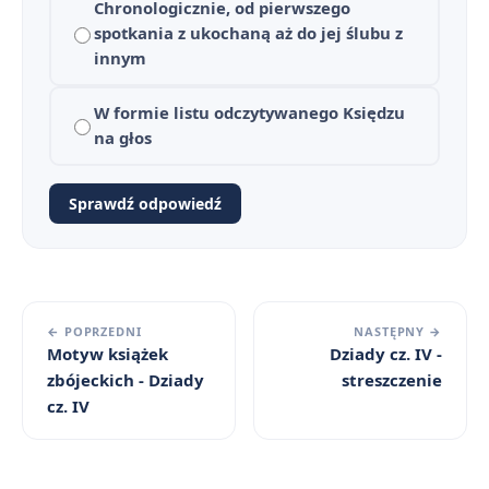
Chronologicznie, od pierwszego
spotkania z ukochaną aż do jej ślubu z
innym
W formie listu odczytywanego Księdzu
na głos
Sprawdź odpowiedź
← POPRZEDNI
NASTĘPNY →
Motyw książek
Dziady cz. IV -
zbójeckich - Dziady
streszczenie
cz. IV