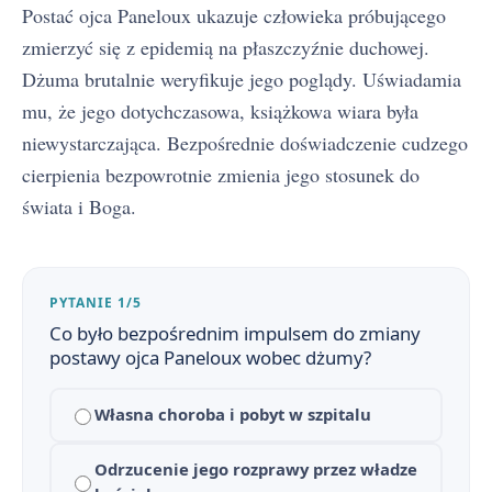
Postać ojca Paneloux ukazuje człowieka próbującego
zmierzyć się z epidemią na płaszczyźnie duchowej.
Dżuma brutalnie weryfikuje jego poglądy. Uświadamia
mu, że jego dotychczasowa, książkowa wiara była
niewystarczająca. Bezpośrednie doświadczenie cudzego
cierpienia bezpowrotnie zmienia jego stosunek do
świata i Boga.
PYTANIE 1/5
Co było bezpośrednim impulsem do zmiany
postawy ojca Paneloux wobec dżumy?
Własna choroba i pobyt w szpitalu
Odrzucenie jego rozprawy przez władze