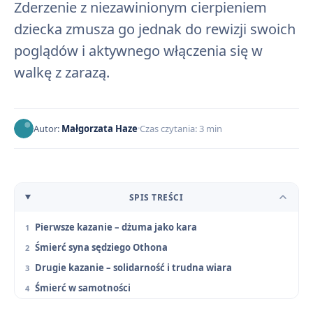
Zderzenie z niezawinionym cierpieniem
dziecka zmusza go jednak do rewizji swoich
poglądów i aktywnego włączenia się w
walkę z zarazą.
Autor:
Małgorzata Haze
Czas czytania: 3 min
SPIS TREŚCI
Pierwsze kazanie – dżuma jako kara
Śmierć syna sędziego Othona
Drugie kazanie – solidarność i trudna wiara
Śmierć w samotności