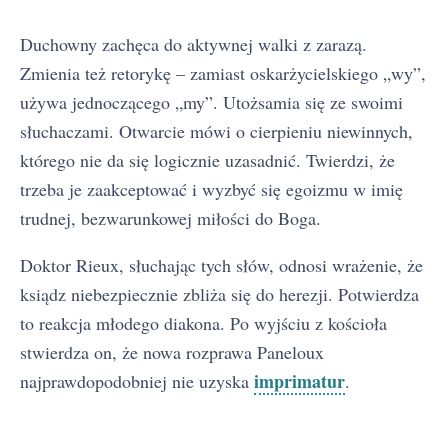
Duchowny zachęca do aktywnej walki z zarazą.
Zmienia też retorykę – zamiast oskarżycielskiego „wy”,
używa jednoczącego „my”. Utożsamia się ze swoimi
słuchaczami. Otwarcie mówi o cierpieniu niewinnych,
którego nie da się logicznie uzasadnić. Twierdzi, że
trzeba je zaakceptować i wyzbyć się egoizmu w imię
trudnej, bezwarunkowej miłości do Boga.
Doktor Rieux, słuchając tych słów, odnosi wrażenie, że
ksiądz niebezpiecznie zbliża się do herezji. Potwierdza
to reakcja młodego diakona. Po wyjściu z kościoła
stwierdza on, że nowa rozprawa Paneloux
imprimatur
najprawdopodobniej nie uzyska
.