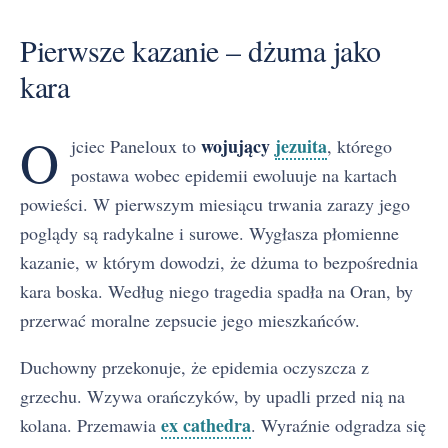
Pierwsze kazanie – dżuma jako
kara
O
wojujący
jezuita
jciec Paneloux to
, którego
postawa wobec epidemii ewoluuje na kartach
powieści. W pierwszym miesiącu trwania zarazy jego
poglądy są radykalne i surowe. Wygłasza płomienne
kazanie, w którym dowodzi, że dżuma to bezpośrednia
kara boska. Według niego tragedia spadła na Oran, by
przerwać moralne zepsucie jego mieszkańców.
Duchowny przekonuje, że epidemia oczyszcza z
grzechu. Wzywa orańczyków, by upadli przed nią na
ex cathedra
kolana. Przemawia
. Wyraźnie odgradza się