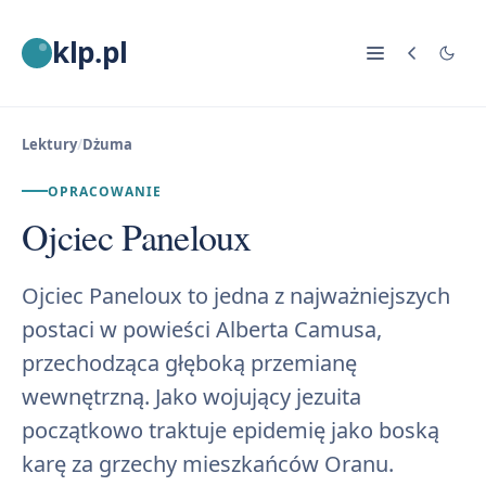
klp.pl
Lektury
/
Dżuma
OPRACOWANIE
Ojciec Paneloux
Ojciec Paneloux to jedna z najważniejszych
postaci w powieści Alberta Camusa,
przechodząca głęboką przemianę
wewnętrzną. Jako wojujący jezuita
początkowo traktuje epidemię jako boską
karę za grzechy mieszkańców Oranu.