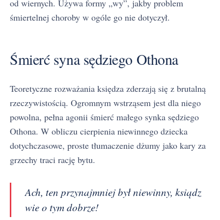
od wiernych. Używa formy „wy”, jakby problem
śmiertelnej choroby w ogóle go nie dotyczył.
Śmierć syna sędziego Othona
Teoretyczne rozważania księdza zderzają się z brutalną
rzeczywistością. Ogromnym wstrząsem jest dla niego
powolna, pełna agonii śmierć małego synka sędziego
Othona. W obliczu cierpienia niewinnego dziecka
dotychczasowe, proste tłumaczenie dżumy jako kary za
grzechy traci rację bytu.
Ach, ten przynajmniej był niewinny, ksiądz
wie o tym dobrze!