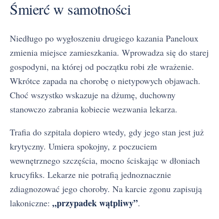
Śmierć w samotności
Niedługo po wygłoszeniu drugiego kazania Paneloux
zmienia miejsce zamieszkania. Wprowadza się do starej
gospodyni, na której od początku robi złe wrażenie.
Wkrótce zapada na chorobę o nietypowych objawach.
Choć wszystko wskazuje na dżumę, duchowny
stanowczo zabrania kobiecie wezwania lekarza.
Trafia do szpitala dopiero wtedy, gdy jego stan jest już
krytyczny. Umiera spokojny, z poczuciem
wewnętrznego szczęścia, mocno ściskając w dłoniach
krucyfiks. Lekarze nie potrafią jednoznacznie
zdiagnozować jego choroby. Na karcie zgonu zapisują
„przypadek wątpliwy”
lakoniczne:
.