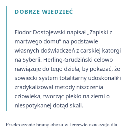
DOBRZE WIEDZIEĆ
Fiodor Dostojewski napisał „Zapiski z
martwego domu” na podstawie
własnych doświadczeń z carskiej katorgi
na Syberii. Herling-Grudziński celowo
nawiązuje do tego dzieła, by pokazać, że
sowiecki system totalitarny udoskonalił i
zradykalizował metody niszczenia
człowieka, tworząc piekło na ziemi o
niespotykanej dotąd skali.
Przekroczenie bramy obozu w Jercewie oznaczało dla