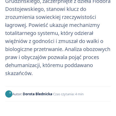
Grudzińskiego, zaczerpnięte z dzieła Fiodora
Dostojewskiego, stanowi klucz do
zrozumienia sowieckiej rzeczywistości
łagrowej. Powieść ukazuje mechanizmy
totalitarnego systemu, który odzierał
więźniów z godności i zmuszał do walki o
biologiczne przetrwanie. Analiza obozowych
praw i obyczajów pozwala pojąć proces
dehumanizacji, któremu poddawano
skazańców.
Autor:
Dorota Blednicka
Czas czytania: 4 min