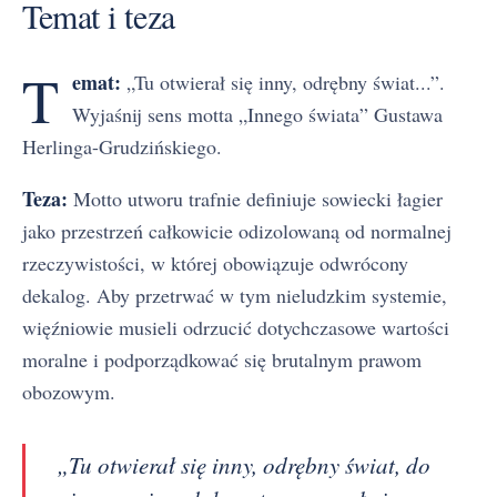
Temat i teza
T
emat:
„Tu otwierał się inny, odrębny świat...”.
Wyjaśnij sens motta „Innego świata” Gustawa
Herlinga-Grudzińskiego.
Teza:
Motto utworu trafnie definiuje sowiecki łagier
jako przestrzeń całkowicie odizolowaną od normalnej
rzeczywistości, w której obowiązuje odwrócony
dekalog. Aby przetrwać w tym nieludzkim systemie,
więźniowie musieli odrzucić dotychczasowe wartości
moralne i podporządkować się brutalnym prawom
obozowym.
„Tu otwierał się inny, odrębny świat, do