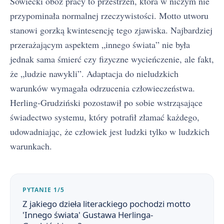
Sowiecki obóz pracy to przestrzeń, która w niczym nie
przypominała normalnej rzeczywistości. Motto utworu
stanowi gorzką kwintesencję tego zjawiska. Najbardziej
przerażającym aspektem „innego świata” nie była
jednak sama śmierć czy fizyczne wycieńczenie, ale fakt,
że „ludzie nawykli”. Adaptacja do nieludzkich
warunków wymagała odrzucenia człowieczeństwa.
Herling-Grudziński pozostawił po sobie wstrząsające
świadectwo systemu, który potrafił złamać każdego,
udowadniając, że człowiek jest ludzki tylko w ludzkich
warunkach.
PYTANIE 1/5
Z jakiego dzieła literackiego pochodzi motto
'Innego świata' Gustawa Herlinga-
Inny świat - streszczenie krótkie i szczegółowe
1