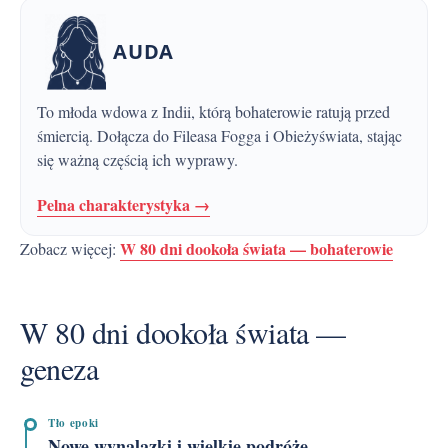
AUDA
To młoda wdowa z Indii, którą bohaterowie ratują przed
śmiercią. Dołącza do Fileasa Fogga i Obieżyświata, stając
się ważną częścią ich wyprawy.
Pelna charakterystyka →
W 80 dni dookoła świata — bohaterowie
Zobacz więcej:
W 80 dni dookoła świata —
geneza
Tło epoki
Nowe wynalazki i wielkie podróże