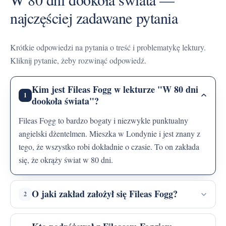
najczęściej zadawane pytania
Krótkie odpowiedzi na pytania o treść i problematykę lektury.
Kliknij pytanie, żeby rozwinąć odpowiedź.
Kim jest Fileas Fogg w lekturze "W 80 dni
1
dookoła świata"?
Fileas Fogg to bardzo bogaty i niezwykle punktualny
angielski dżentelmen. Mieszka w Londynie i jest znany z
tego, że wszystko robi dokładnie o czasie. To on zakłada
się, że okrąży świat w 80 dni.
O jaki zakład założył się Fileas Fogg?
2