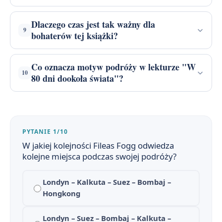
Dlaczego czas jest tak ważny dla
9
bohaterów tej książki?
Co oznacza motyw podróży w lekturze "W
10
80 dni dookoła świata"?
PYTANIE 1/10
W jakiej kolejności Fileas Fogg odwiedza
kolejne miejsca podczas swojej podróży?
Londyn – Kalkuta – Suez – Bombaj –
Hongkong
Londyn – Suez – Bombaj – Kalkuta –