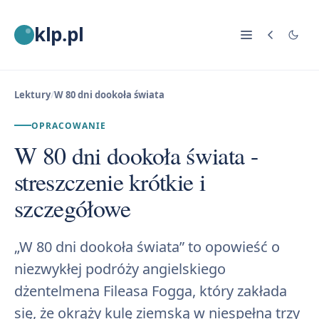
klp.pl
Lektury
/
W 80 dni dookoła świata
OPRACOWANIE
W 80 dni dookoła świata -
streszczenie krótkie i
szczegółowe
„W 80 dni dookoła świata” to opowieść o
niezwykłej podróży angielskiego
dżentelmena Fileasa Fogga, który zakłada
się, że okrąży kulę ziemską w niespełna trzy