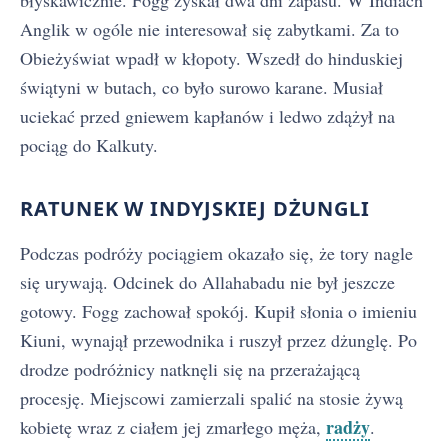
Anglik w ogóle nie interesował się zabytkami. Za to
Obieżyświat wpadł w kłopoty. Wszedł do hinduskiej
świątyni w butach, co było surowo karane. Musiał
uciekać przed gniewem kapłanów i ledwo zdążył na
pociąg do Kalkuty.
RATUNEK W INDYJSKIEJ DŻUNGLI
Podczas podróży pociągiem okazało się, że tory nagle
się urywają. Odcinek do Allahabadu nie był jeszcze
gotowy. Fogg zachował spokój. Kupił słonia o imieniu
Kiuni, wynajął przewodnika i ruszył przez dżunglę. Po
drodze podróżnicy natknęli się na przerażającą
procesję. Miejscowi zamierzali spalić na stosie żywą
radży
kobietę wraz z ciałem jej zmarłego męża,
.