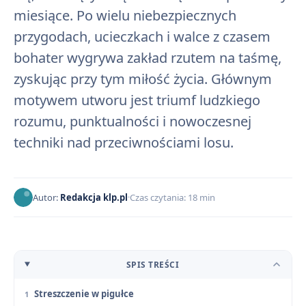
miesiące. Po wielu niebezpiecznych
przygodach, ucieczkach i walce z czasem
bohater wygrywa zakład rzutem na taśmę,
zyskując przy tym miłość życia. Głównym
motywem utworu jest triumf ludzkiego
rozumu, punktualności i nowoczesnej
techniki nad przeciwnościami losu.
Autor:
Redakcja klp.pl
Czas czytania: 18 min
SPIS TREŚCI
Streszczenie w pigułce