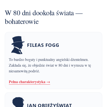
W 80 dni dookoła świata —
bohaterowie
FILEAS FOGG
To bardzo bogaty i punktualny angielski dżentelmen.
Zakłada się, że objedzie świat w 80 dni i wyrusza w tę
niesamowitą podróż.
Pelna charakterystyka →
JAN OBIEŻYŚWIAT