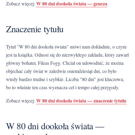
W 80 dni dookoła świata — geneza
Zobacz więcej:
Znaczenie tytułu
Tytuł "W 80 dni dookoła świata" mówi nam dokładnie, o czym
jest ta książka. Odnosi się do niezwykłego zakładu, który zawarł
główny bohater, Fileas Fogg. Chciał on udowodnić, że można
objechać cały świat w zaledwie osiemdziesiąt dni, co było
wtedy bardzo trudne i szybkie. Liczba "80 dni" jest kluczowa,
bo to właśnie ten czas wyznacza cel i tempo całej przygody.
W 80 dni dookoła świata — znaczenie tytułu
Zobacz więcej:
W 80 dni dookoła świata —