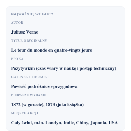
NAJWAŻNIEJSZE FAKTY
AUTOR
Juliusz Verne
TYTUŁ ORYGINALNY
Le tour du monde en quatre-vingts jours
EPOKA
Pozytywizm (czas wiary w naukę i postęp techniczny)
GATUNEK LITERACKI
Powieść podróżniczo-przygodowa
PIERWSZE WYDANIE
1872 (w gazecie), 1873 (jako książka)
MIEJSCE AKCJI
Cały świat, m.in. Londyn, Indie, Chiny, Japonia, USA