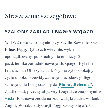
Streszczenie szczegółowe
SZALONY ZAKŁAD I NAGŁY WYJAZD
W 1872 roku w Londynie przy Saville Row mieszkał
Fileas Fogg
. Był to człowiek niezwykle
uporządkowany, punktualny i tajemniczy. 2
października zatrudnił nowego służącego. Był nim
Francuz Jan Obieżyświat, który marzył o spokojnym
życiu u boku przewidywalnego pracodawcy. Tego
Klubu „Reforma”
samego dnia Fogg udał się do
.
Zjadł obiad, przeczytał gazety i zagrał ze znajomymi w
wista
. Rozmowa zeszła na zuchwałą kradzież w Banku
20
Anglii. W trakcie dyskusji Fogg założył się o