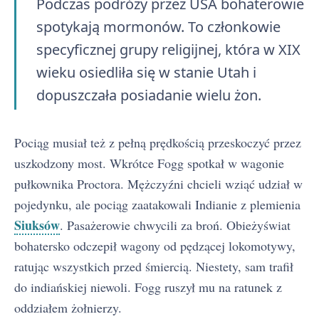
Podczas podróży przez USA bohaterowie
spotykają mormonów. To członkowie
specyficznej grupy religijnej, która w XIX
wieku osiedliła się w stanie Utah i
dopuszczała posiadanie wielu żon.
Pociąg musiał też z pełną prędkością przeskoczyć przez
uszkodzony most. Wkrótce Fogg spotkał w wagonie
pułkownika Proctora. Mężczyźni chcieli wziąć udział w
pojedynku, ale pociąg zaatakowali Indianie z plemienia
Siuksów
. Pasażerowie chwycili za broń. Obieżyświat
bohatersko odczepił wagony od pędzącej lokomotywy,
ratując wszystkich przed śmiercią. Niestety, sam trafił
do indiańskiej niewoli. Fogg ruszył mu na ratunek z
oddziałem żołnierzy.