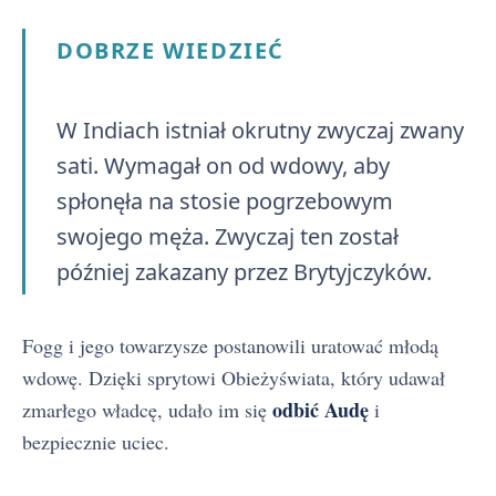
DOBRZE WIEDZIEĆ
W Indiach istniał okrutny zwyczaj zwany
sati. Wymagał on od wdowy, aby
spłonęła na stosie pogrzebowym
swojego męża. Zwyczaj ten został
później zakazany przez Brytyjczyków.
Fogg i jego towarzysze postanowili uratować młodą
wdowę. Dzięki sprytowi Obieżyświata, który udawał
odbić Audę
zmarłego władcę, udało im się
i
bezpiecznie uciec.