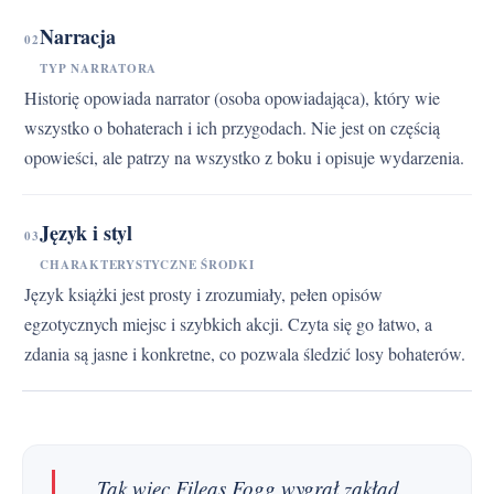
Narracja
02
TYP NARRATORA
Historię opowiada narrator (osoba opowiadająca), który wie
wszystko o bohaterach i ich przygodach. Nie jest on częścią
opowieści, ale patrzy na wszystko z boku i opisuje wydarzenia.
Język i styl
03
CHARAKTERYSTYCZNE ŚRODKI
Język książki jest prosty i zrozumiały, pełen opisów
egzotycznych miejsc i szybkich akcji. Czyta się go łatwo, a
zdania są jasne i konkretne, co pozwala śledzić losy bohaterów.
„Tak więc Fileas Fogg wygrał zakład,