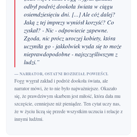
odbył podróż dookoła świata w ciągu
osiemdziesięciu dni. [...] Ale cóż dalej?
Jaką z tej imprezy wyniósł korzyść? Co
zyskał? - Nic - odpowiecie zapewne.
Zgoda, nic prócz uroczej kobiety, która
uczyniła go - jakkolwiek wyda się to może
nieprawdopodobne - najszczęśliwszym z
ludzi.”
— NARRATOR, OSTATNI ROZDZIAŁ POWIEŚCI.
Fogg wygrał zakład i podróż dookoła świata, ale
narrator mówi, że to nie było najważniejsze. Okazało
się, że prawdziwym skarbem jest miłość, która dała mu
szczęście, cenniejsze niż pieniądze. Ten cytat uczy nas,
że w życiu liczą się przede wszystkim uczucia i relacje z
innymi ludźmi.