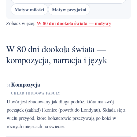
Motyw miłości
Motyw przyjaźni
W 80 dni dookoła świata — motywy
Zobacz więcej:
W 80 dni dookoła świata —
kompozycja, narracja i język
Kompozycja
01
UKŁAD I BUDOWA FABUŁY
Utwór jest zbudowany jak długa podróż, która ma swój
początek (zakład) i koniec (powrót do Londynu). Składa się z
wielu przygód, które bohaterowie przeżywają po kolei w
różnych miejscach na świecie.