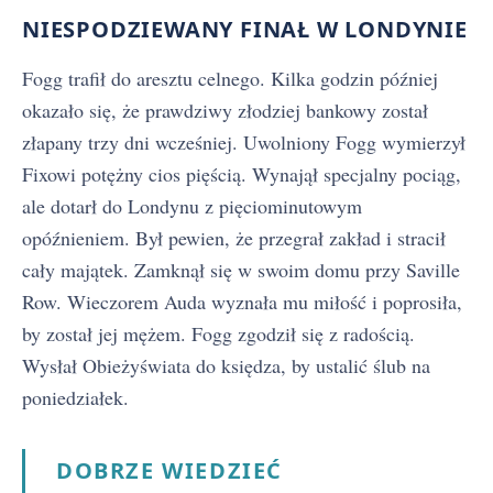
NIESPODZIEWANY FINAŁ W LONDYNIE
Fogg trafił do aresztu celnego. Kilka godzin później
okazało się, że prawdziwy złodziej bankowy został
złapany trzy dni wcześniej. Uwolniony Fogg wymierzył
Fixowi potężny cios pięścią. Wynajął specjalny pociąg,
ale dotarł do Londynu z pięciominutowym
opóźnieniem. Był pewien, że przegrał zakład i stracił
cały majątek. Zamknął się w swoim domu przy Saville
Row. Wieczorem Auda wyznała mu miłość i poprosiła,
by został jej mężem. Fogg zgodził się z radością.
Wysłał Obieżyświata do księdza, by ustalić ślub na
poniedziałek.
DOBRZE WIEDZIEĆ