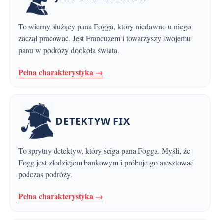
To wierny służący pana Fogga, który niedawno u niego
zaczął pracować. Jest Francuzem i towarzyszy swojemu
panu w podróży dookoła świata.
Pelna charakterystyka →
DETEKTYW FIX
To sprytny detektyw, który ściga pana Fogga. Myśli, że
Fogg jest złodziejem bankowym i próbuje go aresztować
podczas podróży.
Pelna charakterystyka →