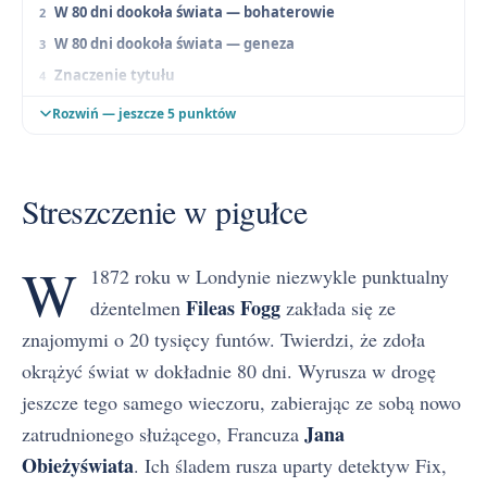
W 80 dni dookoła świata — bohaterowie
W 80 dni dookoła świata — geneza
Znaczenie tytułu
W 80 dni dookoła świata — problematyka
Rozwiń — jeszcze 5 punktów
W 80 dni dookoła świata — motywy literackie
W 80 dni dookoła świata — kompozycja, narracja i język
Streszczenie w pigułce
Streszczenie szczegółowe
W 80 dni dookoła świata — najczęściej zadawane
pytania
W
1872 roku w Londynie niezwykle punktualny
Fileas Fogg
dżentelmen
zakłada się ze
znajomymi o 20 tysięcy funtów. Twierdzi, że zdoła
okrążyć świat w dokładnie 80 dni. Wyrusza w drogę
jeszcze tego samego wieczoru, zabierając ze sobą nowo
Jana
zatrudnionego służącego, Francuza
Obieżyświata
. Ich śladem rusza uparty detektyw Fix,