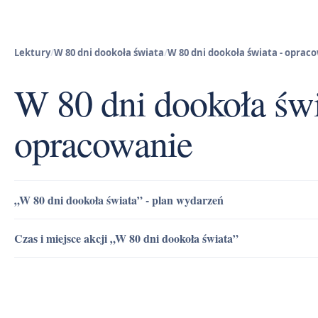
Lektury
/
W 80 dni dookoła świata
/
W 80 dni dookoła świata - oprac
W 80 dni dookoła świ
opracowanie
„W 80 dni dookoła świata” - plan wydarzeń
Czas i miejsce akcji „W 80 dni dookoła świata”