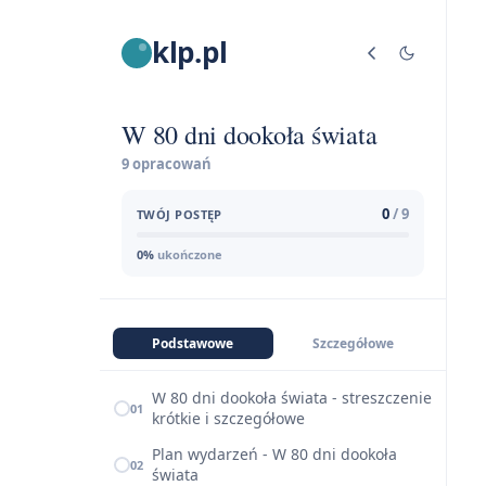
klp.pl
W 80 dni dookoła świata
9 opracowań
0
/ 9
TWÓJ POSTĘP
0%
ukończone
Podstawowe
Szczegółowe
W 80 dni dookoła świata - streszczenie
01
krótkie i szczegółowe
Plan wydarzeń - W 80 dni dookoła
02
świata