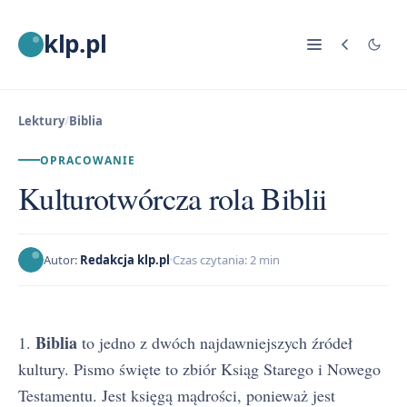
klp.pl
Lektury
/
Biblia
OPRACOWANIE
Kulturotwórcza rola Biblii
Autor:
Redakcja klp.pl
Czas czytania: 2 min
Biblia
1.
to jedno z dwóch najdawniejszych źródeł
kultury. Pismo święte to zbiór Ksiąg Starego i Nowego
Testamentu. Jest księgą mądrości, ponieważ jest