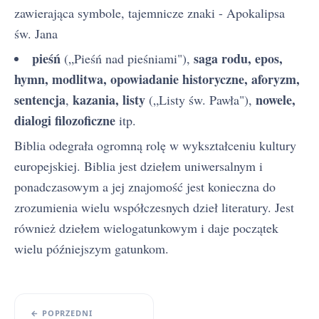
zawierająca symbole, tajemnicze znaki - Apokalipsa
św. Jana
pieśń
saga rodu, epos,
(„Pieśń nad pieśniami"),
hymn, modlitwa, opowiadanie historyczne, aforyzm,
sentencja
kazania, listy
nowele,
,
(„Listy św. Pawła"),
dialogi filozoficzne
itp.
Biblia odegrała ogromną rolę w wykształceniu kultury
europejskiej. Biblia jest dziełem uniwersalnym i
ponadczasowym a jej znajomość jest konieczna do
zrozumienia wielu współczesnych dzieł literatury. Jest
również dziełem wielogatunkowym i daje początek
wielu późniejszym gatunkom.
← POPRZEDNI