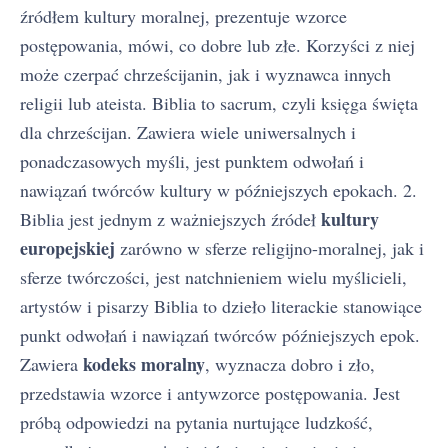
źródłem kultury moralnej, prezentuje wzorce
postępowania, mówi, co dobre lub złe. Korzyści z niej
może czerpać chrześcijanin, jak i wyznawca innych
religii lub ateista. Biblia to sacrum, czyli księga święta
dla chrześcijan. Zawiera wiele uniwersalnych i
ponadczasowych myśli, jest punktem odwołań i
nawiązań twórców kultury w późniejszych epokach. 2.
kultury
Biblia jest jednym z ważniejszych źródeł
europejskiej
zarówno w sferze religijno-moralnej, jak i
sferze twórczości, jest natchnieniem wielu myślicieli,
artystów i pisarzy Biblia to dzieło literackie stanowiące
punkt odwołań i nawiązań twórców późniejszych epok.
kodeks moralny
Zawiera
, wyznacza dobro i zło,
przedstawia wzorce i antywzorce postępowania. Jest
próbą odpowiedzi na pytania nurtujące ludzkość,