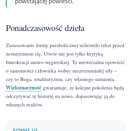
powstającej powieści.
Ponadczasowość dzieła
Zastosowanie formy parabolicznej uchroniło tekst przed
zestarzeniem się. Utwór nie jest tylko krytyką
biurokracji austro-węgierskiej. To uniwersalna opowieść
o samotności człowieka wobec niezrozumiałej siły –
czy to Boga, totalitaryzmu, czy własnego sumienia.
Wieloznaczność
gwarantuje, że kolejne pokolenia będą
odczytywać tę historię na nowo, dopasowując ją do
własnych realiów.
PYTANIE 1/5