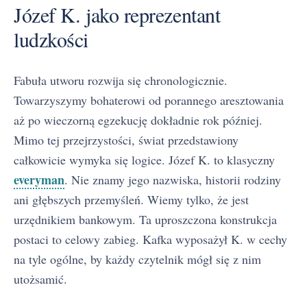
Józef K. jako reprezentant
ludzkości
Fabuła utworu rozwija się chronologicznie.
Towarzyszymy bohaterowi od porannego aresztowania
aż po wieczorną egzekucję dokładnie rok później.
Mimo tej przejrzystości, świat przedstawiony
całkowicie wymyka się logice. Józef K. to klasyczny
everyman
. Nie znamy jego nazwiska, historii rodziny
ani głębszych przemyśleń. Wiemy tylko, że jest
urzędnikiem bankowym. Ta uproszczona konstrukcja
postaci to celowy zabieg. Kafka wyposażył K. w cechy
na tyle ogólne, by każdy czytelnik mógł się z nim
utożsamić.