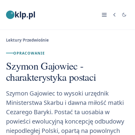
klp.pl
Lektury
/
Przedwiośnie
OPRACOWANIE
Szymon Gajowiec -
charakterystyka postaci
Szymon Gajowiec to wysoki urzędnik
Ministerstwa Skarbu i dawna miłość matki
Cezarego Baryki. Postać ta uosabia w
powieści ewolucyjną koncepcję odbudowy
niepodległej Polski, opartą na powolnych