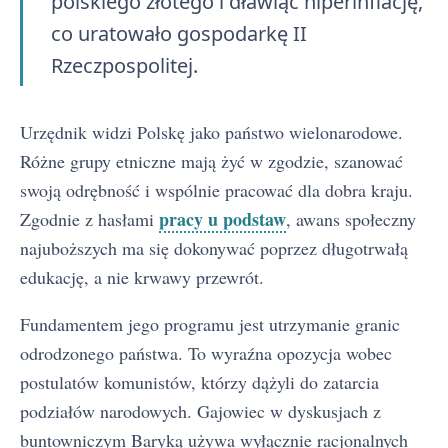
polskiego złotego i dławiąc hiperinflację,
co uratowało gospodarkę II
Rzeczpospolitej.
Urzędnik widzi Polskę jako państwo wielonarodowe.
Różne grupy etniczne mają żyć w zgodzie, szanować
swoją odrębność i wspólnie pracować dla dobra kraju.
pracy u podstaw
Zgodnie z hasłami
, awans społeczny
najuboższych ma się dokonywać poprzez długotrwałą
edukację, a nie krwawy przewrót.
Fundamentem jego programu jest utrzymanie granic
odrodzonego państwa. To wyraźna opozycja wobec
postulatów komunistów, którzy dążyli do zatarcia
podziałów narodowych. Gajowiec w dyskusjach z
buntowniczym Baryką używa wyłącznie racjonalnych