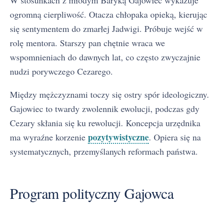
ogromną cierpliwość. Otacza chłopaka opieką, kierując
się sentymentem do zmarłej Jadwigi. Próbuje wejść w
rolę mentora. Starszy pan chętnie wraca we
wspomnieniach do dawnych lat, co często zwyczajnie
nudzi porywczego Cezarego.
Między mężczyznami toczy się ostry spór ideologiczny.
Gajowiec to twardy zwolennik ewolucji, podczas gdy
Cezary skłania się ku rewolucji. Koncepcja urzędnika
pozytywistyczne
ma wyraźne korzenie
. Opiera się na
systematycznych, przemyślanych reformach państwa.
Program polityczny Gajowca