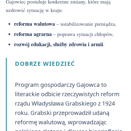
Gajowiec postuluje konkretne zmiany, które mają
uzdrowić sytuację w kraju:
reforma walutowa
– ustabilizowanie pieniądza,
reforma agrarna
– poprawa sytuacji chłopów,
rozwój edukacji, służby zdrowia i armii
.
DOBRZE WIEDZIEĆ
Program gospodarczy Gajowca to
literackie odbicie rzeczywistych reform
rządu Władysława Grabskiego z 1924
roku. Grabski przeprowadził udaną
reformę walutową, wprowadzając