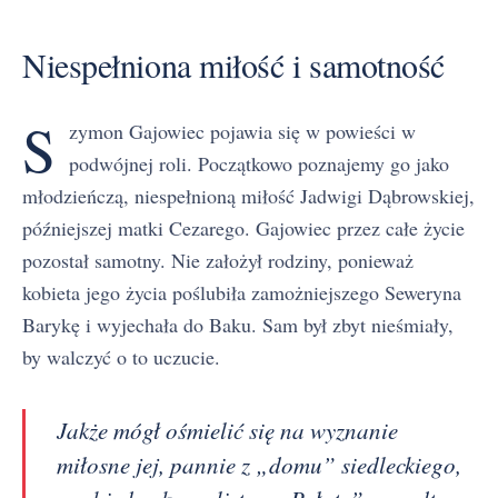
Niespełniona miłość i samotność
S
zymon Gajowiec pojawia się w powieści w
podwójnej roli. Początkowo poznajemy go jako
młodzieńczą, niespełnioną miłość Jadwigi Dąbrowskiej,
późniejszej matki Cezarego. Gajowiec przez całe życie
pozostał samotny. Nie założył rodziny, ponieważ
kobieta jego życia poślubiła zamożniejszego Seweryna
Barykę i wyjechała do Baku. Sam był zbyt nieśmiały,
by walczyć o to uczucie.
Jakże mógł ośmielić się na wyznanie
miłosne jej, pannie z „domu” siedleckiego,