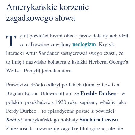
Amerykańskie korzenie
zagadkowego słowa
T
ytuł powieści brzmi obco i przez dekady uchodził
neologizm
za całkowicie zmyślony
. Krytyk
literacki Artur Sandauer zasugerował swego czasu, że
to imię i nazwisko bohatera z książki Herberta George'a
Wellsa. Pomylił jednak autora.
Prawdziwe źródło odkrył po latach tłumacz i eseista
Freddy Durkee
Bogdan Baran. Udowodnił on, że
– w
polskim przekładzie z 1930 roku zapisany właśnie jako
Ferdy Durkee – to epizodyczna postać z powieści
Sinclaira Lewisa
Babbitt
amerykańskiego noblisty
.
Zbieżność ta rozwiązuje zagadkę filologiczną, ale nie