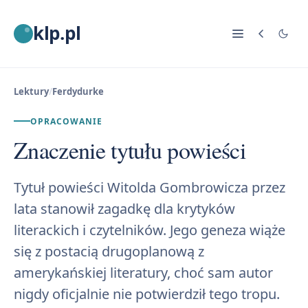
klp.pl
Lektury
/
Ferdydurke
OPRACOWANIE
Znaczenie tytułu powieści
Tytuł powieści Witolda Gombrowicza przez
lata stanowił zagadkę dla krytyków
literackich i czytelników. Jego geneza wiąże
się z postacią drugoplanową z
amerykańskiej literatury, choć sam autor
nigdy oficjalnie nie potwierdził tego tropu.