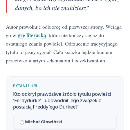
danych, bo ich nie znajdziesz?
Autor prowokuje odbiorcę od pierwszej strony. Wciąga
grę literacką
go w
, która nie kończy się aż do
ostatniego zdania powieści. Odrzucenie tradycyjnego
tytułu to jasny sygnał. Cała książka będzie buntem
przeciwko utartym schematom i oczekiwaniom.
PYTANIE 1/5
Kto odkrył prawdziwe źródło tytułu powieści
'Ferdydurke' i udowodnił jego związek z
postacią Freddy'ego Durkee?
Michał Głowiński