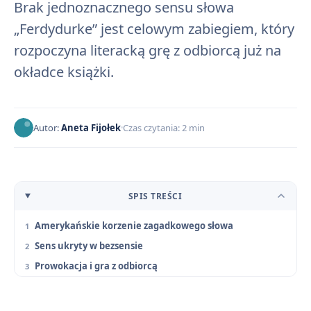
Brak jednoznacznego sensu słowa
„Ferdydurke” jest celowym zabiegiem, który
rozpoczyna literacką grę z odbiorcą już na
okładce książki.
Autor:
Aneta Fijołek
Czas czytania: 2 min
SPIS TREŚCI
Amerykańskie korzenie zagadkowego słowa
Sens ukryty w bezsensie
Prowokacja i gra z odbiorcą