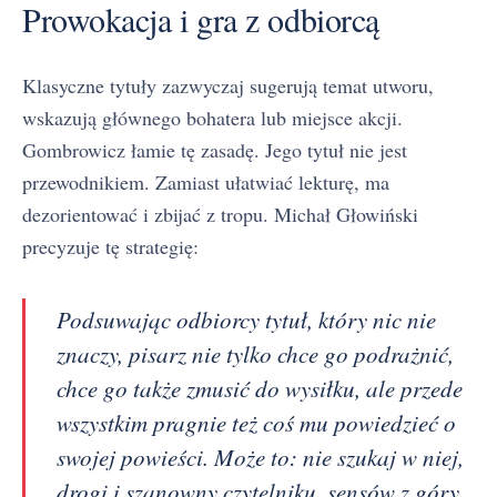
Prowokacja i gra z odbiorcą
Klasyczne tytuły zazwyczaj sugerują temat utworu,
wskazują głównego bohatera lub miejsce akcji.
Gombrowicz łamie tę zasadę. Jego tytuł nie jest
przewodnikiem. Zamiast ułatwiać lekturę, ma
dezorientować i zbijać z tropu. Michał Głowiński
precyzuje tę strategię:
Podsuwając odbiorcy tytuł, który nic nie
znaczy, pisarz nie tylko chce go podrażnić,
chce go także zmusić do wysiłku, ale przede
wszystkim pragnie też coś mu powiedzieć o
swojej powieści. Może to: nie szukaj w niej,
drogi i szanowny czytelniku, sensów z góry