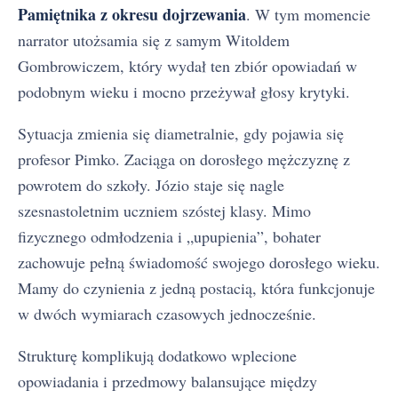
Pamiętnika z okresu dojrzewania
. W tym momencie
narrator utożsamia się z samym Witoldem
Gombrowiczem, który wydał ten zbiór opowiadań w
podobnym wieku i mocno przeżywał głosy krytyki.
Sytuacja zmienia się diametralnie, gdy pojawia się
profesor Pimko. Zaciąga on dorosłego mężczyznę z
powrotem do szkoły. Józio staje się nagle
szesnastoletnim uczniem szóstej klasy. Mimo
fizycznego odmłodzenia i „upupienia”, bohater
zachowuje pełną świadomość swojego dorosłego wieku.
Mamy do czynienia z jedną postacią, która funkcjonuje
w dwóch wymiarach czasowych jednocześnie.
Strukturę komplikują dodatkowo wplecione
opowiadania i przedmowy balansujące między