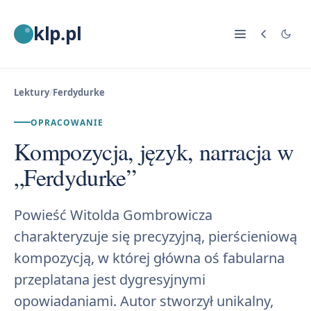
klp.pl
Lektury
/
Ferdydurke
OPRACOWANIE
Kompozycja, język, narracja w
„Ferdydurke”
Powieść Witolda Gombrowicza
charakteryzuje się precyzyjną, pierścieniową
kompozycją, w której główna oś fabularna
przeplatana jest dygresyjnymi
opowiadaniami. Autor stworzył unikalny,