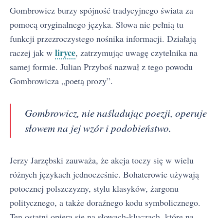
Gombrowicz burzy spójność tradycyjnego świata za
pomocą oryginalnego języka. Słowa nie pełnią tu
funkcji przezroczystego nośnika informacji. Działają
liryce
raczej jak w
, zatrzymując uwagę czytelnika na
samej formie. Julian Przyboś nazwał z tego powodu
Gombrowicza „poetą prozy”.
Gombrowicz, nie naśladując poezji, operuje
słowem na jej wzór i podobieństwo.
Jerzy Jarzębski zauważa, że akcja toczy się w wielu
różnych językach jednocześnie. Bohaterowie używają
potocznej polszczyzny, stylu klasyków, żargonu
politycznego, a także doraźnego kodu symbolicznego.
Ten ostatni opiera się na słowach-kluczach, które na