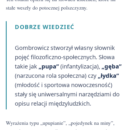
stałe weszły do potocznej polszczyzny.
DOBRZE WIEDZIEĆ
Gombrowicz stworzył własny słownik
pojęć filozoficzno-społecznych. Słowa
takie jak
„pupa”
(infantylizacja),
„gęba”
(narzucona rola społeczna) czy
„łydka”
(młodość i sportowa nowoczesność)
stały się uniwersalnymi narzędziami do
opisu relacji międzyludzkich.
Wyrażenia typu „upupianie”, „pojedynek na miny”,