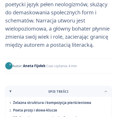
poetycki język pełen neologizmów, służący
do demaskowania społecznych form i
schematów. Narracja utworu jest
wielopoziomowa, a główny bohater płynnie
zmienia swój wiek i role, zacierając granicę
między autorem a postacią literacką.
Autor:
Aneta Fijołek
Czas czytania: 4 min
SPIS TREŚCI
Żelazna struktura i kompozycja pierścieniowa
Poeta prozy i słowa-klucze