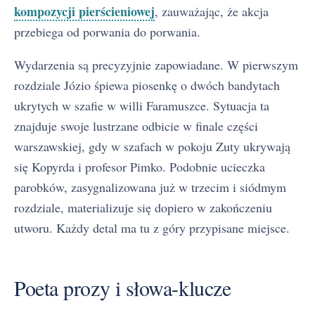
kompozycji pierścieniowej
, zauważając, że akcja
przebiega od porwania do porwania.
Wydarzenia są precyzyjnie zapowiadane. W pierwszym
rozdziale Józio śpiewa piosenkę o dwóch bandytach
ukrytych w szafie w willi Faramuszce. Sytuacja ta
znajduje swoje lustrzane odbicie w finale części
warszawskiej, gdy w szafach w pokoju Zuty ukrywają
się Kopyrda i profesor Pimko. Podobnie ucieczka
parobków, zasygnalizowana już w trzecim i siódmym
rozdziale, materializuje się dopiero w zakończeniu
utworu. Każdy detal ma tu z góry przypisane miejsce.
Poeta prozy i słowa-klucze