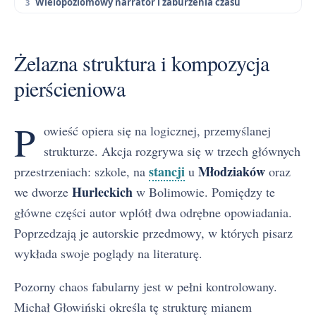
Wielopoziomowy narrator i zaburzenia czasu
Żelazna struktura i kompozycja
pierścieniowa
P
owieść opiera się na logicznej, przemyślanej
strukturze. Akcja rozgrywa się w trzech głównych
stancji
Młodziaków
przestrzeniach: szkole, na
u
oraz
Hurleckich
we dworze
w Bolimowie. Pomiędzy te
główne części autor wplótł dwa odrębne opowiadania.
Poprzedzają je autorskie przedmowy, w których pisarz
wykłada swoje poglądy na literaturę.
Pozorny chaos fabularny jest w pełni kontrolowany.
Michał Głowiński określa tę strukturę mianem