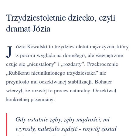
Trzydziestoletnie dziecko, czyli
dramat Józia
J
ózio Kowalski to trzydziestoletni mężczyzna, który
z pozoru wygląda na dorosłego, ale wewnętrznie
czuje się „nieustalony” i „rozdarty”. Przekroczenie
„Rubikonu nieuniknionego trzydziestaka” nie
przyniosło mu oczekiwanej stabilizacji. Bohater
wierzył, że rozwój to proces naturalny. Oczekiwał
konkretnej przemiany:
Gdy ostatnie zęby, zęby mądrości, mi
wyrosły, należało sądzić - rozwój został