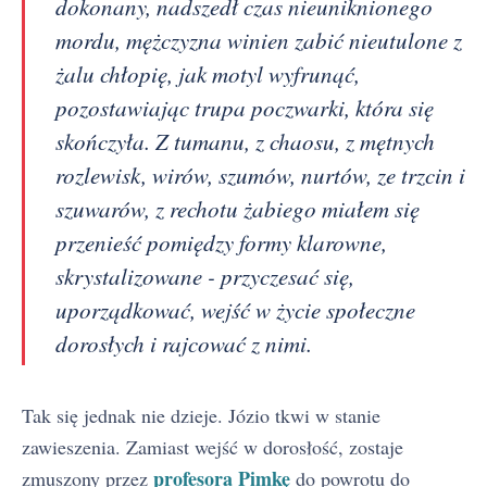
dokonany, nadszedł czas nieuniknionego
mordu, mężczyzna winien zabić nieutulone z
żalu chłopię, jak motyl wyfrunąć,
pozostawiając trupa poczwarki, która się
skończyła. Z tumanu, z chaosu, z mętnych
rozlewisk, wirów, szumów, nurtów, ze trzcin i
szuwarów, z rechotu żabiego miałem się
przenieść pomiędzy formy klarowne,
skrystalizowane - przyczesać się,
uporządkować, wejść w życie społeczne
dorosłych i rajcować z nimi.
Tak się jednak nie dzieje. Józio tkwi w stanie
zawieszenia. Zamiast wejść w dorosłość, zostaje
profesora Pimkę
zmuszony przez
do powrotu do