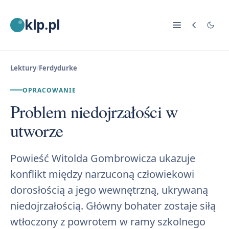
klp.pl
Lektury
/
Ferdydurke
OPRACOWANIE
Problem niedojrzałości w
utworze
Powieść Witolda Gombrowicza ukazuje
konflikt między narzuconą człowiekowi
dorosłością a jego wewnętrzną, ukrywaną
niedojrzałością. Główny bohater zostaje siłą
wtłoczony z powrotem w ramy szkolnego