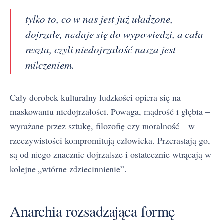
tylko to, co w nas jest już uładzone,
dojrzałe, nadaje się do wypowiedzi, a cała
reszta, czyli niedojrzałość nasza jest
milczeniem.
Cały dorobek kulturalny ludzkości opiera się na
maskowaniu niedojrzałości. Powaga, mądrość i głębia –
wyrażane przez sztukę, filozofię czy moralność – w
rzeczywistości kompromitują człowieka. Przerastają go,
są od niego znacznie dojrzalsze i ostatecznie wtrącają w
kolejne „wtórne zdziecinnienie”.
Anarchia rozsadzająca formę