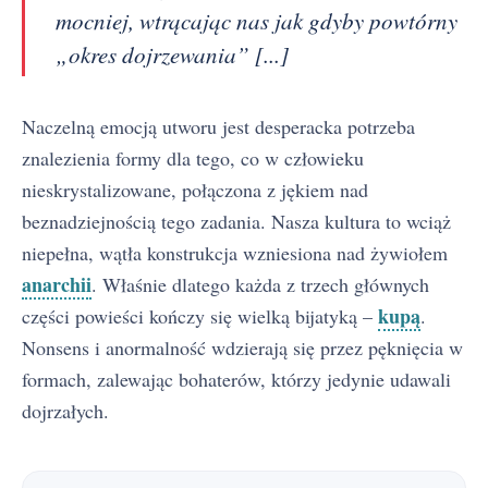
mocniej, wtrącając nas jak gdyby powtórny
„okres dojrzewania” [...]
Naczelną emocją utworu jest desperacka potrzeba
znalezienia formy dla tego, co w człowieku
nieskrystalizowane, połączona z jękiem nad
beznadziejnością tego zadania. Nasza kultura to wciąż
niepełna, wątła konstrukcja wzniesiona nad żywiołem
anarchii
. Właśnie dlatego każda z trzech głównych
kupą
części powieści kończy się wielką bijatyką –
.
Nonsens i anormalność wdzierają się przez pęknięcia w
formach, zalewając bohaterów, którzy jedynie udawali
dojrzałych.