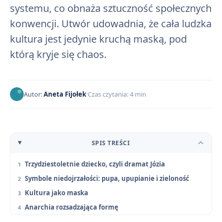
systemu, co obnaża sztuczność społecznych
konwencji. Utwór udowadnia, że cała ludzka
kultura jest jedynie kruchą maską, pod
którą kryje się chaos.
Autor:
Aneta Fijołek
Czas czytania: 4 min
SPIS TREŚCI
Trzydziestoletnie dziecko, czyli dramat Józia
Symbole niedojrzałości: pupa, upupianie i zieloność
Kultura jako maska
Anarchia rozsadzająca formę