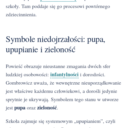
szkoły. Tam poddaje się go procesowi powtórnego
zdziecinnienia.
Symbole niedojrzałości: pupa,
upupianie i zieloność
Powieść obrazuje nieustanne zmagania dwóch sfer
infantylności
ludzkiej osobowości:
i dorosłości.
Gombrowicz uważa, że wewnętrzne nieuporządkowanie
jest właściwe każdemu człowiekowi, a dorośli jedynie
sprytnie je ukrywają. Symbolem tego stanu w utworze
pupa
zieloność
jest
oraz
.
Szkoła zajmuje się systemowym „upupianiem”, czyli