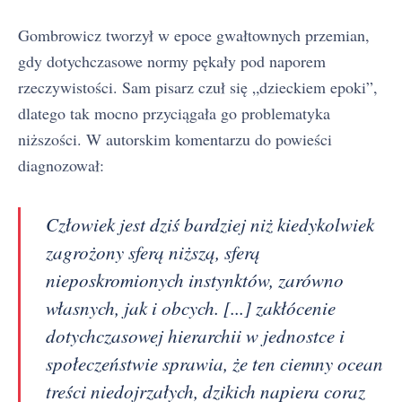
Gombrowicz tworzył w epoce gwałtownych przemian,
gdy dotychczasowe normy pękały pod naporem
rzeczywistości. Sam pisarz czuł się „dzieckiem epoki”,
dlatego tak mocno przyciągała go problematyka
niższości. W autorskim komentarzu do powieści
diagnozował:
Człowiek jest dziś bardziej niż kiedykolwiek
zagrożony sferą niższą, sferą
nieposkromionych instynktów, zarówno
własnych, jak i obcych. [...] zakłócenie
dotychczasowej hierarchii w jednostce i
społeczeństwie sprawia, że ten ciemny ocean
treści niedojrzałych, dzikich napiera coraz