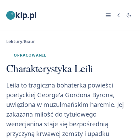
klp.pl
Lektury
/
Giaur
OPRACOWANIE
Charakterystyka Leili
Leila to tragiczna bohaterka powieści
poetyckiej George'a Gordona Byrona,
uwięziona w muzułmańskim haremie. Jej
zakazana miłość do tytułowego
wenecjanina staje się bezpośrednią
przyczyną krwawej zemsty i upadku