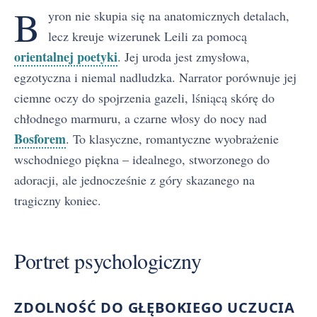
B
yron nie skupia się na anatomicznych detalach,
lecz kreuje wizerunek Leili za pomocą
orientalnej poetyki
. Jej uroda jest zmysłowa,
egzotyczna i niemal nadludzka. Narrator porównuje jej
ciemne oczy do spojrzenia gazeli, lśniącą skórę do
chłodnego marmuru, a czarne włosy do nocy nad
Bosforem
. To klasyczne, romantyczne wyobrażenie
wschodniego piękna – idealnego, stworzonego do
adoracji, ale jednocześnie z góry skazanego na
tragiczny koniec.
Portret psychologiczny
ZDOLNOŚĆ DO GŁĘBOKIEGO UCZUCIA