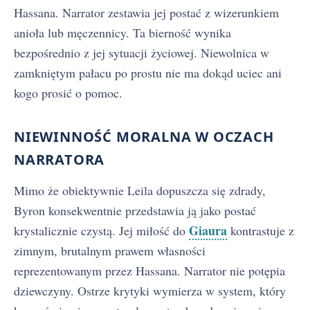
Hassana. Narrator zestawia jej postać z wizerunkiem
anioła lub męczennicy. Ta bierność wynika
bezpośrednio z jej sytuacji życiowej. Niewolnica w
zamkniętym pałacu po prostu nie ma dokąd uciec ani
kogo prosić o pomoc.
NIEWINNOŚĆ MORALNA W OCZACH
NARRATORA
Mimo że obiektywnie Leila dopuszcza się zdrady,
Byron konsekwentnie przedstawia ją jako postać
Giaura
krystalicznie czystą. Jej miłość do
kontrastuje z
zimnym, brutalnym prawem własności
reprezentowanym przez Hassana. Narrator nie potępia
dziewczyny. Ostrze krytyki wymierza w system, który