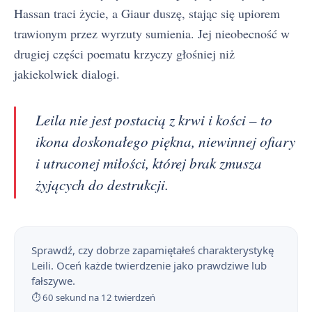
Hassan traci życie, a Giaur duszę, stając się upiorem
trawionym przez wyrzuty sumienia. Jej nieobecność w
drugiej części poematu krzyczy głośniej niż
jakiekolwiek dialogi.
Leila nie jest postacią z krwi i kości – to
ikona doskonałego piękna, niewinnej ofiary
i utraconej miłości, której brak zmusza
żyjących do destrukcji.
Sprawdź, czy dobrze zapamiętałeś charakterystykę
Leili. Oceń każde twierdzenie jako prawdziwe lub
fałszywe.
⏱ 60 sekund na 12 twierdzeń