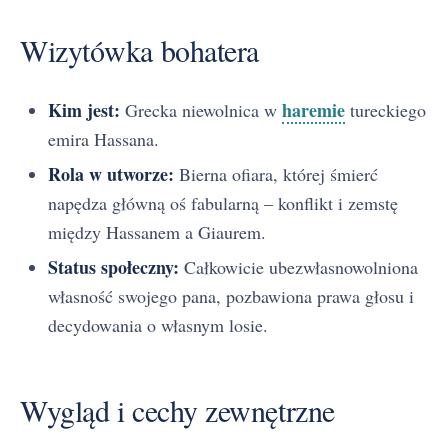
Wizytówka bohatera
Kim jest:
haremie
Grecka niewolnica w
tureckiego
emira Hassana.
Rola w utworze:
Bierna ofiara, której śmierć
napędza główną oś fabularną – konflikt i zemstę
między Hassanem a Giaurem.
Status społeczny:
Całkowicie ubezwłasnowolniona
własność swojego pana, pozbawiona prawa głosu i
decydowania o własnym losie.
Wygląd i cechy zewnętrzne