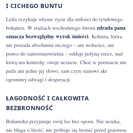
I CICHEGO BUNTU
Leila ryzykuje własne życie dla miłości do tytułowego
zdrada pana
bohatera. W realiach wschodniego dworu
oznacza bezwzględny wyrok śmierci
. Kobieta, która
nie posiada absolutnie niczego – ani wolności, ani
prawa do samostanowienia – oddaje jedyną rzecz, nad
którą ma kontrolę: swoje uczucie. Choć w poemacie nie
pada ani jedno jej słowo, sam czyn stanowi akt
ogromnej odwagi i desperacji.
ŁAGODNOŚĆ I CAŁKOWITA
BEZBRONNOŚĆ
Bohaterka przyjmuje swój los bez oporu. Nie ucieka,
nie błaga o litość, nie próbuje się bronić przed gniewem