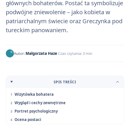
głównych bohaterów. Postać ta symbolizuje
podwójne zniewolenie – jako kobieta w
patriarchalnym świecie oraz Greczynka pod
tureckim panowaniem.
Autor:
Małgorzata Haze
Czas czytania: 3 min
SPIS TREŚCI
Wizytówka bohatera
Wygląd i cechy zewnętrzne
Portret psychologiczny
Ocena postaci