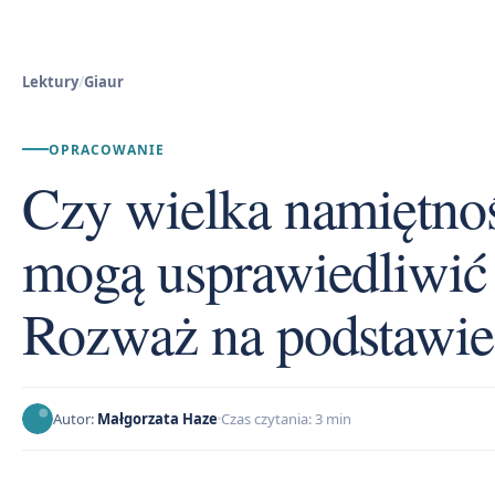
Lektury
/
Giaur
OPRACOWANIE
Czy wielka namiętnoś
mogą usprawiedliwić
Rozważ na podstawie
Autor:
Małgorzata Haze
Czas czytania: 3 min