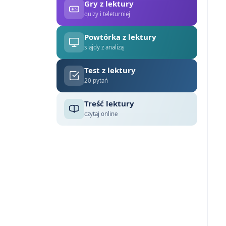
Gry z lektury
quizy i teleturniej
Powtórka z lektury
slajdy z analizą
Test z lektury
20 pytań
Treść lektury
czytaj online