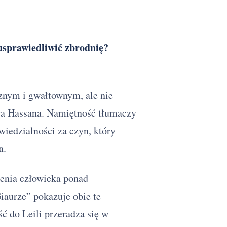
usprawiedliwić zbrodnię?
cznym i gwałtownym, ale nie
wa Hassana. Namiętność tłumaczy
wiedzialności za czyn, który
a.
ienia człowieka ponad
iaurze” pokazuje obie te
ć do Leili przeradza się w