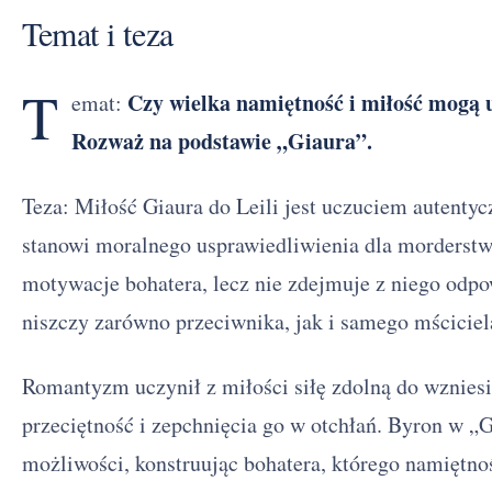
Temat i teza
T
Czy wielka namiętność i miłość mogą 
emat:
Rozważ na podstawie „Giaura”.
Teza: Miłość Giaura do Leili jest uczuciem autenty
stanowi moralnego usprawiedliwienia dla morderst
motywacje bohatera, lecz nie zdejmuje z niego odpo
niszczy zarówno przeciwnika, jak i samego mściciel
Romantyzm uczynił z miłości siłę zdolną do wznies
przeciętność i zepchnięcia go w otchłań. Byron w „G
możliwości, konstruując bohatera, którego namiętnoś