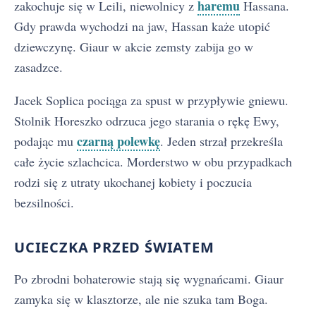
haremu
zakochuje się w Leili, niewolnicy z
Hassana.
Gdy prawda wychodzi na jaw, Hassan każe utopić
dziewczynę. Giaur w akcie zemsty zabija go w
zasadzce.
Jacek Soplica pociąga za spust w przypływie gniewu.
Stolnik Horeszko odrzuca jego starania o rękę Ewy,
czarną polewkę
podając mu
. Jeden strzał przekreśla
całe życie szlachcica. Morderstwo w obu przypadkach
rodzi się z utraty ukochanej kobiety i poczucia
bezsilności.
UCIECZKA PRZED ŚWIATEM
Po zbrodni bohaterowie stają się wygnańcami. Giaur
zamyka się w klasztorze, ale nie szuka tam Boga.