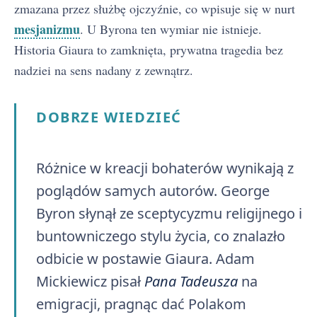
zmazana przez służbę ojczyźnie, co wpisuje się w nurt
mesjanizmu
. U Byrona ten wymiar nie istnieje.
Historia Giaura to zamknięta, prywatna tragedia bez
nadziei na sens nadany z zewnątrz.
DOBRZE WIEDZIEĆ
Różnice w kreacji bohaterów wynikają z
poglądów samych autorów. George
Byron słynął ze sceptycyzmu religijnego i
buntowniczego stylu życia, co znalazło
odbicie w postawie Giaura. Adam
Mickiewicz pisał
Pana Tadeusza
na
emigracji, pragnąc dać Polakom