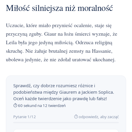
Miłość silniejsza niż moralność
Uczucie, które miało przynieść ocalenie, staje się
przyczyną zguby. Giaur na łożu śmierci wyznaje, że
Leila była jego jedyną miłością. Odrzuca religijną
skruchę. Nie żałuje brutalnej zemsty na Hassanie,
ubolewa jedynie, że nie zdołał uratować ukochanej.
Sprawdź, czy dobrze rozumiesz różnice i
podobieństwa między Giaurem a Jackiem Soplica.
Oceń każde twierdzenie jako prawdę lub fałsz!
⏱ 60 sekund na 12 twierdzeń
Pytanie 1/12
⏱ odpowiedz, aby zacząć