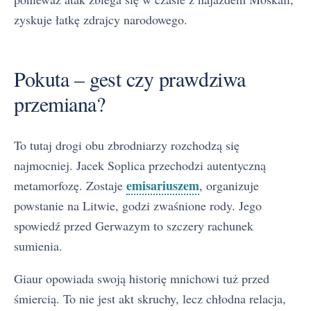
zyskuje łatkę zdrajcy narodowego.
Pokuta – gest czy prawdziwa
przemiana?
To tutaj drogi obu zbrodniarzy rozchodzą się
najmocniej. Jacek Soplica przechodzi autentyczną
emisariuszem
metamorfozę. Zostaje
, organizuje
powstanie na Litwie, godzi zwaśnione rody. Jego
spowiedź przed Gerwazym to szczery rachunek
sumienia.
Giaur opowiada swoją historię mnichowi tuż przed
śmiercią. To nie jest akt skruchy, lecz chłodna relacja,