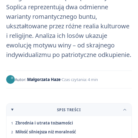
Soplica reprezentują dwa odmienne
warianty romantycznego buntu,
ukształtowane przez różne realia kulturowe
i religijne. Analiza ich losów ukazuje
ewolucję motywu winy – od skrajnego
indywidualizmu po patriotyczne odkupienie.
Autor:
Małgorzata Haze
Czas czytania: 4 min
SPIS TREŚCI
Zbrodnia i utrata tożsamości
Miłość silniejsza niż moralność