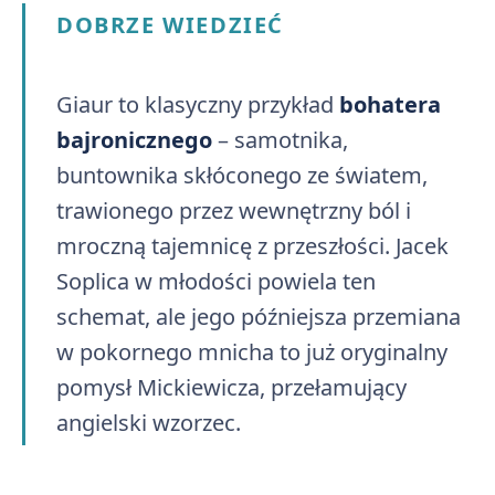
DOBRZE WIEDZIEĆ
Giaur to klasyczny przykład
bohatera
bajronicznego
– samotnika,
buntownika skłóconego ze światem,
trawionego przez wewnętrzny ból i
mroczną tajemnicę z przeszłości. Jacek
Soplica w młodości powiela ten
schemat, ale jego późniejsza przemiana
w pokornego mnicha to już oryginalny
pomysł Mickiewicza, przełamujący
angielski wzorzec.