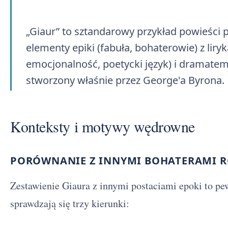
„Giaur” to sztandarowy przykład powieści p
elementy epiki (fabuła, bohaterowie) z liry
emocjonalność, poetycki język) i dramatem (
stworzony właśnie przez George'a Byrona.
Konteksty i motywy wędrowne
PORÓWNANIE Z INNYMI BOHATERAMI 
Zestawienie Giaura z innymi postaciami epoki to pe
sprawdzają się trzy kierunki: