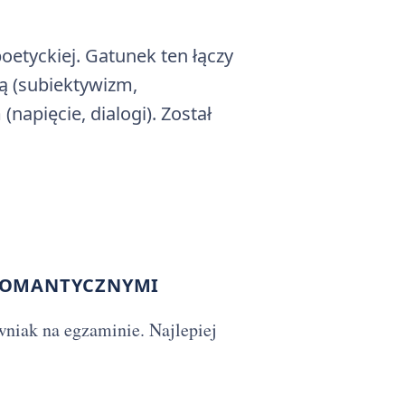
oetyckiej. Gatunek ten łączy
ką (subiektywizm,
napięcie, dialogi). Został
ROMANTYCZNYMI
wniak na egzaminie. Najlepiej