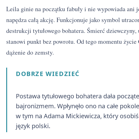
Leila ginie na początku fabuły i nie wypowiada ani 
napędza całą akcję. Funkcjonuje jako symbol utracon
destrukcji tytułowego bohatera. Śmierć dziewczyny,
stanowi punkt bez powrotu. Od tego momentu życie 
dążenie do zemsty.
DOBRZE WIEDZIEĆ
Postawa tytułowego bohatera dała począt
bajronizmem. Wpłynęło ono na całe pokol
w tym na Adama Mickiewicza, który osobiśc
język polski.