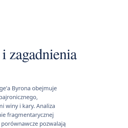
 i zagadnienia
ge'a Byrona obejmuje
bajronicznego,
 winy i kary. Analiza
ie fragmentarycznej
sty porównawcze pozwalają