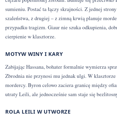
sumieniu. Postać ta łączy skrajności. Z jednej strony
szaleństwa, z drugiej – z zimną krwią planuje mord
przypadku tragizm. Giaur nie szuka odkupienia, dob
cierpienie w klasztorze.
MOTYW WINY I KARY
Zabijając Hassana, bohater formalnie wymierza spra
Zbrodnia nie przynosi mu jednak ulgi. W klasztorze
mordercy. Byron celowo zaciera granicę między ofia
utraty Leili, ale jednocześnie sam staje się bezlito
ROLA LEILI W UTWORZE