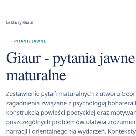
Lektury
/
Giaur
PYTANIE JAWNE
Giaur - pytania jawne
maturalne
Zestawienie pytań maturalnych z utworu Geor
zagadnienia związane z psychologią bohatera 
konstrukcją powieści poetyckiej oraz motywami
poszczególnych problemów ułatwia zrozumien
narracji i orientalnego tła wydarzeń. Kontek