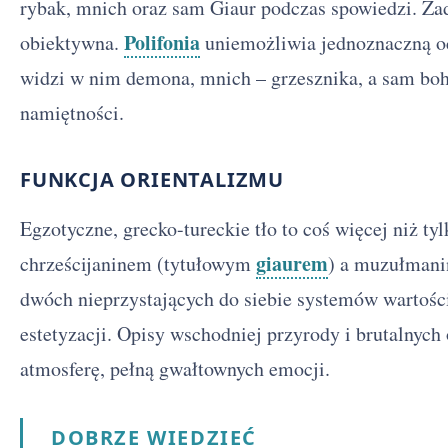
rybak, mnich oraz sam Giaur podczas spowiedzi. Żadna
Polifonia
obiektywna.
uniemożliwia jednoznaczną o
widzi w nim demona, mnich – grzesznika, a sam boha
namiętności.
FUNKCJA ORIENTALIZMU
Egzotyczne, grecko-tureckie tło to coś więcej niż ty
giaurem
chrześcijaninem (tytułowym
) a muzułmani
dwóch nieprzystających do siebie systemów wartośc
estetyzacji. Opisy wschodniej przyrody i brutalnych
atmosferę, pełną gwałtownych emocji.
DOBRZE WIEDZIEĆ