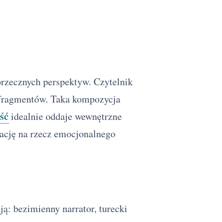
rzecznych perspektyw. Czytelnik
 fragmentów. Taka kompozycja
ść
idealnie oddaje wewnętrzne
rację na rzecz emocjonalnego
ją: bezimienny narrator, turecki