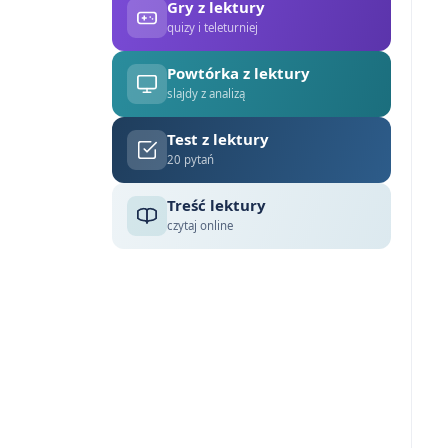
Gry z lektury
quizy i teleturniej
Powtórka z lektury
slajdy z analizą
Test z lektury
20 pytań
Treść lektury
czytaj online