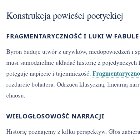
Konstrukcja powieści poetyckiej
FRAGMENTARYCZNOŚĆ I LUKI W FABULE
Byron buduje utwór z urywków, niedopowiedzeń i sp
musi samodzielnie układać historię z pojedynczych
Fragmentaryczno
potęguje napięcie i tajemniczość.
rozdarcie bohatera. Odrzuca klasyczną, linearną nar
chaosu.
WIELOGŁOSOWOŚĆ NARRACJI
Historię poznajemy z kilku perspektyw. Głos zabiera