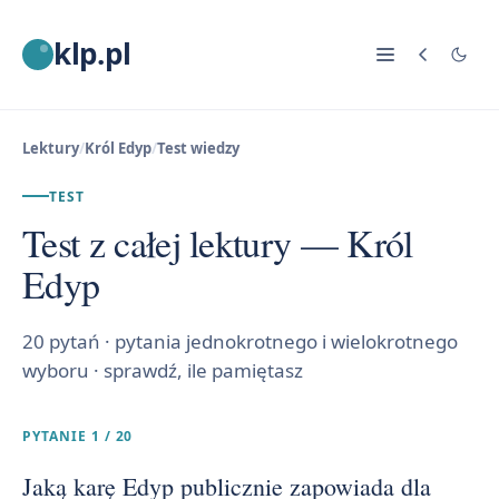
klp.pl
Lektury
/
Król Edyp
/
Test wiedzy
TEST
Test z całej lektury — Król
Edyp
20 pytań · pytania jednokrotnego i wielokrotnego
wyboru · sprawdź, ile pamiętasz
PYTANIE 1 / 20
Jaką karę Edyp publicznie zapowiada dla