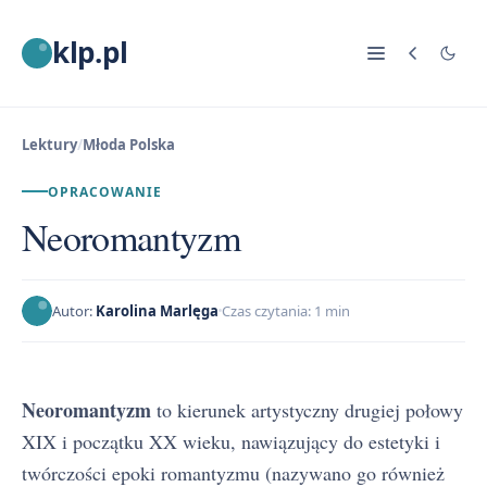
klp.pl
Lektury
/
Młoda Polska
OPRACOWANIE
Neoromantyzm
Autor:
Karolina Marlęga
Czas czytania: 1 min
Neoromantyzm
to kierunek artystyczny drugiej połowy
XIX i początku XX wieku, nawiązujący do estetyki i
twórczości epoki romantyzmu (nazywano go również