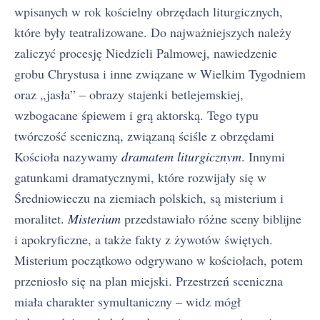
wpisanych w rok kościelny obrzędach liturgicznych,
które były teatralizowane. Do najważniejszych należy
zaliczyć procesję Niedzieli Palmowej, nawiedzenie
grobu Chrystusa i inne związane w Wielkim Tygodniem
oraz „jasła” – obrazy stajenki betlejemskiej,
wzbogacane śpiewem i grą aktorską. Tego typu
twórczość sceniczną, związaną ściśle z obrzędami
Kościoła nazywamy
dramatem liturgicznym
. Innymi
gatunkami dramatycznymi, które rozwijały się w
Średniowieczu na ziemiach polskich, są misterium i
moralitet.
Misterium
przedstawiało różne sceny biblijne
i apokryficzne, a także fakty z żywotów świętych.
Misterium początkowo odgrywano w kościołach, potem
przeniosło się na plan miejski. Przestrzeń sceniczna
miała charakter symultaniczny – widz mógł