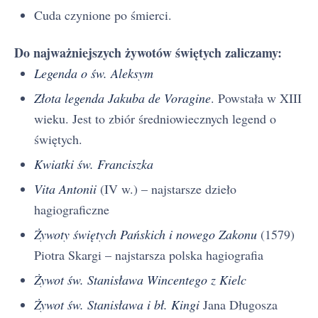
Cuda czynione po śmierci.
Do najważniejszych żywotów świętych zaliczamy:
Legenda o św. Aleksym
Złota legenda Jakuba de Voragine
. Powstała w XIII
wieku. Jest to zbiór średniowiecznych legend o
świętych.
Kwiatki św. Franciszka
Vita Antonii
(IV w.) – najstarsze dzieło
hagiograficzne
Żywoty świętych Pańskich i nowego Zakonu
(1579)
Piotra Skargi – najstarsza polska hagiografia
Żywot św. Stanisława Wincentego z Kielc
Żywot św. Stanisława i bł. Kingi
Jana Długosza