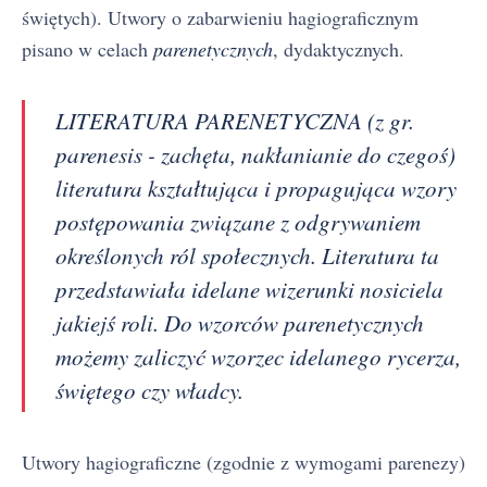
świętych). Utwory o zabarwieniu hagiograficznym
pisano w celach
parenetycznych
, dydaktycznych.
LITERATURA PARENETYCZNA (z gr.
parenesis - zachęta, nakłanianie do czegoś)
literatura kształtująca i propagująca wzory
postępowania związane z odgrywaniem
określonych ról społecznych. Literatura ta
przedstawiała idelane wizerunki nosiciela
jakiejś roli. Do wzorców parenetycznych
możemy zaliczyć wzorzec idelanego rycerza,
świętego czy władcy.
Utwory hagiograficzne (zgodnie z wymogami parenezy)