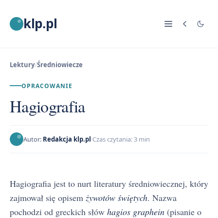
klp.pl
Lektury
/
Średniowiecze
OPRACOWANIE
Hagiografia
Autor:
Redakcja klp.pl
Czas czytania: 3 min
Hagiografia jest to nurt literatury średniowiecznej, który
zajmował się opisem
żywotów świętych
. Nazwa
pochodzi od greckich słów
hagios graphein
(pisanie o