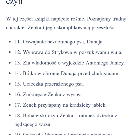
czyn
W tej części książki napięcie rośnie. Poznajemy trudny
charakter Zenka i jego skomplikowaną przeszłość.
11. Oswajanie bezdomnego psa, Dunaja.
12. Wyprawa do Strykowa w poszukiwaniu wuja.
13. Zła wiadomość o wyjeździe Antoniego Janicy.
14. Bójka w obronie Dunaja przed chuliganami.
15. Ucieczka przerażonego psa.
16. Zniknięcie Zenka z wyspy.
17. Zenek przyłapany na kradzieży jabłek.
18. Bohaterski czyn Zenka – ratunek dziecka z
pędzącego wozu.
19. Odkrycie Mariana o kradzieży pieniędzy