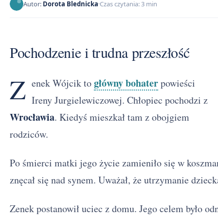
Autor:
Dorota Blednicka
Czas czytania: 3 min
Pochodzenie i trudna przeszłość
Z
główny bohater
enek Wójcik to
powieści
Ireny Jurgielewiczowej. Chłopiec pochodzi z
Wrocławia
. Kiedyś mieszkał tam z obojgiem
rodziców.
Po śmierci matki jego życie zamieniło się w koszma
znęcał się nad synem. Uważał, że utrzymanie dziecka
Zenek postanowił uciec z domu. Jego celem było od