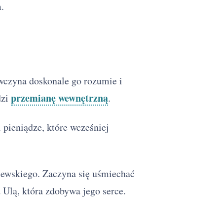
.
wczyna doskonale go rozumie i
przemianę wewnętrzną
dzi
.
 pieniądze, które wcześniej
lewskiego. Zaczyna się uśmiechać
 Ulą, która zdobywa jego serce.