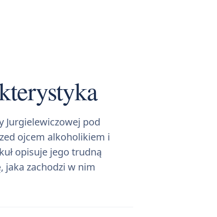
kterystyka
y Jurgielewiczowej pod
zed ojcem alkoholikiem i
uł opisuje jego trudną
, jaka zachodzi w nim