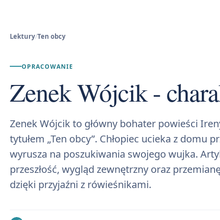
Lektury
/
Ten obcy
OPRACOWANIE
Zenek Wójcik - chara
Zenek Wójcik to główny bohater powieści Iren
tytułem „Ten obcy”. Chłopiec ucieka z domu pr
wyrusza na poszukiwania swojego wujka. Artyk
przeszłość, wygląd zewnętrzny oraz przemianę
dzięki przyjaźni z rówieśnikami.