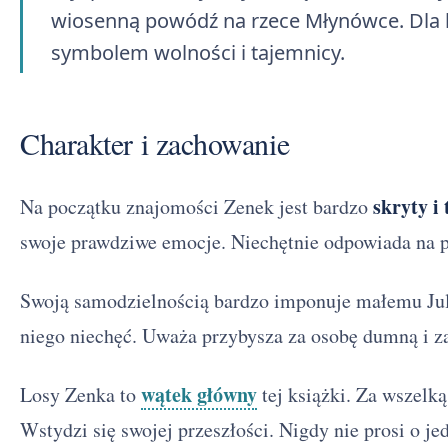
wiosenną powódź na rzece Młynówce. Dla b
symbolem wolności i tajemnicy.
Charakter i zachowanie
skryty i
Na początku znajomości Zenek jest bardzo
swoje prawdziwe emocje. Niechętnie odpowiada na py
Swoją samodzielnością bardzo imponuje małemu Jul
niego niechęć. Uważa przybysza za osobę dumną i z
wątek główny
Losy Zenka to
tej książki. Za wszelk
Wstydzi się swojej przeszłości. Nigdy nie prosi o je