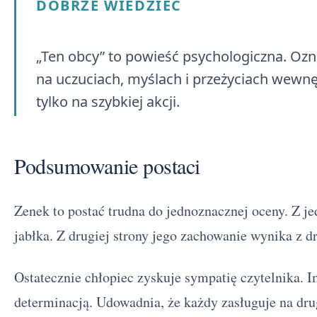
DOBRZE WIEDZIEĆ
„Ten obcy” to powieść psychologiczna. Ozna
na uczuciach, myślach i przeżyciach wewnę
tylko na szybkiej akcji.
Podsumowanie postaci
Zenek to postać trudna do jednoznacznej oceny. Z jed
jabłka. Z drugiej strony jego zachowanie wynika z d
Ostatecznie chłopiec zyskuje sympatię czytelnika. 
determinacją. Udowadnia, że każdy zasługuje na dru