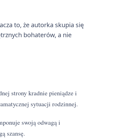
cza to, że autorka skupia się
trznych bohaterów, a nie
nej strony kradnie pieniądze i
ramatycznej sytuacji rodzinnej.
Imponuje swoją odwagą i
gą szansę.