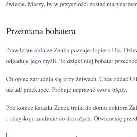
świecie. Marzy, by w przyszłości zostać marynarzem
Przemiana bohatera
Prawdziwe oblicze Zenka poznaje dopiero Ula. Dzie
odgaduje jego myśli. To dzięki niej bohater przecho
Chłopiec zatrudnia się przy żniwach. Chce oddać Uli
ukradł przekupce. Próbuje naprawić swoje błędy.
Pod koniec książki Zenek trafia do domu doktora Za
i odzyskuje zaufanie do dorosłych. Otwiera się przed