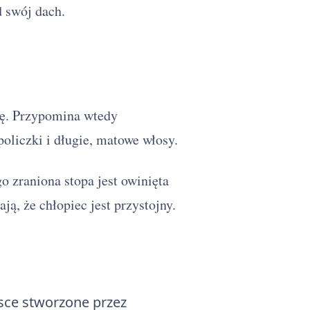
d swój dach.
pę. Przypomina wtedy
oliczki i długie, matowe włosy.
o zraniona stopa jest owinięta
, że chłopiec jest przystojny.
jsce stworzone przez