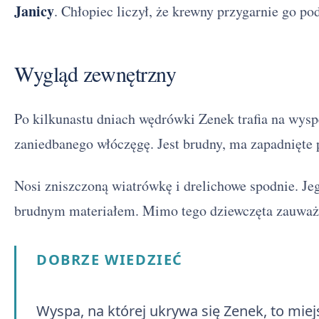
Janicy
. Chłopiec liczył, że krewny przygarnie go po
Wygląd zewnętrzny
Po kilkunastu dniach wędrówki Zenek trafia na wys
zaniedbanego włóczęgę. Jest brudny, ma zapadnięte p
Nosi zniszczoną wiatrówkę i drelichowe spodnie. Jeg
brudnym materiałem. Mimo tego dziewczęta zauważają
DOBRZE WIEDZIEĆ
Wyspa, na której ukrywa się Zenek, to mie