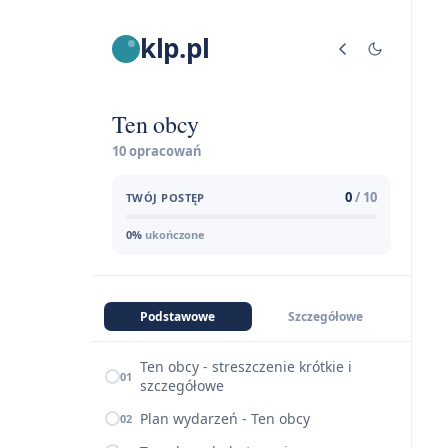
klp.pl
Ten obcy
10 opracowań
0
/ 10
TWÓJ POSTĘP
0%
ukończone
Podstawowe
Szczegółowe
Ten obcy - streszczenie krótkie i
01
szczegółowe
Plan wydarzeń - Ten obcy
02