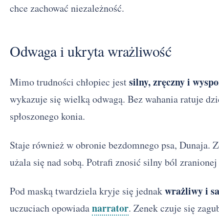
chce zachować niezależność.
Odwaga i ukryta wrażliwość
silny, zręczny i wysp
Mimo trudności chłopiec jest
wykazuje się wielką odwagą. Bez wahania ratuje dzi
spłoszonego konia.
Staje również w obronie bezdomnego psa, Dunaja. Z
użala się nad sobą. Potrafi znosić silny ból zranionej
wrażliwy i s
Pod maską twardziela kryje się jednak
narrator
uczuciach opowiada
. Zenek czuje się zagu