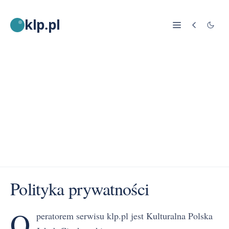
klp.pl
Polityka prywatności
O
peratorem serwisu klp.pl jest Kulturalna Polska