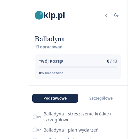
klp.pl
Balladyna
13 opracowań
0
/ 13
TWÓJ POSTĘP
0%
ukończone
Podstawowe
Szczegółowe
Balladyna - streszczenie krótkie i
01
szczegółowe
Balladyna - plan wydarzeń
02