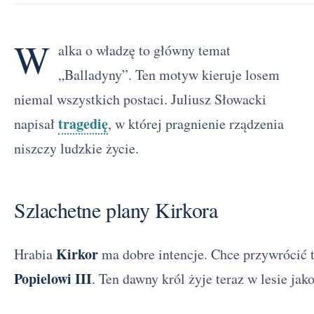
W
alka o władzę to główny temat
„Balladyny”. Ten motyw kieruje losem
niemal wszystkich postaci. Juliusz Słowacki
tragedię
napisał
, w której pragnienie rządzenia
niszczy ludzkie życie.
Szlachetne plany Kirkora
Kirkor
Hrabia
ma dobre intencje. Chce przywrócić 
Popielowi III
. Ten dawny król żyje teraz w lesie jako