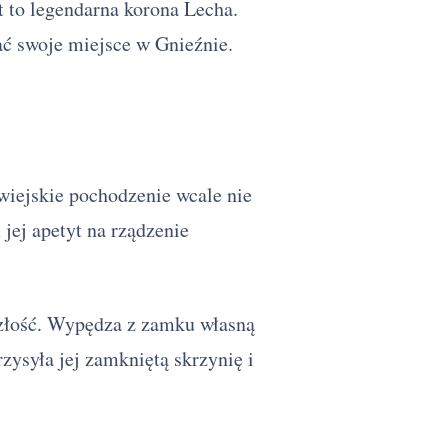
t to legendarna korona Lecha.
ć swoje miejsce w Gnieźnie.
 wiejskie pochodzenie wcale nie
 jej apetyt na rządzenie
szłość. Wypędza z zamku własną
przysyła jej zamkniętą skrzynię i