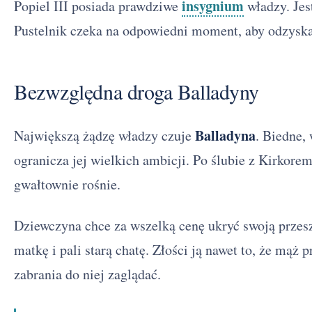
insygnium
Popiel III posiada prawdziwe
władzy. Jes
Pustelnik czeka na odpowiedni moment, aby odzyska
Bezwzględna droga Balladyny
Balladyna
Największą żądzę władzy czuje
. Biedne,
ogranicza jej wielkich ambicji. Po ślubie z Kirkorem
gwałtownie rośnie.
Dziewczyna chce za wszelką cenę ukryć swoją prze
matkę i pali starą chatę. Złości ją nawet to, że mąż 
zabrania do niej zaglądać.