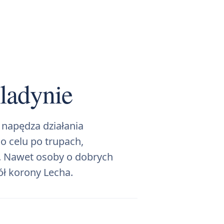
ladynie
 napędza działania
o celu po trupach,
e. Nawet osoby o dobrych
ół korony Lecha.