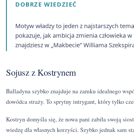
DOBRZE WIEDZIEĆ
Motyw władzy to jeden z najstarszych tema
pokazuje, jak ambicja zmienia człowieka 
znajdziesz w „Makbecie” Williama Szekspira
Sojusz z Kostrynem
Balladyna szybko znajduje na zamku idealnego wspó
dowódca straży. To sprytny intrygant, który tylko cz
Kostryn domyśla się, że nowa pani zabiła swoją sios
wiedzę dla własnych korzyści. Szybko jednak sam sta