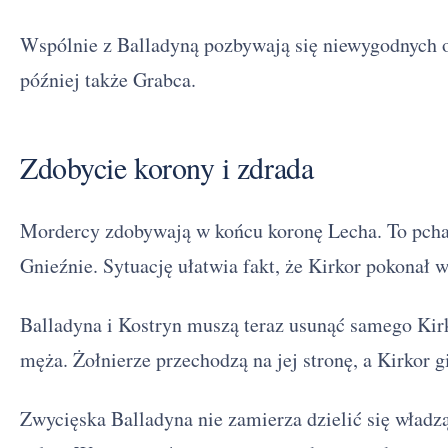
Wspólnie z Balladyną pozbywają się niewygodnych os
później także Grabca.
Zdobycie korony i zdrada
Mordercy zdobywają w końcu koronę Lecha. To pcha 
Gnieźnie. Sytuację ułatwia fakt, że Kirkor pokonał w
Balladyna i Kostryn muszą teraz usunąć samego Kir
męża. Żołnierze przechodzą na jej stronę, a Kirkor g
Zwycięska Balladyna nie zamierza dzielić się władz