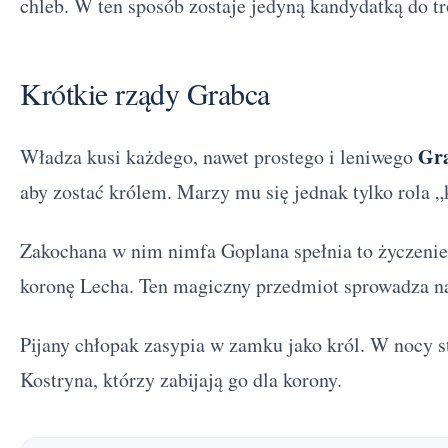
chleb. W ten sposób zostaje jedyną kandydatką do tr
Krótkie rządy Grabca
Gr
Władza kusi każdego, nawet prostego i leniwego
aby zostać królem. Marzy mu się jednak tylko rola „
Zakochana w nim nimfa Goplana spełnia to życzenie
koronę Lecha. Ten magiczny przedmiot sprowadza na
Pijany chłopak zasypia w zamku jako król. W nocy sta
Kostryna, którzy zabijają go dla korony.