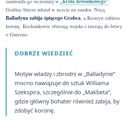
„króla dzwonkowego”
zamieniła go wcześniej w
.
Grabiec bierze udział w uczcie na zamku. Nocą
Balladyna zabija śpiącego Grabca
, a Kostryn zabiera
koronę. Kochankowie zbierają wojsko i ruszają do bitwy
o Gniezno.
DOBRZE WIEDZIEĆ
Motyw władzy i zbrodni w „Balladynie”
mocno nawiązuje do sztuk Williama
Szekspira, szczególnie do „Makbeta”,
gdzie główny bohater również zabija, by
zdobyć koronę.