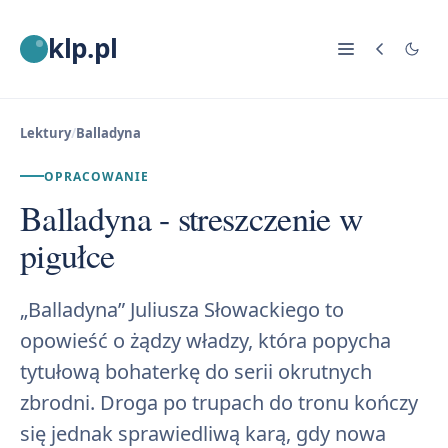
klp.pl
Lektury
/
Balladyna
OPRACOWANIE
Balladyna - streszczenie w
pigułce
„Balladyna” Juliusza Słowackiego to
opowieść o żądzy władzy, która popycha
tytułową bohaterkę do serii okrutnych
zbrodni. Droga po trupach do tronu kończy
się jednak sprawiedliwą karą, gdy nowa