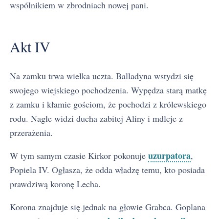
wspólnikiem w zbrodniach nowej pani.
Akt IV
Na zamku trwa wielka uczta. Balladyna wstydzi się
swojego wiejskiego pochodzenia. Wypędza starą matkę
z zamku i kłamie gościom, że pochodzi z królewskiego
rodu. Nagle widzi ducha zabitej Aliny i mdleje z
przerażenia.
uzurpatora
W tym samym czasie Kirkor pokonuje
,
Popiela IV. Ogłasza, że odda władzę temu, kto posiada
prawdziwą koronę Lecha.
Korona znajduje się jednak na głowie Grabca. Goplana