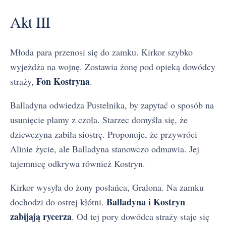
Akt III
Młoda para przenosi się do zamku. Kirkor szybko
wyjeżdża na wojnę. Zostawia żonę pod opieką dowódcy
Fon Kostryna
straży,
.
Balladyna odwiedza Pustelnika, by zapytać o sposób na
usunięcie plamy z czoła. Starzec domyśla się, że
dziewczyna zabiła siostrę. Proponuje, że przywróci
Alinie życie, ale Balladyna stanowczo odmawia. Jej
tajemnicę odkrywa również Kostryn.
Kirkor wysyła do żony posłańca, Gralona. Na zamku
Balladyna i Kostryn
dochodzi do ostrej kłótni.
zabijają rycerza
. Od tej pory dowódca straży staje się