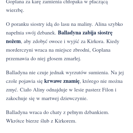
Goplana za karę zamienia chłopaka w płaczącą
wierzbę.
O poranku siostry idą do lasu na maliny. Alina szybko
Balladyna zabija siostrę
napełnia swój dzbanek.
nożem
, aby zdobyć owoce i wyjść za Kirkora. Kiedy
morderczyni wraca na miejsce zbrodni, Goplana
przemawia do niej głosem zmarłej.
Balladyna nie czuje jednak wyrzutów sumienia. Na jej
krwawe znamię
czole pojawia się
, którego nie można
zmyć. Ciało Aliny odnajduje w lesie pasterz Filon i
zakochuje się w martwej dziewczynie.
Balladyna wraca do chaty z pełnym dzbankiem.
Wkrótce bierze ślub z Kirkorem.