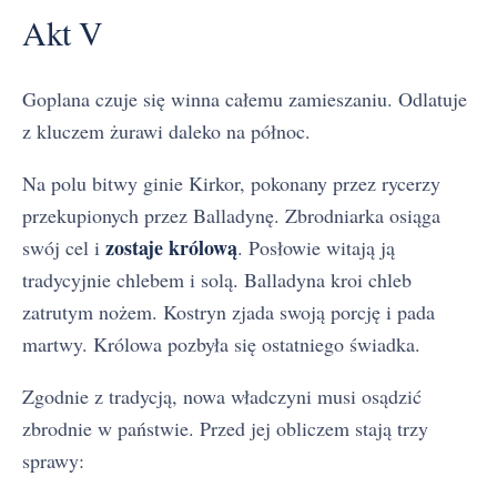
Akt V
Goplana czuje się winna całemu zamieszaniu. Odlatuje
z kluczem żurawi daleko na północ.
Na polu bitwy ginie Kirkor, pokonany przez rycerzy
przekupionych przez Balladynę. Zbrodniarka osiąga
zostaje królową
swój cel i
. Posłowie witają ją
tradycyjnie chlebem i solą. Balladyna kroi chleb
zatrutym nożem. Kostryn zjada swoją porcję i pada
martwy. Królowa pozbyła się ostatniego świadka.
Zgodnie z tradycją, nowa władczyni musi osądzić
zbrodnie w państwie. Przed jej obliczem stają trzy
sprawy: