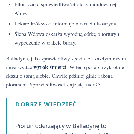
Filon szuka sprawiedliwości dla zamordowanej
Aliny.
Lekarz królewski informuje o otruciu Kostryna.
Ślepa Wdowa oskarża wyrodną córkę o tortury i
wypędzenie w trakcie burzy.
Balladyna, jako sprawiedliwy sędzia, za każdym razem
wyrok śmierci
musi wydać
. W ten sposób trzykrotnie
skazuje samą siebie. Chwilę później ginie rażona
piorunem. Sprawiedliwości staje się zadość.
DOBRZE WIEDZIEĆ
Piorun uderzający w Balladynę to