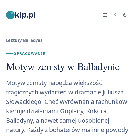
klp.pl
Lektury
/
Balladyna
OPRACOWANIE
Motyw zemsty w Balladynie
Motyw zemsty napędza większość
tragicznych wydarzeń w dramacie Juliusza
Słowackiego. Chęć wyrównania rachunków
kieruje działaniami Goplany, Kirkora,
Balladyny, a nawet samej uosobionej
natury. Każdy z bohaterów ma inne powody