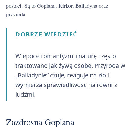
postaci. Są to Goplana, Kirkor, Balladyna oraz
przyroda.
DOBRZE WIEDZIEĆ
W epoce romantyzmu naturę często
traktowano jak żywą osobę. Przyroda w
„Balladynie” czuje, reaguje na zło i
wymierza sprawiedliwość na równi z
ludźmi.
Zazdrosna Goplana