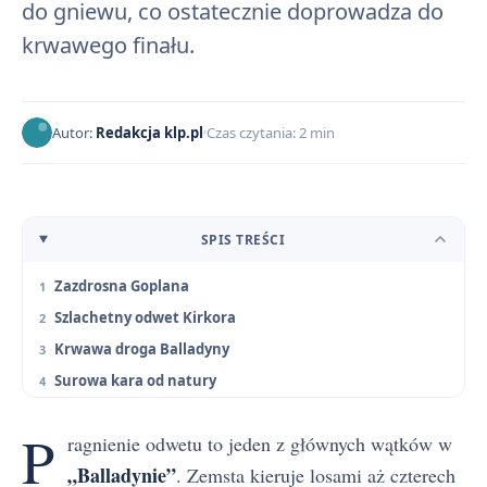
do gniewu, co ostatecznie doprowadza do
krwawego finału.
Autor:
Redakcja klp.pl
Czas czytania: 2 min
SPIS TREŚCI
Zazdrosna Goplana
Szlachetny odwet Kirkora
Krwawa droga Balladyny
Surowa kara od natury
P
ragnienie odwetu to jeden z głównych wątków w
„Balladynie”
. Zemsta kieruje losami aż czterech