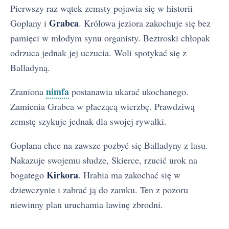
Pierwszy raz wątek zemsty pojawia się w historii
Grabca
Goplany i
. Królowa jeziora zakochuje się bez
pamięci w młodym synu organisty. Beztroski chłopak
odrzuca jednak jej uczucia. Woli spotykać się z
Balladyną.
nimfa
Zraniona
postanawia ukarać ukochanego.
Zamienia Grabca w płaczącą wierzbę. Prawdziwą
zemstę szykuje jednak dla swojej rywalki.
Goplana chce na zawsze pozbyć się Balladyny z lasu.
Nakazuje swojemu słudze, Skierce, rzucić urok na
Kirkora
bogatego
. Hrabia ma zakochać się w
dziewczynie i zabrać ją do zamku. Ten z pozoru
niewinny plan uruchamia lawinę zbrodni.