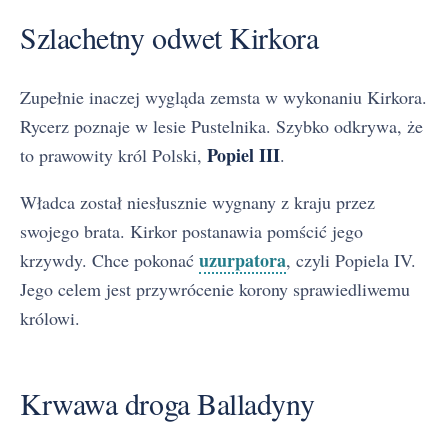
Szlachetny odwet Kirkora
Zupełnie inaczej wygląda zemsta w wykonaniu Kirkora.
Rycerz poznaje w lesie Pustelnika. Szybko odkrywa, że
Popiel III
to prawowity król Polski,
.
Władca został niesłusznie wygnany z kraju przez
swojego brata. Kirkor postanawia pomścić jego
uzurpatora
krzywdy. Chce pokonać
, czyli Popiela IV.
Jego celem jest przywrócenie korony sprawiedliwemu
królowi.
Krwawa droga Balladyny