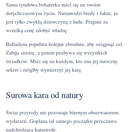
Sama tytułowa bohaterka mści się na swoim
dotychczasowym życiu. Nienawidzi biedy i faktu, że
jest tylko zwykłą dziewczyną z ludu. Pragnie za
wszelką cenę zdobyć władzę.
Balladyna popełnia kolejne zbrodnie, aby osiągnąć cel.
Zabija siostrę, a potem pozbywa się wszystkich
świadków. Mści się na każdym, kto zna jej mroczny
sekret i mógłby wymierzyć jej karę.
Surowa kara od natury
Świat przyrody nie pozostaje biernym obserwatorem
wydarzeń. Goplana od samego początku przeczuwa
nadchodzącą katastrofę.