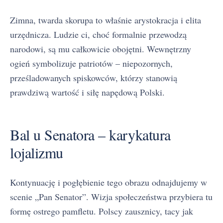
Zimna, twarda skorupa to właśnie arystokracja i elita
urzędnicza. Ludzie ci, choć formalnie przewodzą
narodowi, są mu całkowicie obojętni. Wewnętrzny
ogień symbolizuje patriotów – niepozornych,
prześladowanych spiskowców, którzy stanowią
prawdziwą wartość i siłę napędową Polski.
Bal u Senatora – karykatura
lojalizmu
Kontynuację i pogłębienie tego obrazu odnajdujemy w
scenie „Pan Senator”. Wizja społeczeństwa przybiera tu
formę ostrego pamfletu. Polscy zausznicy, tacy jak