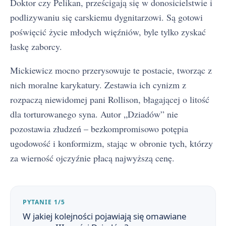
Doktor czy Pelikan, prześcigają się w donosicielstwie i
podlizywaniu się carskiemu dygnitarzowi. Są gotowi
poświęcić życie młodych więźniów, byle tylko zyskać
łaskę zaborcy.
Mickiewicz mocno przerysowuje te postacie, tworząc z
nich moralne karykatury. Zestawia ich cynizm z
rozpaczą niewidomej pani Rollison, błagającej o litość
dla torturowanego syna. Autor „Dziadów” nie
pozostawia złudzeń – bezkompromisowo potępia
ugodowość i konformizm, stając w obronie tych, którzy
za wierność ojczyźnie płacą najwyższą cenę.
PYTANIE 1/5
W jakiej kolejności pojawiają się omawiane