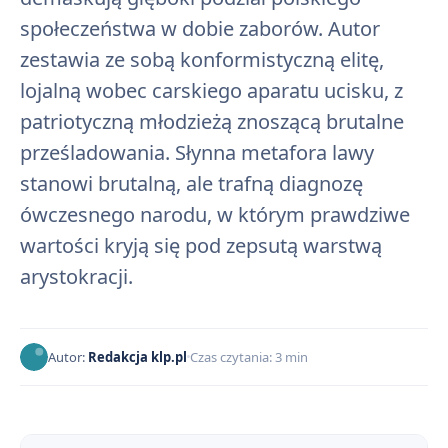
społeczeństwa w dobie zaborów. Autor
zestawia ze sobą konformistyczną elitę,
lojalną wobec carskiego aparatu ucisku, z
patriotyczną młodzieżą znoszącą brutalne
prześladowania. Słynna metafora lawy
stanowi brutalną, ale trafną diagnozę
ówczesnego narodu, w którym prawdziwe
wartości kryją się pod zepsutą warstwą
arystokracji.
Autor:
Redakcja klp.pl
Czas czytania: 3 min