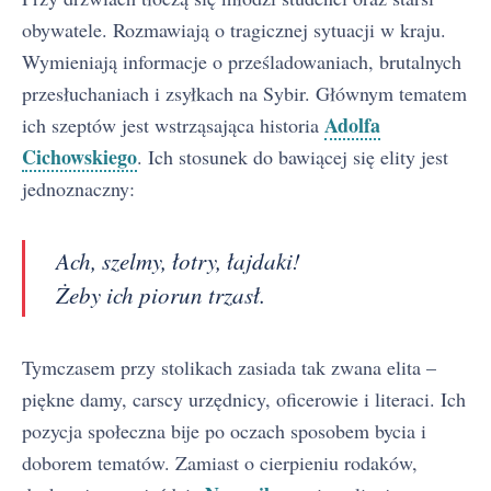
obywatele. Rozmawiają o tragicznej sytuacji w kraju.
Wymieniają informacje o prześladowaniach, brutalnych
przesłuchaniach i zsyłkach na Sybir. Głównym tematem
Adolfa
ich szeptów jest wstrząsająca historia
Cichowskiego
. Ich stosunek do bawiącej się elity jest
jednoznaczny:
Ach, szelmy, łotry, łajdaki!
Żeby ich piorun trzasł.
Tymczasem przy stolikach zasiada tak zwana elita –
piękne damy, carscy urzędnicy, oficerowie i literaci. Ich
pozycja społeczna bije po oczach sposobem bycia i
doborem tematów. Zamiast o cierpieniu rodaków,