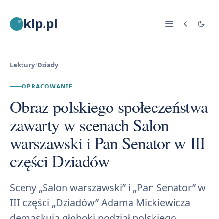
klp.pl
Lektury
/
Dziady
OPRACOWANIE
Obraz polskiego społeczeństwa
zawarty w scenach Salon
warszawski i Pan Senator w III
części Dziadów
Sceny „Salon warszawski” i „Pan Senator” w
III części „Dziadów” Adama Mickiewicza
demaskują głęboki podział polskiego