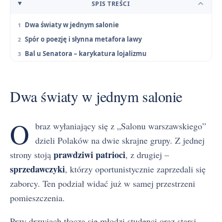
SPIS TREŚCI
Dwa światy w jednym salonie
Spór o poezję i słynna metafora lawy
Bal u Senatora – karykatura lojalizmu
Dwa światy w jednym salonie
O
braz wyłaniający się z „Salonu warszawskiego”
dzieli Polaków na dwie skrajne grupy. Z jednej
prawdziwi patrioci
strony stoją
, z drugiej –
sprzedawczyki
, którzy oportunistycznie zaprzedali się
zaborcy. Ten podział widać już w samej przestrzeni
pomieszczenia.
Przy drzwiach tłoczą się młodzi studenci oraz starsi