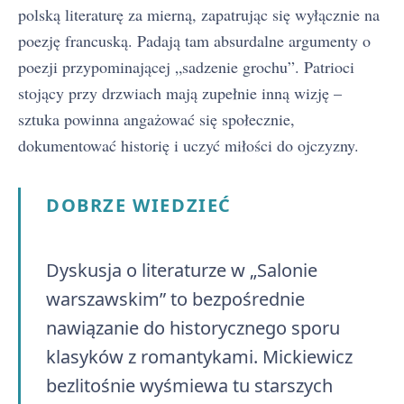
polską literaturę za mierną, zapatrując się wyłącznie na
poezję francuską. Padają tam absurdalne argumenty o
poezji przypominającej „sadzenie grochu”. Patrioci
stojący przy drzwiach mają zupełnie inną wizję –
sztuka powinna angażować się społecznie,
dokumentować historię i uczyć miłości do ojczyzny.
DOBRZE WIEDZIEĆ
Dyskusja o literaturze w „Salonie
warszawskim” to bezpośrednie
nawiązanie do historycznego sporu
klasyków z romantykami. Mickiewicz
bezlitośnie wyśmiewa tu starszych