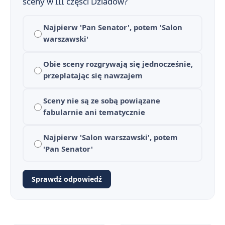
sceny w III części Dziadów?
Najpierw 'Pan Senator', potem 'Salon
warszawski'
Obie sceny rozgrywają się jednocześnie,
przeplatając się nawzajem
Sceny nie są ze sobą powiązane
fabularnie ani tematycznie
Najpierw 'Salon warszawski', potem
'Pan Senator'
Sprawdź odpowiedź