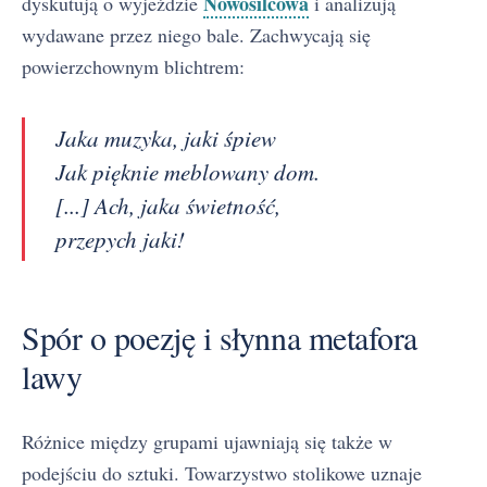
Nowosilcowa
dyskutują o wyjeździe
i analizują
wydawane przez niego bale. Zachwycają się
powierzchownym blichtrem:
Jaka muzyka, jaki śpiew
Jak pięknie meblowany dom.
[...] Ach, jaka świetność,
przepych jaki!
Spór o poezję i słynna metafora
lawy
Różnice między grupami ujawniają się także w
podejściu do sztuki. Towarzystwo stolikowe uznaje