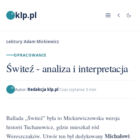
klp.pl
Lektury
/
Adam Mickiewicz
OPRACOWANIE
Świteź - analiza i interpretacja
Autor:
Redakcja klp.pl
Czas czytania: 5 min
Ballada „Świteź” była to Mickiewiczowska wersja
historii Tuchanowicz, gdzie mieszkał ród
Michałowi
Wereszczaków. Utwór ten był dedykowany