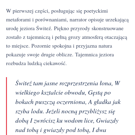
W pierwszej części, posługując się poetyckimi
metaforami i porównaniami, narrator opisuje urzekającą
urodę jeziora Świteź. Piękno przyrody skonstruowane
zostało z tajemniczą i pełną grozy atmosferą otaczającą
to miejsce. Pozornie spokojna i przyjazna natura
pokazuje swoje drugie oblicze. Tajemnica jeziora
rozbudza ludzką ciekawość.
Świteź tam jasne rozprzestrzenia łona, W
wielkiego ksztalcie obwodu, Gęstą po
bokach puszczą oczerniona, A gładka jak
szyba lodu. Jeżeli nocną przybliżysz się
dobą I zwrócisz ku wodom lice, Gwiazdy
nad tobą i gwiazdy pod tobą, I dwa