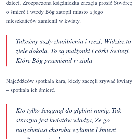
dzieci. Zrozpaczona księżniczka zaczęła prosić Stwórcę
o śmierć i wtedy Bóg zatopił miasto a jego
mieszkańców zamienił w kwiaty.
Takeśmy uszły zhańbienia i rzezi; Widzisz to
ziele dokoła, To są małżonki i córki Świtezi,
Które Bóg przemienił w zioła
Najeźdźców spotkała kara, kiedy zaczęli zrywać kwiaty
– spotkała ich śmierć.
Kto tylko ściągnął do głębini ramię, Tak
straszna jest kwiatów władza, Że go
natychmiast choroba wyłamie I śmierć
gwałtowna ugadza.