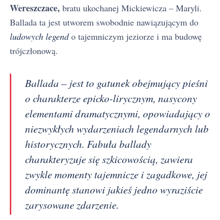
Wereszczace,
bratu ukochanej Mickiewicza – Maryli.
Ballada ta jest utworem swobodnie nawiązującym do
ludowych legend
o tajemniczym jeziorze i ma budowę
trójczłonową.
Ballada – jest to gatunek obejmujący pieśni
o charakterze epicko-lirycznym, nasycony
elementami dramatycznymi, opowiadający o
niezwykłych wydarzeniach legendarnych lub
historycznych. Fabuła ballady
charakteryzuje się szkicowością, zawiera
zwykle momenty tajemnicze i zagadkowe, jej
dominantę stanowi jakieś jedno wyraziście
zarysowane zdarzenie.