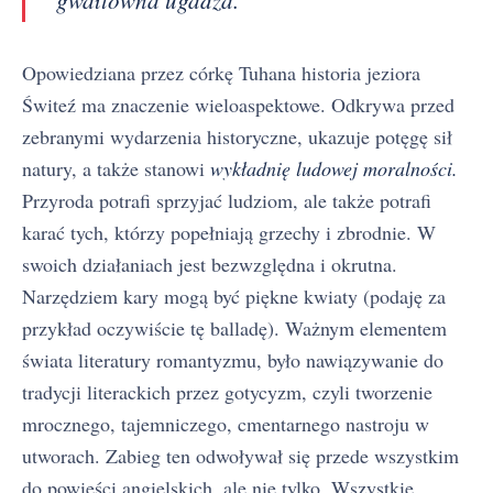
Opowiedziana przez córkę Tuhana historia jeziora
Świteź ma znaczenie wieloaspektowe. Odkrywa przed
zebranymi wydarzenia historyczne, ukazuje potęgę sił
natury, a także stanowi
wykładnię ludowej moralności.
Przyroda potrafi sprzyjać ludziom, ale także potrafi
karać tych, którzy popełniają grzechy i zbrodnie. W
swoich działaniach jest bezwzględna i okrutna.
Narzędziem kary mogą być piękne kwiaty (podaję za
przykład oczywiście tę balladę). Ważnym elementem
świata literatury romantyzmu, było nawiązywanie do
tradycji literackich przez gotycyzm, czyli tworzenie
mrocznego, tajemniczego, cmentarnego nastroju w
utworach. Zabieg ten odwoływał się przede wszystkim
do powieści angielskich, ale nie tylko. Wszystkie