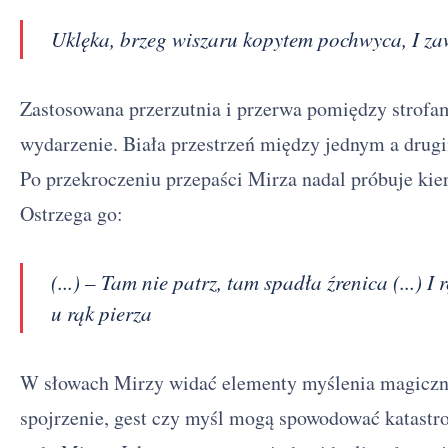
Uklęka, brzeg wiszaru kopytem pochwyca, I za
Zastosowana przerzutnia i przerwa pomiędzy strofa
wydarzenie. Biała przestrzeń między jednym a dru
Po przekroczeniu przepaści Mirza nadal próbuje ki
Ostrzega go:
(...) – Tam nie patrz, tam spadła źrenica (...) 
u rąk pierza
W słowach Mirzy widać elementy myślenia magiczne
spojrzenie, gest czy myśl mogą spowodować katastro