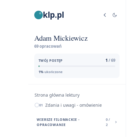
klp.pl
Adam Mickiewicz
69 opracowań
1
/ 69
TWÓJ POSTĘP
1%
ukończone
Strona główna lektury
Zdania i uwagi - omówienie
01
WIERSZE FILOMACKIE -
0 /
OPRACOWANIE
2