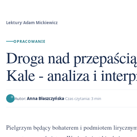
Lektury
/
Adam Mickiewicz
OPRACOWANIE
Droga nad przepaścią
Kale - analiza i interp
Autor:
Anna Błaszczyńska
Czas czytania: 3 min
Pielgrzym będący bohaterem i podmiotem liryczny