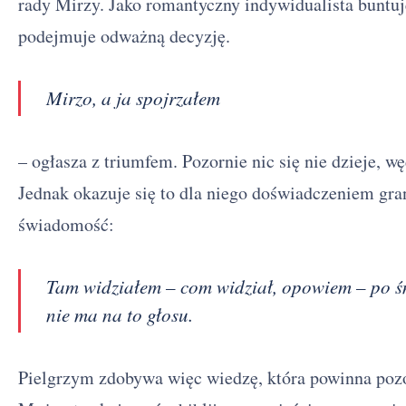
rady Mirzy. Jako romantyczny indywidualista buntuj
podejmuje odważną decyzję.
Mirzo, a ja spojrzałem
– ogłasza z triumfem. Pozornie nic się nie dzieje, w
Jednak okazuje się to dla niego doświadczeniem gr
świadomość:
Tam widziałem – com widział, opowiem – po śm
nie ma na to głosu.
Pielgrzym zdobywa więc wiedzę, która powinna pozo