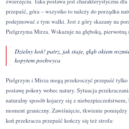
zwierzęciu. Taka postawa jest charakterystyczna dl
przepaść, góra – wszystko to należy do porządku nat
podejmować z tym walki. Jest z góry skazany na poraż
Pielgrzyma Mirza. Wskazuje na głęboką, pierwotną 
Dzielny koń! patrz, jak staje, głąb okiem rozmi
kopytem pochwyca
Pielgrzym i Mirza mogą przekroczyć przepaść tylko
postawę pokory wobec natury. Sytuacja przekraczani
naturalny sposób kojarzy się z niebezpieczeństwem, 
moment graniczny. Zawiśnięcie, tkwienie pomiędzy p
koń przekracza przepaść kończy się też strofa: