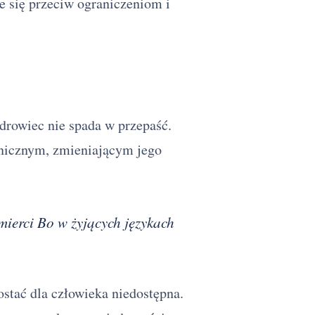
e się przeciw ograniczeniom i
ędrowiec nie spada w przepaść.
anicznym, zmieniającym jego
ierci Bo w żyjących językach
stać dla człowieka niedostępna.