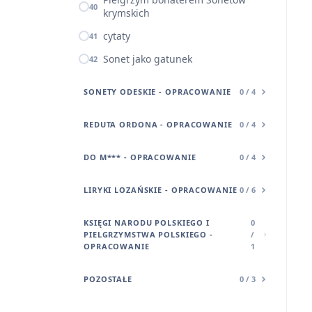
40
krymskich
cytaty
41
Sonet jako gatunek
42
SONETY ODESKIE - OPRACOWANIE
0 / 4
REDUTA ORDONA - OPRACOWANIE
0 / 4
DO M*** - OPRACOWANIE
0 / 4
LIRYKI LOZAŃSKIE - OPRACOWANIE
0 / 6
KSIĘGI NARODU POLSKIEGO I
0
PIELGRZYMSTWA POLSKIEGO -
/
OPRACOWANIE
1
POZOSTAŁE
0 / 3