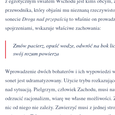
z egzotycznym światem Wschodu jest kimś obcym, 
przewodnika, który objaśni mu nieznaną rzeczywisto
sonecie
Droga nad przepaścią
to właśnie on prowadz
spojrzeniami, wskazuje właściwe zachowania:
Zmów pacierz, opuść wodze, odwróć na bok lic
swój rozum powierza
Wprowadzenie dwóch bohaterów i ich wypowiedzi w 
sonet jest udramatyzowany. Użycie trybu rozkazując
nad sytuacją. Pielgrzym, człowiek Zachodu, musi na
odrzucić racjonalizm, wiarę we własne możliwości. Z
nic od niego nie zależy. Zawierzyć musi z jednej str