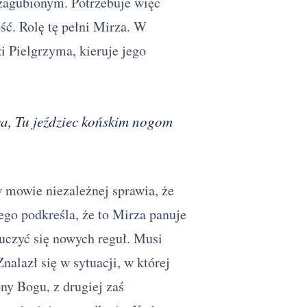
zagubionym. Potrzebuje więc
ść. Rolę tę pełni Mirza. W
i Pielgrzyma, kieruje jego
a, Tu jeździec końskim nogom
mowie niezależnej sprawia, że
ego podkreśla, że to Mirza panuje
uczyć się nowych reguł. Musi
nalazł się w sytuacji, w której
ony Bogu, z drugiej zaś