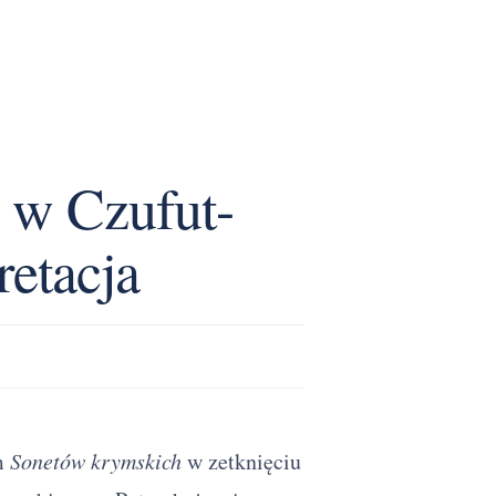
 w Czufut-
retacja
m
Sonetów krymskich
w zetknięciu