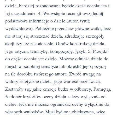
dzieła, bardziej rozbudowana będzie część oceniająca i
jej uzasadnienie. 4. We wstępie recenzji uwzględnij
podstawowe informacje o dziele (autor, tytuł,
wydawnictwo). Pobieżnie przedstaw główne wątki, lecz
nie staraj się streszczać dzieła, zdradzając szczegóły
akcji czy też zakończenie. Omów konstrukcję dzieła,
jego artyzm, tematykę, kompozycję, język. 5. Przejdź
do części oceniające dzieło. Możesz odnieść dzieło do
innych o podobnej tematyce lub określić jego pozycję
na tle dorobku twórczego autora. Zwróć uwagę na
walory estetyczne dzieła, jego wartość poznawczą.
Zastanów się, jakie emocje budzi w odbiorcy. Pamiętaj,
że dobór kryteriów oceny dzieła zależy wyłącznie od
ciebie, lecz nie możesz ograniczać oceny wyłącznie do
własnych wniosków. Musi być ona obiektywna, więc