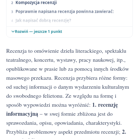
Kompozycja recenzji
Poprawnie napisana recenzja powinna zawierać:
Jak napisać dobrą recenzję?
Dwa najczęściej popełniane błędy
Rozwiń — jeszcze 1 punkt
Recenzja to omówienie dzieła literackiego, spektaklu
teatralnego, koncertu, wystawy, pracy naukowej, itp.,
opublikowane w prasie lub za pomocą innych środków
masowego przekazu. Recenzja przybiera różne formy:
od suchej informacji o danym wydarzeniu kulturalnym
do swobodnego felietonu. Ze względu na formę i
1. recenzję
sposób wypowiedzi można wyróżnić:
informacyjną
– w swej formie zbliżona jest do
sprawozdania, opisu, opowiadania, charakterystyki.
2.
Przybliża problemowy aspekt przedmiotu recenzji;