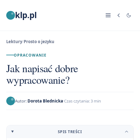
klp.pl
Lektury
/
Prosto o jezyku
OPRACOWANIE
Jak napisać dobre
wypracowanie?
Autor:
Dorota Blednicka
Czas czytania: 3 min
SPIS TREŚCI