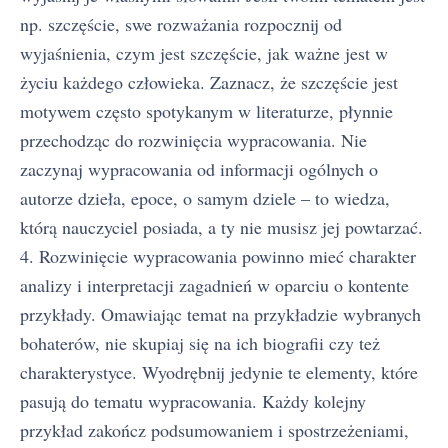
np. szczęście, swe rozważania rozpocznij od
wyjaśnienia, czym jest szczęście, jak ważne jest w
życiu każdego człowieka. Zaznacz, że szczęście jest
motywem często spotykanym w literaturze, płynnie
przechodząc do rozwinięcia wypracowania. Nie
zaczynaj wypracowania od informacji ogólnych o
autorze dzieła, epoce, o samym dziele – to wiedza,
którą nauczyciel posiada, a ty nie musisz jej powtarzać.
4. Rozwinięcie wypracowania powinno mieć charakter
analizy i interpretacji zagadnień w oparciu o kontente
przykłady. Omawiając temat na przykładzie wybranych
bohaterów, nie skupiaj się na ich biografii czy też
charakterystyce. Wyodrębnij jedynie te elementy, które
pasują do tematu wypracowania. Każdy kolejny
przykład zakończ podsumowaniem i spostrzeżeniami,