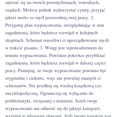
opierać się na twoich przemyśleniach, wnioskach,
osądach. Możesz jednak wykorzystać cytaty, przyjąć
jakieś motto za myśl przewodnią swej pracy. 2.
Przygotuj plan wypracowania, uwzględniając w nim
zagadnienia, które będziesz rozwijał w kolejnych
akapitach. Schemat umożliwi ci uporządkowanie myśli
w trakcie pisania. 3. Wstęp jest wprowadzeniem do
tematu wypracowania. Powinien pokrótce przybliżać
zagadnienia, które będziesz rozwijał w dalszej części
pracy. Pamiętaj, że twoje wypracowanie powinno być
oryginalne i ciekawe, więc nie powielaj znanych ci
schematów. Nie posiłkuj się wiedzą książkową czy
encyklopedyczną. Ograniczaj się wyłącznie do
problematyki, związanej z tematem. Jeżeli twoje
wypracowanie ma odnosić się do jakiejś kategorii,
wyjaśnij je własnymi słowami. Jeśli twoim tematem jest