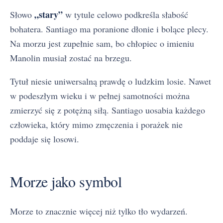
„stary”
Słowo
w tytule celowo podkreśla słabość
bohatera. Santiago ma poranione dłonie i bolące plecy.
Na morzu jest zupełnie sam, bo chłopiec o imieniu
Manolin musiał zostać na brzegu.
Tytuł niesie uniwersalną prawdę o ludzkim losie. Nawet
w podeszłym wieku i w pełnej samotności można
zmierzyć się z potężną siłą. Santiago uosabia każdego
człowieka, który mimo zmęczenia i porażek nie
poddaje się losowi.
Morze jako symbol
Morze to znacznie więcej niż tylko tło wydarzeń.