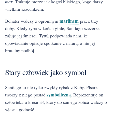
mar
. Traktuje morze jak kogoś bliskiego, kogo darzy
wielkim szacunkiem.
marlinem
Bohater walczy z ogromnym
przez trzy
doby. Kiedy ryba w końcu ginie, Santiago szczerze
żałuje jej śmierci. Tytuł podpowiada nam, że
opowiadanie opisuje spotkanie z naturą, a nie jej
brutalny podbój.
Stary człowiek jako symbol
Santiago to nie tylko zwykły rybak z Kuby. Pisarz
symboliczną
tworzy z niego postać
. Reprezentuje on
człowieka u kresu sił, który do samego końca walczy o
własną godność.