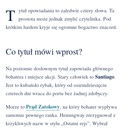
T
ytuł opowiadania to zaledwie cztery słowa. Ta
prostota może jednak zmylić czytelnika. Pod
krótkim hasłem kryje się ogromne bogactwo znaczeń.
Co tytuł mówi wprost?
Na poziomie dosłownym tytuł zapowiada głównego
Santiago
bohatera i miejsce akcji. Stary człowiek to
.
Jest to kubański rybak, który od osiemdziesięciu
czterech dni wraca do portu bez żadnej zdobyczy.
Prąd Zatokowy
Morze to
, na który bohater wypływa
samotnie pewnego ranka. Hemingway zrezygnował z
krzykliwych nazw w stylu „Ostatni rejs”. Wybrał