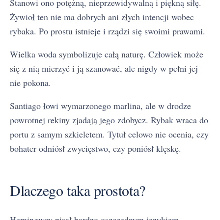
Stanowi ono potężną, nieprzewidywalną i piękną siłę.
Żywioł ten nie ma dobrych ani złych intencji wobec
rybaka. Po prostu istnieje i rządzi się swoimi prawami.
Wielka woda symbolizuje całą naturę. Człowiek może
się z nią mierzyć i ją szanować, ale nigdy w pełni jej
nie pokona.
Santiago łowi wymarzonego marlina, ale w drodze
powrotnej rekiny zjadają jego zdobycz. Rybak wraca do
portu z samym szkieletem. Tytuł celowo nie ocenia, czy
bohater odniósł zwycięstwo, czy poniósł klęskę.
Dlaczego taka prostota?
Hemingway pisał bardzo oszczędnym językiem.