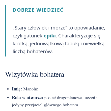
DOBRZE WIEDZIEĆ
„Stary człowiek i morze” to opowiadanie,
czyli gatunek
epiki
. Charakteryzuje się
krótką, jednowątkową fabułą i niewielką
liczbą bohaterów.
Wizytówka bohatera
Imię:
Manolin.
Rola w utworze:
postać drugoplanowa, uczeń i
jedyny przyjaciel głównego bohatera.