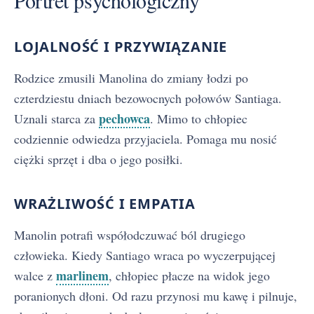
LOJALNOŚĆ I PRZYWIĄZANIE
Rodzice zmusili Manolina do zmiany łodzi po
czterdziestu dniach bezowocnych połowów Santiaga.
pechowca
Uznali starca za
. Mimo to chłopiec
codziennie odwiedza przyjaciela. Pomaga mu nosić
ciężki sprzęt i dba o jego posiłki.
WRAŻLIWOŚĆ I EMPATIA
Manolin potrafi współodczuwać ból drugiego
człowieka. Kiedy Santiago wraca po wyczerpującej
marlinem
walce z
, chłopiec płacze na widok jego
poranionych dłoni. Od razu przynosi mu kawę i pilnuje,