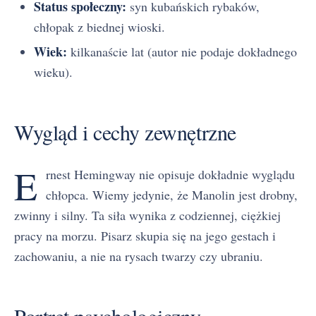
Status społeczny:
syn kubańskich rybaków,
chłopak z biednej wioski.
Wiek:
kilkanaście lat (autor nie podaje dokładnego
wieku).
Wygląd i cechy zewnętrzne
E
rnest Hemingway nie opisuje dokładnie wyglądu
chłopca. Wiemy jedynie, że Manolin jest drobny,
zwinny i silny. Ta siła wynika z codziennej, ciężkiej
pracy na morzu. Pisarz skupia się na jego gestach i
zachowaniu, a nie na rysach twarzy czy ubraniu.
Portret psychologiczny