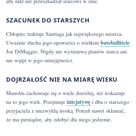
aby nikt nie przeszkadzał starcowi w śnie.
SZACUNEK DO STARSZYCH
Chłopiec traktuje Santiaga jak największego mistrza.
baseballiście
Uważnie słucha jego opowieści o wielkim
Joe DiMaggio. Nigdy nie wyśmiewa planów starca ani
nie wątpi w jego umiejętności.
DOJRZAŁOŚĆ NIE NA MIARĘ WIEKU
Manolin zachowuje się o wiele doroślej, niż wskazuje
inicjatywę
na to jego wiek. Przejmuje
i dba o starszego
przyjaciela z niezwykłą troską. Potrafi nawet skłamać,
że ma pieniądze, aby zdobyć dla niego jedzenie.