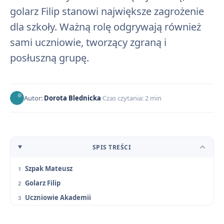
golarz Filip stanowi największe zagrożenie
dla szkoły. Ważną rolę odgrywają również
sami uczniowie, tworzący zgraną i
posłuszną grupę.
Autor:
Dorota Blednicka
Czas czytania: 2 min
SPIS TREŚCI
Szpak Mateusz
Golarz Filip
Uczniowie Akademii