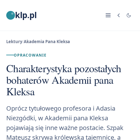
klp.pl
Lektury
/
Akademia Pana Kleksa
OPRACOWANIE
Charakterystyka pozostałych
bohaterów Akademii pana
Kleksa
Oprócz tytułowego profesora i Adasia
Niezgódki, w Akademii pana Kleksa
pojawiają się inne ważne postacie. Szpak
Mateusz skrywa królewską tajemnicę, a