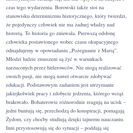
czas tego wydarzenia. Borowski także stoi na
stanowisku determinizmu historycznego, który twierdzi,
że pojedynczy człowiek nie ma żadnej władzy nad
historią. To historia go zniewala. Pierwszą odsłonę
człowieka postawionego wobec czasu okupacyjnego
odnajdujemy w opowiadaniu „Pożegnanie z Marią”.
Młodzi ludzie zmuszeni są żyć w warunkach
narzuconych przez hitlerowców. Nie mogą realizować
swoich pasji, nie mogą nawet otwarcie zdobywać
edukacji. Podstawowym zadaniem jest utrzymanie
jakiejkolwiek pracy i zdobycie jedzenia, którego wciąż
brakowało. Bohaterowie różnorodnie reagują na ucisk –
jedni buntują się, przechodzą do konspiracji, pomagają
Żydom, czy choćby studiują dzięki tajnemu nauczaniu.
Inni przystosowują się do sytuacji – poddają się