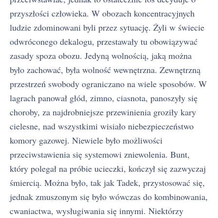
przyszłości człowieka. W obozach koncentracyjnych
ludzie zdominowani byli przez sytuację. Żyli w świecie
odwróconego dekalogu, przestawały tu obowiązywać
zasady spoza obozu. Jedyną wolnością, jaką można
było zachować, była wolność wewnętrzna. Zewnętrzną
przestrzeń swobody ograniczano na wiele sposobów. W
lagrach panował głód, zimno, ciasnota, panoszyły się
choroby, za najdrobniejsze przewinienia groziły kary
cielesne, nad wszystkimi wisiało niebezpieczeństwo
komory gazowej. Niewiele było możliwości
przeciwstawienia się systemowi zniewolenia. Bunt,
który polegał na próbie ucieczki, kończył się zazwyczaj
śmiercią. Można było, tak jak Tadek, przystosować się,
jednak zmuszonym się było wówczas do kombinowania,
cwaniactwa, wysługiwania się innymi. Niektórzy