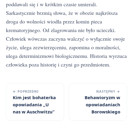
poddawali się i w krótkim czasie umierali.
Sarkastycznie brzmią słowa, że w obozie najkrótsza
droga do wolności wiodła przez komin pieca
krematoryjnego. Od zlagrowania nie było ucieczki.
Człowiek wówczas zaczyna walczyć o wyłącznie swoje
życie, ulega zezwierzęceniu, zapomina o moralności,
ulega determinizmowi biologicznemu. Historia wyrzuca
człowieka poza historię i czyni go przedmiotem.
← POPRZEDNI
NASTĘPNY →
Kim jest bohaterka
Behawioryzm w
opowiadania „U
opowiadaniach
nas w Auschwitzu”
Borowskiego