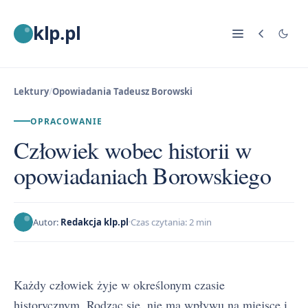
klp.pl
Lektury
/
Opowiadania Tadeusz Borowski
OPRACOWANIE
Człowiek wobec historii w
opowiadaniach Borowskiego
Autor:
Redakcja klp.pl
Czas czytania: 2 min
Każdy człowiek żyje w określonym czasie
historycznym. Rodząc się, nie ma wpływu na miejsce i