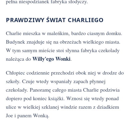
pełna niespodzianek fabryka słodyczy.
PRAWDZIWY ŚWIAT CHARLIEGO
Charlie mieszka w maleńkim, bardzo ciasnym domku.
Budynek znajduje się na obrzeżach wielkiego miasta.
W tym samym mieście stoi słynna fabryka czekolady
Willy'ego Wonki
należąca do
.
Chłopiec codziennie przechodzi obok niej w drodze do
szkoły. Czuje wtedy wspaniały zapach płynnej
czekolady. Panoramę całego miasta Charlie podziwia
dopiero pod koniec książki. Wznosi się wtedy ponad
ulice w wielkiej szklanej windzie razem z dziadkiem
Joe i panem Wonką.