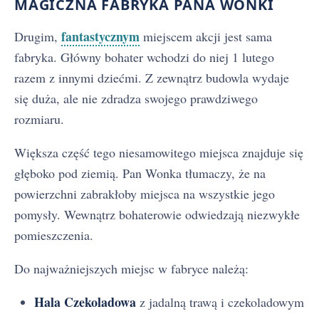
MAGICZNA FABRYKA PANA WONKI
fantastycznym
Drugim,
miejscem akcji jest sama
fabryka. Główny bohater wchodzi do niej 1 lutego
razem z innymi dziećmi. Z zewnątrz budowla wydaje
się duża, ale nie zdradza swojego prawdziwego
rozmiaru.
Większa część tego niesamowitego miejsca znajduje się
głęboko pod ziemią. Pan Wonka tłumaczy, że na
powierzchni zabrakłoby miejsca na wszystkie jego
pomysły. Wewnątrz bohaterowie odwiedzają niezwykłe
pomieszczenia.
Do najważniejszych miejsc w fabryce należą:
Hala Czekoladowa
z jadalną trawą i czekoladowym