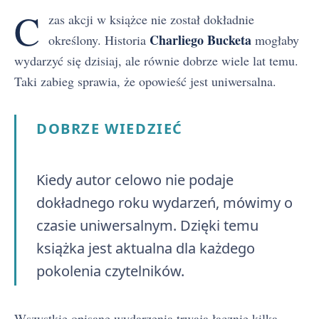
C
zas akcji w książce nie został dokładnie
Charliego Bucketa
określony. Historia
mogłaby
wydarzyć się dzisiaj, ale równie dobrze wiele lat temu.
Taki zabieg sprawia, że opowieść jest uniwersalna.
DOBRZE WIEDZIEĆ
Kiedy autor celowo nie podaje
dokładnego roku wydarzeń, mówimy o
czasie uniwersalnym. Dzięki temu
książka jest aktualna dla każdego
pokolenia czytelników.
Wszystkie opisane wydarzenia trwają łącznie kilka