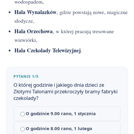
wodospadem,
Hala Wynalazków
, gdzie powstają nowe, magiczne
słodycze,
Hala Orzechowa
, w której pracują tresowane
wiewiórki,
Hala Czekolady Telewizyjnej
.
PYTANIE 1/5
O której godzinie i jakiego dnia dzieci ze
Złotymi Talonami przekroczyły bramy fabryki
czekolady?
O godzinie 9.00 rano, 1 stycznia
O godzinie 8.00 rano, 1 lutego