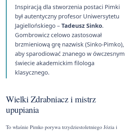
Inspiracją dla stworzenia postaci Pimki
był autentyczny profesor Uniwersytetu
Jagiellońskiego –
Tadeusz Sinko
.
Gombrowicz celowo zastosował
brzmieniową grę nazwisk (Sinko-Pimko),
aby sparodiować znanego w ówczesnym
świecie akademickim filologa
klasycznego.
Wielki Zdrabniacz i mistrz
upupiania
To właśnie Pimko porywa trzydziestoletniego Józia i