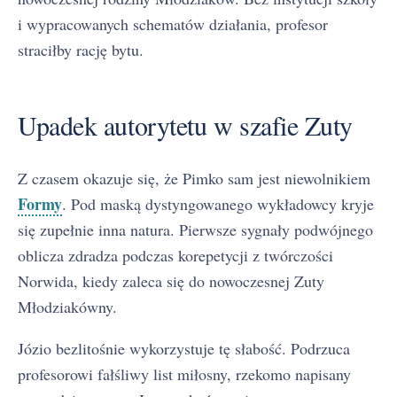
i wypracowanych schematów działania, profesor
straciłby rację bytu.
Upadek autorytetu w szafie Zuty
Z czasem okazuje się, że Pimko sam jest niewolnikiem
Formy
. Pod maską dystyngowanego wykładowcy kryje
się zupełnie inna natura. Pierwsze sygnały podwójnego
oblicza zdradza podczas korepetycji z twórczości
Norwida, kiedy zaleca się do nowoczesnej Zuty
Młodziakówny.
Józio bezlitośnie wykorzystuje tę słabość. Podrzuca
profesorowi fałśliwy list miłosny, rzekomo napisany