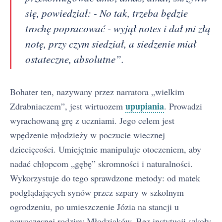
się, powiedział: - No tak, trzeba będzie
trochę popracować - wyjął notes i dał mi złą
notę, przy czym siedział, a siedzenie miał
ostateczne, absolutne”.
Bohater ten, nazywany przez narratora „wielkim
upupiania
Zdrabniaczem”, jest wirtuozem
. Prowadzi
wyrachowaną grę z uczniami. Jego celem jest
wpędzenie młodzieży w poczucie wiecznej
dziecięcości. Umiejętnie manipuluje otoczeniem, aby
nadać chłopcom „gębę” skromności i naturalności.
Wykorzystuje do tego sprawdzone metody: od matek
podglądających synów przez szpary w szkolnym
ogrodzeniu, po umieszczenie Józia na stancji u
nowoczesnej rodziny Młodziaków. Bez instytucji szkoły