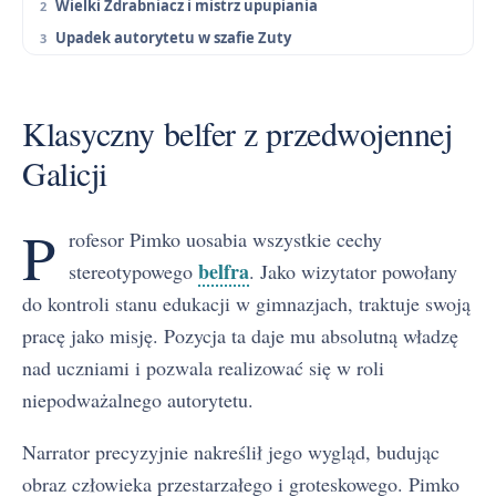
Wielki Zdrabniacz i mistrz upupiania
Upadek autorytetu w szafie Zuty
Klasyczny belfer z przedwojennej
Galicji
P
rofesor Pimko uosabia wszystkie cechy
belfra
stereotypowego
. Jako wizytator powołany
do kontroli stanu edukacji w gimnazjach, traktuje swoją
pracę jako misję. Pozycja ta daje mu absolutną władzę
nad uczniami i pozwala realizować się w roli
niepodważalnego autorytetu.
Narrator precyzyjnie nakreślił jego wygląd, budując
obraz człowieka przestarzałego i groteskowego. Pimko