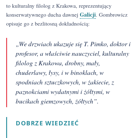
to kulturalny filolog z Krakowa, reprezentujący
Galicji
konserwatywnego ducha dawnej
. Gombrowicz
opisuje go z bezlitosną dokładnością:
„We drzwiach ukazuje się T. Pimko, doktor i
profesor, a właściwie nauczyciel, kulturalny
filolog z Krakowa, drobny, mały,
chuderlawy, łysy, i w binoklach, w
spodniach sztuczkowych, w żakiecie, z
paznokciami wydatnymi i żółtymi, w
bucikach giemzowych, żółtych”.
DOBRZE WIEDZIEĆ