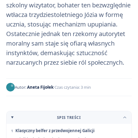
szkolny wizytator, bohater ten bezwzględnie
wtłacza trzydziestoletniego Józia w formę
ucznia, stosując mechanizm upupiania.
Ostatecznie jednak ten rzekomy autorytet
moralny sam staje się ofiarą własnych
instynktów, demaskując sztuczność
narzucanych przez siebie ról społecznych.
Autor:
Aneta Fijołek
Czas czytania: 3 min
SPIS TREŚCI
Klasyczny belfer z przedwojennej Galicji