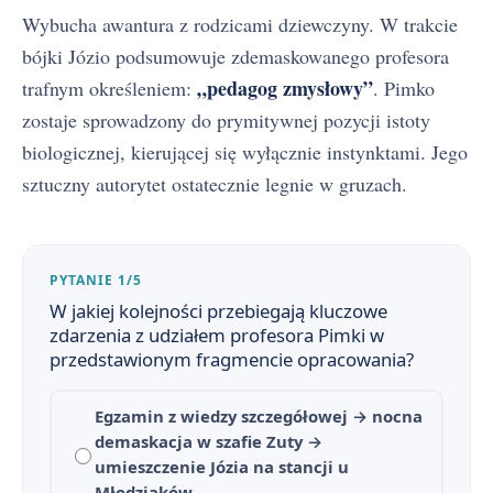
Wybucha awantura z rodzicami dziewczyny. W trakcie
bójki Józio podsumowuje zdemaskowanego profesora
„pedagog zmysłowy”
trafnym określeniem:
. Pimko
zostaje sprowadzony do prymitywnej pozycji istoty
biologicznej, kierującej się wyłącznie instynktami. Jego
sztuczny autorytet ostatecznie legnie w gruzach.
PYTANIE 1/5
W jakiej kolejności przebiegają kluczowe
zdarzenia z udziałem profesora Pimki w
przedstawionym fragmencie opracowania?
Egzamin z wiedzy szczegółowej → nocna
demaskacja w szafie Zuty →
umieszczenie Józia na stancji u
Młodziaków