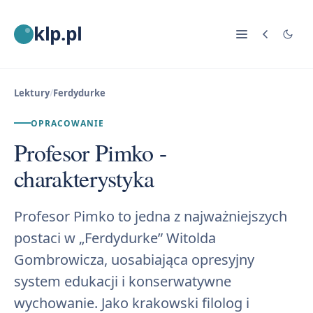
klp.pl
Lektury
/
Ferdydurke
OPRACOWANIE
Profesor Pimko -
charakterystyka
Profesor Pimko to jedna z najważniejszych
postaci w „Ferdydurke” Witolda
Gombrowicza, uosabiająca opresyjny
system edukacji i konserwatywne
wychowanie. Jako krakowski filolog i