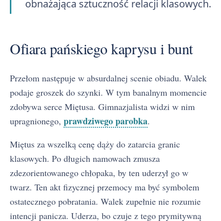
obnażająca sztuczność relacji klasowych.
Ofiara pańskiego kaprysu i bunt
Przełom następuje w absurdalnej scenie obiadu. Walek
podaje groszek do szynki. W tym banalnym momencie
zdobywa serce Miętusa. Gimnazjalista widzi w nim
prawdziwego parobka
upragnionego,
.
Miętus za wszelką cenę dąży do zatarcia granic
klasowych. Po długich namowach zmusza
zdezorientowanego chłopaka, by ten uderzył go w
twarz. Ten akt fizycznej przemocy ma być symbolem
ostatecznego pobratania. Walek zupełnie nie rozumie
intencji panicza. Uderza, bo czuje z tego prymitywną