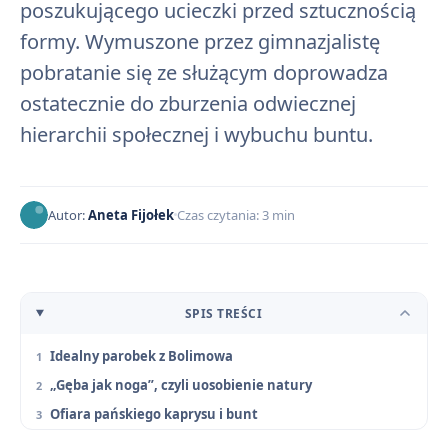
poszukującego ucieczki przed sztucznością
formy. Wymuszone przez gimnazjalistę
pobratanie się ze służącym doprowadza
ostatecznie do zburzenia odwiecznej
hierarchii społecznej i wybuchu buntu.
Autor:
Aneta Fijołek
Czas czytania: 3 min
SPIS TREŚCI
Idealny parobek z Bolimowa
„Gęba jak noga”, czyli uosobienie natury
Ofiara pańskiego kaprysu i bunt