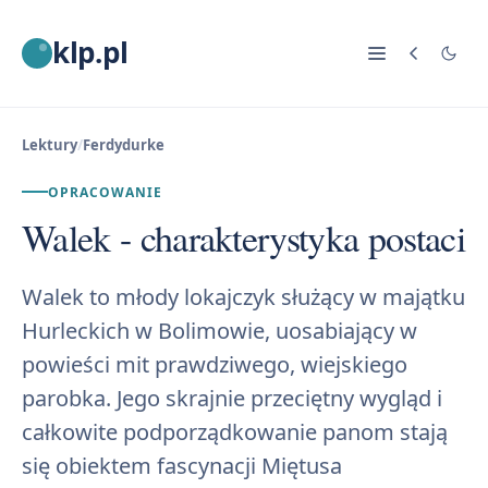
klp.pl
Lektury
/
Ferdydurke
OPRACOWANIE
Walek - charakterystyka postaci
Walek to młody lokajczyk służący w majątku
Hurleckich w Bolimowie, uosabiający w
powieści mit prawdziwego, wiejskiego
parobka. Jego skrajnie przeciętny wygląd i
całkowite podporządkowanie panom stają
się obiektem fascynacji Miętusa