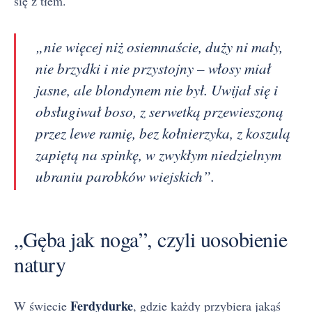
się z tłem.
„nie więcej niż osiemnaście, duży ni mały,
nie brzydki i nie przystojny – włosy miał
jasne, ale blondynem nie był. Uwijał się i
obsługiwał boso, z serwetką przewieszoną
przez lewe ramię, bez kołnierzyka, z koszulą
zapiętą na spinkę, w zwykłym niedzielnym
ubraniu parobków wiejskich”.
„Gęba jak noga”, czyli uosobienie
natury
Ferdydurke
W świecie
, gdzie każdy przybiera jakąś