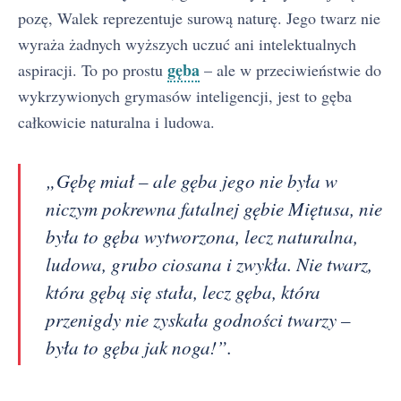
pozę, Walek reprezentuje surową naturę. Jego twarz nie
wyraża żadnych wyższych uczuć ani intelektualnych
gęba
aspiracji. To po prostu
– ale w przeciwieństwie do
wykrzywionych grymasów inteligencji, jest to gęba
całkowicie naturalna i ludowa.
„Gębę miał – ale gęba jego nie była w
niczym pokrewna fatalnej gębie Miętusa, nie
była to gęba wytworzona, lecz naturalna,
ludowa, grubo ciosana i zwykła. Nie twarz,
która gębą się stała, lecz gęba, która
przenigdy nie zyskała godności twarzy –
była to gęba jak noga!”.