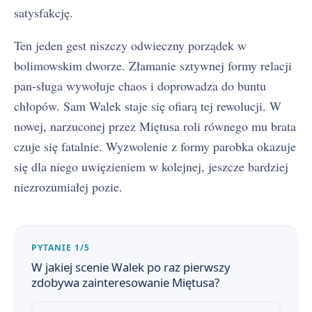
satysfakcję.
Ten jeden gest niszczy odwieczny porządek w
bolimowskim dworze. Złamanie sztywnej formy relacji
pan-sługa wywołuje chaos i doprowadza do buntu
chłopów. Sam Walek staje się ofiarą tej rewolucji. W
nowej, narzuconej przez Miętusa roli równego mu brata
czuje się fatalnie. Wyzwolenie z formy parobka okazuje
się dla niego uwięzieniem w kolejnej, jeszcze bardziej
niezrozumiałej pozie.
PYTANIE 1/5
W jakiej scenie Walek po raz pierwszy
zdobywa zainteresowanie Miętusa?