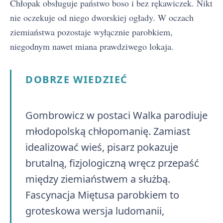
Chłopak obsługuje państwo boso i bez rękawiczek. Nikt
nie oczekuje od niego dworskiej ogłady. W oczach
ziemiaństwa pozostaje wyłącznie parobkiem,
niegodnym nawet miana prawdziwego lokaja.
DOBRZE WIEDZIEĆ
Gombrowicz w postaci Walka parodiuje
młodopolską chłopomanię. Zamiast
idealizować wieś, pisarz pokazuje
brutalną, fizjologiczną wręcz przepaść
między ziemiaństwem a służbą.
Fascynacja Miętusa parobkiem to
groteskowa wersja ludomanii,