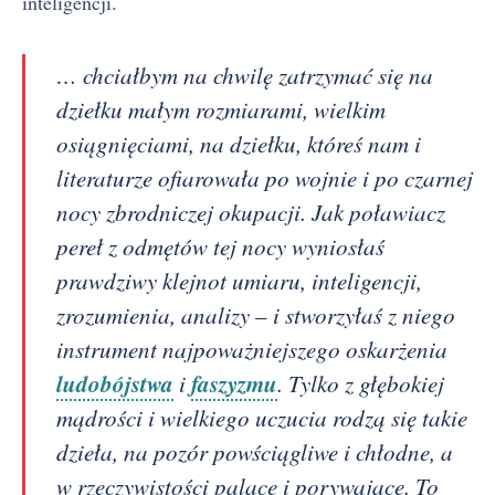
inteligencji.
… chciałbym na chwilę zatrzymać się na
dziełku małym rozmiarami, wielkim
osiągnięciami, na dziełku, któreś nam i
literaturze ofiarowała po wojnie i po czarnej
nocy zbrodniczej okupacji. Jak poławiacz
pereł z odmętów tej nocy wyniosłaś
prawdziwy klejnot umiaru, inteligencji,
zrozumienia, analizy – i stworzyłaś z niego
instrument najpoważniejszego oskarżenia
ludobójstwa
faszyzmu
i
. Tylko z głębokiej
mądrości i wielkiego uczucia rodzą się takie
dzieła, na pozór powściągliwe i chłodne, a
w rzeczywistości palące i porywające. To