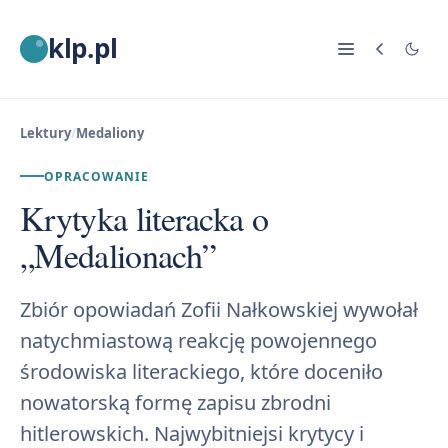
klp.pl
Lektury
/
Medaliony
OPRACOWANIE
Krytyka literacka o
„Medalionach”
Zbiór opowiadań Zofii Nałkowskiej wywołał
natychmiastową reakcję powojennego
środowiska literackiego, które doceniło
nowatorską formę zapisu zbrodni
hitlerowskich. Najwybitniejsi krytycy i