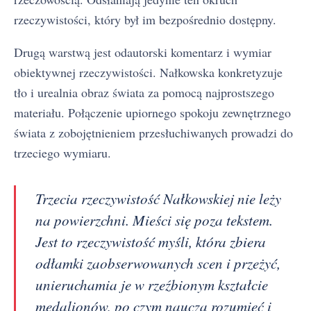
rzeczywistości, który był im bezpośrednio dostępny.
Drugą warstwą jest odautorski komentarz i wymiar
obiektywnej rzeczywistości. Nałkowska konkretyzuje
tło i urealnia obraz świata za pomocą najprostszego
materiału. Połączenie upiornego spokoju zewnętrznego
świata z zobojętnieniem przesłuchiwanych prowadzi do
trzeciego wymiaru.
Trzecia rzeczywistość Nałkowskiej nie leży
na powierzchni. Mieści się poza tekstem.
Jest to rzeczywistość myśli, która zbiera
odłamki zaobserwowanych scen i przeżyć,
unieruchamia je w rzeźbionym kształcie
medalionów, po czym naucza rozumieć i