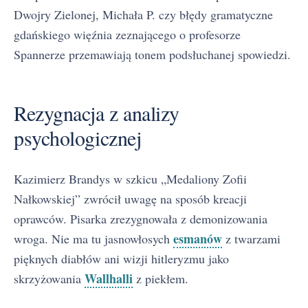
Dwojry Zielonej, Michała P. czy błędy gramatyczne
gdańskiego więźnia zeznającego o profesorze
Spannerze przemawiają tonem podsłuchanej spowiedzi.
Rezygnacja z analizy
psychologicznej
Kazimierz Brandys w szkicu „Medaliony Zofii
Nałkowskiej” zwrócił uwagę na sposób kreacji
oprawców. Pisarka zrezygnowała z demonizowania
esmanów
wroga. Nie ma tu jasnowłosych
z twarzami
pięknych diabłów ani wizji hitleryzmu jako
Wallhalli
skrzyżowania
z piekłem.