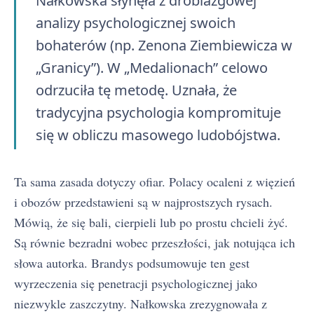
Nałkowska słynęła z drobiazgowej
analizy psychologicznej swoich
bohaterów (np. Zenona Ziembiewicza w
„Granicy”). W „Medalionach” celowo
odrzuciła tę metodę. Uznała, że
tradycyjna psychologia kompromituje
się w obliczu masowego ludobójstwa.
Ta sama zasada dotyczy ofiar. Polacy ocaleni z więzień
i obozów przedstawieni są w najprostszych rysach.
Mówią, że się bali, cierpieli lub po prostu chcieli żyć.
Są równie bezradni wobec przeszłości, jak notująca ich
słowa autorka. Brandys podsumowuje ten gest
wyrzeczenia się penetracji psychologicznej jako
niezwykle zaszczytny. Nałkowska zrezygnowała z