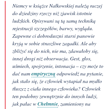
Niemcy w książce Nałkowskiej należą raczej
do dziedziny rzeczy niż zjawisk istotnie
ludzkich. Opisywani są tą samą techniką
rejestracji szczegółów, barwy, wyglądu.
Zapewne ci dobroduszni starsi panowie
kryją w sobie straszliwe zagadki. Ale aby
zbliżyć się do nich, nie ma, zdawałoby się,
innej drogi niż obserwacja. Gest, głos,
uśmiech, spojrzenie, intonacja – czy może to
empiryczną
dać nam
odpowiedź na pytanie,
jak stało się, że człowiek wytapiał na mydło
tłuszcz z ciała innego człowieka? Człowiek
ten podobny zewnętrznie do innych ludzi,
Chełmnie
jak pałac w
, zamieniony na