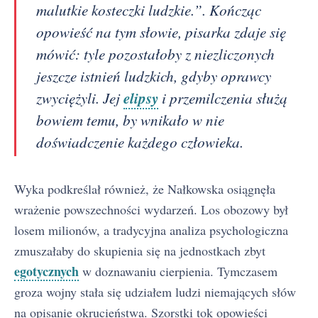
malutkie kosteczki ludzkie.”. Kończąc
opowieść na tym słowie, pisarka zdaje się
mówić: tyle pozostałoby z niezliczonych
jeszcze istnień ludzkich, gdyby oprawcy
elipsy
zwyciężyli. Jej
i przemilczenia służą
bowiem temu, by wnikało w nie
doświadczenie każdego człowieka.
Wyka podkreślał również, że Nałkowska osiągnęła
wrażenie powszechności wydarzeń. Los obozowy był
losem milionów, a tradycyjna analiza psychologiczna
zmuszałaby do skupienia się na jednostkach zbyt
egotycznych
w doznawaniu cierpienia. Tymczasem
groza wojny stała się udziałem ludzi niemających słów
na opisanie okrucieństwa. Szorstki tok opowieści