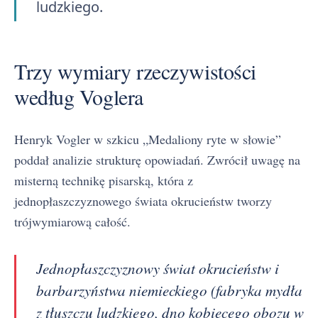
ludzkiego.
Trzy wymiary rzeczywistości
według Voglera
Henryk Vogler w szkicu „Medaliony ryte w słowie”
poddał analizie strukturę opowiadań. Zwrócił uwagę na
misterną technikę pisarską, która z
jednopłaszczyznowego świata okrucieństw tworzy
trójwymiarową całość.
Jednopłaszczyznowy świat okrucieństw i
barbarzyństwa niemieckiego (fabryka mydła
z tłuszczu ludzkiego, dno kobiecego obozu w