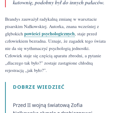
katownię, podobny był do innych pałaców.
Brandys zauważył radykalną zmianę w warsztacie
pisarskim Nałkowskiej. Autorka, znana wcześniej z
powieści psychologicznych
głębokich
, staje przed
człowiekiem bezradna. Uznaje, że zagadek tego świata
nie da się wytłumaczyć psychologią jednostki.
Człowiek staje się częścią aparatu zbrodni, a pytanie
„dlaczego tak było?” zostaje zastąpione chłodną
rejestracją „jak było?”.
DOBRZE WIEDZIEĆ
Przed II wojną światową Zofia