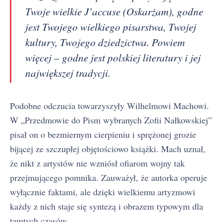
Twoje wielkie J’accuse (Oskarżam), godne
jest Twojego wielkiego pisarstwa, Twojej
kultury, Twojego dziedzictwa. Powiem
więcej – godne jest polskiej literatury i jej
największej tradycji.
Podobne odczucia towarzyszyły Wilhelmowi Machowi.
W „Przedmowie do Pism wybranych Zofii Nałkowskiej”
pisał on o bezmiernym cierpieniu i sprężonej grozie
bijącej ze szczupłej objętościowo książki. Mach uznał,
że nikt z artystów nie wzniósł ofiarom wojny tak
przejmującego pomnika. Zauważył, że autorka operuje
wyłącznie faktami, ale dzięki wielkiemu artyzmowi
każdy z nich staje się syntezą i obrazem typowym dla
tamtych czasów.