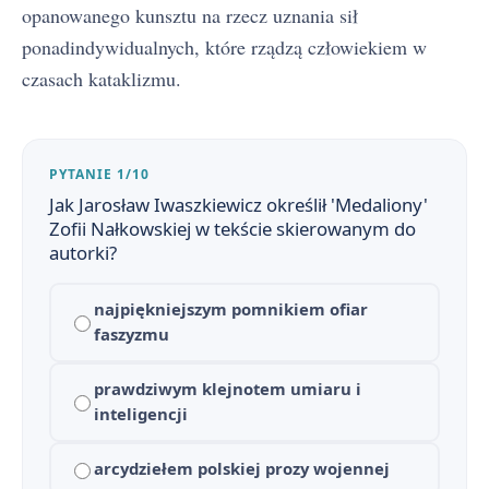
opanowanego kunsztu na rzecz uznania sił
ponadindywidualnych, które rządzą człowiekiem w
czasach kataklizmu.
PYTANIE 1/10
Jak Jarosław Iwaszkiewicz określił 'Medaliony'
Zofii Nałkowskiej w tekście skierowanym do
autorki?
najpiękniejszym pomnikiem ofiar
faszyzmu
prawdziwym klejnotem umiaru i
inteligencji
arcydziełem polskiej prozy wojennej