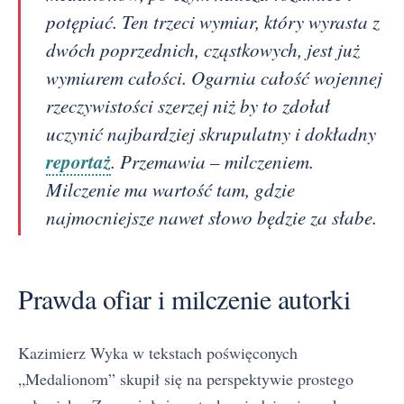
potępiać. Ten trzeci wymiar, który wyrasta z
dwóch poprzednich, cząstkowych, jest już
wymiarem całości. Ogarnia całość wojennej
rzeczywistości szerzej niż by to zdołał
uczynić najbardziej skrupulatny i dokładny
reportaż
. Przemawia – milczeniem.
Milczenie ma wartość tam, gdzie
najmocniejsze nawet słowo będzie za słabe.
Prawda ofiar i milczenie autorki
Kazimierz Wyka w tekstach poświęconych
„Medalionom” skupił się na perspektywie prostego