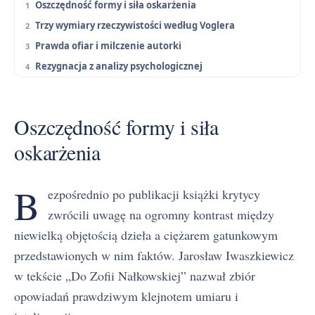
Oszczędność formy i siła oskarżenia
Trzy wymiary rzeczywistości według Voglera
Prawda ofiar i milczenie autorki
Rezygnacja z analizy psychologicznej
Oszczędność formy i siła
oskarżenia
B
ezpośrednio po publikacji książki krytycy
zwrócili uwagę na ogromny kontrast między
niewielką objętością dzieła a ciężarem gatunkowym
przedstawionych w nim faktów. Jarosław Iwaszkiewicz
w tekście „Do Zofii Nałkowskiej” nazwał zbiór
opowiadań prawdziwym klejnotem umiaru i