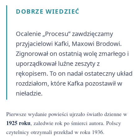
DOBRZE WIEDZIEĆ
Ocalenie „Procesu” zawdzięczamy
przyjacielowi Kafki, Maxowi Brodowi.
Zignorował on ostatnią wolę zmarłego i
uporządkował luźne zeszyty z
rękopisem. To on nadał ostateczny układ
rozdziałom, które Kafka pozostawił w
nieładzie.
Pierwsze wydanie powieści ujrzało światło dzienne w
1925 roku
, zaledwie rok po śmierci autora. Polscy
czytelnicy otrzymali przekład w roku 1936.