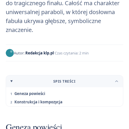
do tragicznego finału. Całość ma charakter
uniwersalnej paraboli, w której dosłowna
fabuła ukrywa głębsze, symboliczne
znaczenie.
Autor:
Redakcja klp.pl
Czas czytania: 2 min
SPIS TREŚCI
Geneza powieści
Konstrukcja i kompozycja
Geneza powieści