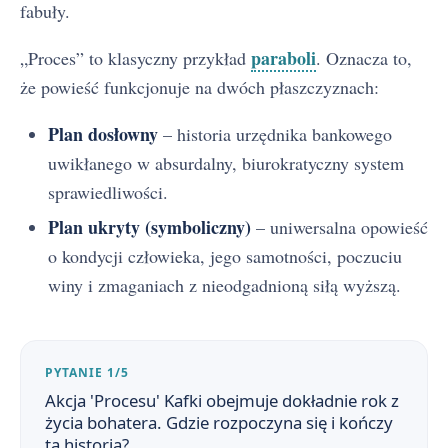
fabuły.
paraboli
„Proces” to klasyczny przykład
. Oznacza to,
że powieść funkcjonuje na dwóch płaszczyznach:
Plan dosłowny
– historia urzędnika bankowego
uwikłanego w absurdalny, biurokratyczny system
sprawiedliwości.
Plan ukryty (symboliczny)
– uniwersalna opowieść
o kondycji człowieka, jego samotności, poczuciu
winy i zmaganiach z nieodgadnioną siłą wyższą.
PYTANIE 1/5
Akcja 'Procesu' Kafki obejmuje dokładnie rok z
życia bohatera. Gdzie rozpoczyna się i kończy
ta historia?