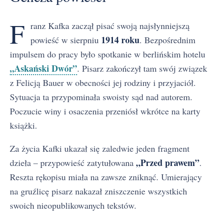
F
ranz Kafka zaczął pisać swoją najsłynniejszą
1914 roku
powieść w sierpniu
. Bezpośrednim
impulsem do pracy było spotkanie w berlińskim hotelu
„Askański Dwór”
. Pisarz zakończył tam swój związek
z Felicją Bauer w obecności jej rodziny i przyjaciół.
Sytuacja ta przypominała swoisty sąd nad autorem.
Poczucie winy i osaczenia przeniósł wkrótce na karty
książki.
Za życia Kafki ukazał się zaledwie jeden fragment
„Przed prawem”
dzieła – przypowieść zatytułowana
.
Reszta rękopisu miała na zawsze zniknąć. Umierający
na gruźlicę pisarz nakazał zniszczenie wszystkich
swoich nieopublikowanych tekstów.