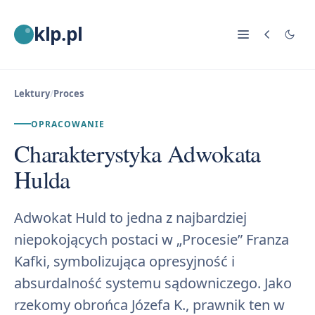
klp.pl
Lektury
/
Proces
OPRACOWANIE
Charakterystyka Adwokata
Hulda
Adwokat Huld to jedna z najbardziej
niepokojących postaci w „Procesie” Franza
Kafki, symbolizująca opresyjność i
absurdalność systemu sądowniczego. Jako
rzekomy obrońca Józefa K., prawnik ten w