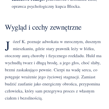
oprawca psychologiczny kupca Blocka.
Wygląd i cechy zewnętrzne
J
ózef K. poznaje adwokata w mrocznym, dusznym
mieszkaniu, gdzie stary prawnik leży w łóżku,
otoczony aurą choroby i fizycznego rozkładu. Huld ma
wychudłą twarz i długą brodę, a jego głos, choć słaby,
brzmi zaskakująco pewnie. Cierpi na wadę serca, co
potęguje wrażenie jego życiowej stagnacji. Zamiast
budzić zaufanie jako energiczny obrońca, przypomina
człowieka, który sam przegrywa proces z własnym
ciałem i bezsilnością.