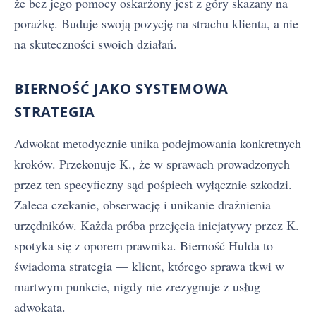
że bez jego pomocy oskarżony jest z góry skazany na
porażkę. Buduje swoją pozycję na strachu klienta, a nie
na skuteczności swoich działań.
BIERNOŚĆ JAKO SYSTEMOWA
STRATEGIA
Adwokat metodycznie unika podejmowania konkretnych
kroków. Przekonuje K., że w sprawach prowadzonych
przez ten specyficzny sąd pośpiech wyłącznie szkodzi.
Zaleca czekanie, obserwację i unikanie drażnienia
urzędników. Każda próba przejęcia inicjatywy przez K.
spotyka się z oporem prawnika. Bierność Hulda to
świadoma strategia — klient, którego sprawa tkwi w
martwym punkcie, nigdy nie zrezygnuje z usług
adwokata.