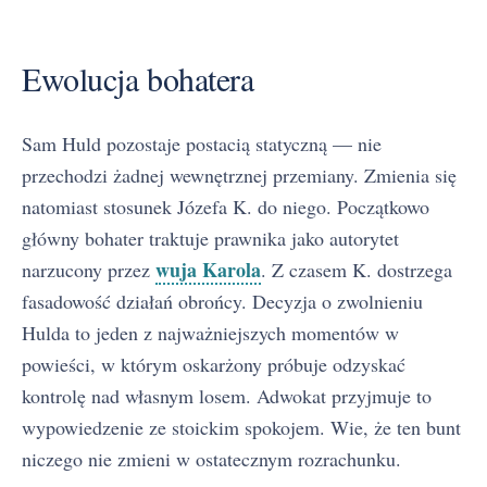
Ewolucja bohatera
Sam Huld pozostaje postacią statyczną — nie
przechodzi żadnej wewnętrznej przemiany. Zmienia się
natomiast stosunek Józefa K. do niego. Początkowo
główny bohater traktuje prawnika jako autorytet
wuja Karola
narzucony przez
. Z czasem K. dostrzega
fasadowość działań obrońcy. Decyzja o zwolnieniu
Hulda to jeden z najważniejszych momentów w
powieści, w którym oskarżony próbuje odzyskać
kontrolę nad własnym losem. Adwokat przyjmuje to
wypowiedzenie ze stoickim spokojem. Wie, że ten bunt
niczego nie zmieni w ostatecznym rozrachunku.