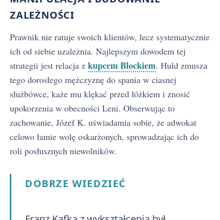
ZALEŻNOŚCI
Prawnik nie ratuje swoich klientów, lecz systematycznie
ich od siebie uzależnia. Najlepszym dowodem tej
kupcem Blockiem
strategii jest relacja z
. Huld zmusza
tego dorosłego mężczyznę do spania w ciasnej
służbówce, każe mu klękać przed łóżkiem i znosić
upokorzenia w obecności Leni. Obserwując to
zachowanie, Józef K. uświadamia sobie, że adwokat
celowo łamie wolę oskarżonych, sprowadzając ich do
roli posłusznych niewolników.
DOBRZE WIEDZIEĆ
Franz Kafka z wykształcenia był