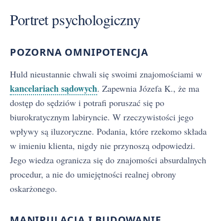
Portret psychologiczny
POZORNA OMNIPOTENCJA
Huld nieustannie chwali się swoimi znajomościami w
kancelariach sądowych
. Zapewnia Józefa K., że ma
dostęp do sędziów i potrafi poruszać się po
biurokratycznym labiryncie. W rzeczywistości jego
wpływy są iluzoryczne. Podania, które rzekomo składa
w imieniu klienta, nigdy nie przynoszą odpowiedzi.
Jego wiedza ogranicza się do znajomości absurdalnych
procedur, a nie do umiejętności realnej obrony
oskarżonego.
MANIPULACJA I BUDOWANIE