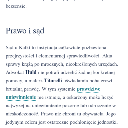
bezsensie.
Prawo i sąd
Sąd u Kafki to instytucja całkowicie pozbawiona
przejrzystości i elementarnej sprawiedliwości. Akta
sprawy krążą po mrocznych, nieokreślonych urzędach.
Huld
Adwokat
nie potrafi udzielić żadnej konkretnej
Titorelli
pomocy, a malarz
uświadamia bohaterowi
prawdziwe
brutalną prawdę. W tym systemie
uniewinnienie
nie istnieje, a oskarżony może liczyć
najwyżej na uniewinnienie pozorne lub odroczenie w
nieskończoność. Prawo nie chroni tu obywatela. Jego
jedynym celem jest ostateczne pochłonięcie jednostki.