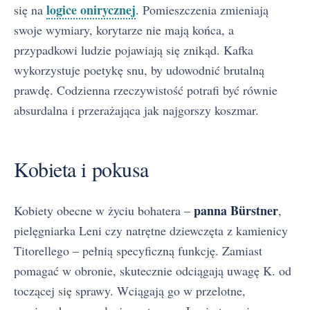
logice onirycznej
się na
. Pomieszczenia zmieniają
swoje wymiary, korytarze nie mają końca, a
przypadkowi ludzie pojawiają się znikąd. Kafka
wykorzystuje poetykę snu, by udowodnić brutalną
prawdę. Codzienna rzeczywistość potrafi być równie
absurdalna i przerażająca jak najgorszy koszmar.
Kobieta i pokusa
panna Bürstner
Kobiety obecne w życiu bohatera –
,
pielęgniarka Leni czy natrętne dziewczęta z kamienicy
Titorellego – pełnią specyficzną funkcję. Zamiast
pomagać w obronie, skutecznie odciągają uwagę K. od
toczącej się sprawy. Wciągają go w przelotne,