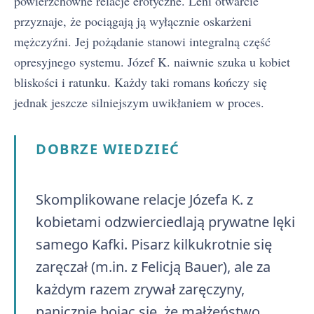
powierzchowne relacje erotyczne. Leni otwarcie
przyznaje, że pociągają ją wyłącznie oskarżeni
mężczyźni. Jej pożądanie stanowi integralną część
opresyjnego systemu. Józef K. naiwnie szuka u kobiet
bliskości i ratunku. Każdy taki romans kończy się
jednak jeszcze silniejszym uwikłaniem w proces.
DOBRZE WIEDZIEĆ
Skomplikowane relacje Józefa K. z
kobietami odzwierciedlają prywatne lęki
samego Kafki. Pisarz kilkukrotnie się
zaręczał (m.in. z Felicją Bauer), ale za
każdym razem zrywał zaręczyny,
panicznie bojąc się, że małżeństwo