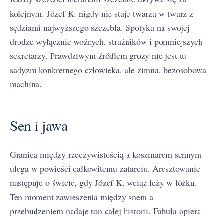
kolejnym. Józef K. nigdy nie staje twarzą w twarz z
sędziami najwyższego szczebla. Spotyka na swojej
drodze wyłącznie woźnych, strażników i pomniejszych
sekretarzy. Prawdziwym źródłem grozy nie jest tu
sadyzm konkretnego człowieka, ale zimna, bezosobowa
machina.
Sen i jawa
Granica między rzeczywistością a koszmarem sennym
ulega w powieści całkowitemu zatarciu. Aresztowanie
następuje o świcie, gdy Józef K. wciąż leży w łóżku.
Ten moment zawieszenia między snem a
przebudzeniem nadaje ton całej historii. Fabuła opiera