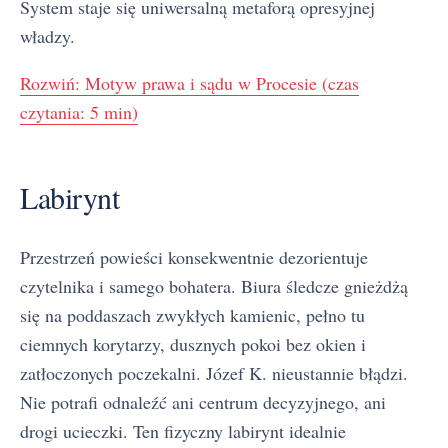
System staje się uniwersalną metaforą opresyjnej
władzy.
Rozwiń: Motyw prawa i sądu w Procesie (czas
czytania: 5 min)
Labirynt
Przestrzeń powieści konsekwentnie dezorientuje
czytelnika i samego bohatera. Biura śledcze gnieżdżą
się na poddaszach zwykłych kamienic, pełno tu
ciemnych korytarzy, dusznych pokoi bez okien i
zatłoczonych poczekalni. Józef K. nieustannie błądzi.
Nie potrafi odnaleźć ani centrum decyzyjnego, ani
drogi ucieczki. Ten fizyczny labirynt idealnie